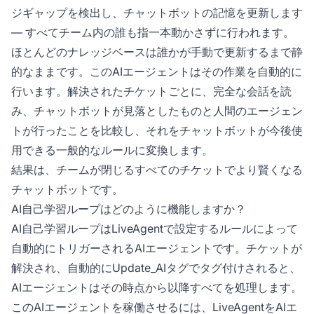
ジギャップを検出し、チャットボットの記憶を更新します
— すべてチーム内の誰も指一本動かさずに行われます。
ほとんどのナレッジベースは誰かが手動で更新するまで静
的なままです。このAIエージェントはその作業を自動的に
行います。解決されたチケットごとに、完全な会話を読
み、チャットボットが見落としたものと人間のエージェン
トが行ったことを比較し、それをチャットボットが今後使
用できる一般的なルールに変換します。
結果は、チームが閉じるすべてのチケットでより賢くなる
チャットボットです。
AI自己学習ループはどのように機能しますか？
AI自己学習ループはLiveAgentで設定するルールによって
自動的にトリガーされるAIエージェントです。チケットが
解決され、自動的にUpdate_AIタグでタグ付けされると、
AIエージェントはその時点から以降すべてを処理します。
このAIエージェントを稼働させるには、LiveAgentをAIエ