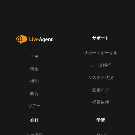
サポート
サポートポータル
デモ
データ移行
料金
システム状況
機能
変更ログ
統合
提案依頼
ツアー
会社
学習
会社概要
ブログ