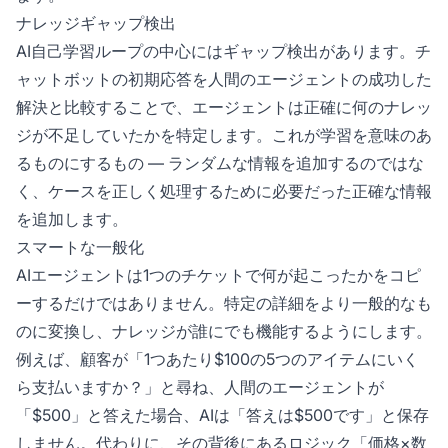
ナレッジギャップ検出
AI自己学習ループの中心にはギャップ検出があります。チ
ャットボットの初期応答を人間のエージェントの成功した
解決と比較することで、エージェントは正確に何のナレッ
ジが不足していたかを特定します。これが学習を意味のあ
るものにするもの — ランダムな情報を追加するのではな
く、ケースを正しく処理するために必要だった正確な情報
を追加します。
スマートな一般化
AIエージェントは1つのチケットで何が起こったかをコピ
ーするだけではありません。特定の詳細をより一般的なも
のに変換し、ナレッジが誰にでも機能するようにします。
例えば、顧客が「1つあたり$100の5つのアイテムにいく
ら支払いますか？」と尋ね、人間のエージェントが
「$500」と答えた場合、AIは「答えは$500です」と保存
しません。代わりに、その背後にあるロジック「価格×数