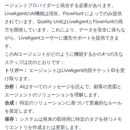
ージェントプロバイダーと統合する必要があります。
LiveAgentのAI機能は現在、
FlowHunt
によってのみ提供
されています。Quality UnitはLiveAgentとFlowHuntの両
方を開発しています。これにより、データを安全に保ちな
がら、LiveAgentユーザーに優先サポートを提供できま
す。
このAIエージェントがどのように機能するかの4つの主な
ステップは次のとおりです：
トリガー：
エージェントはLiveAgent内部チケットIDを受
け取ります。
分析：
AIはすべてのメッセージを読んで、顧客の意図と
エージェントのソリューションを理解します。
合成：
特定のソリューションに基づいて普遍的なルール
を策定します。
保存：
システムは将来の取得用に特定のタグを持つメモ
リエントリを作成または更新します。