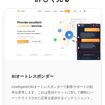
AIオートレスポンダー
AIオートレスポンダー
LiveAgentのAIオートレスポンダーで顧客サポートの効
率を変革します。これは受信チケットに対して瞬時にパ
ーソナライズされた応答を提供するインテリジェント自
動化ツールです。...