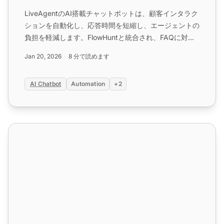
LiveAgentのAI搭載チャットボットは、顧客インタラク
ションを自動化し、応答時間を短縮し、エージェントの
負担を軽減します。FlowHuntと統合され、FAQに対応
し、複雑なクエリをエスカレーションし、リード生成を
Jan 20, 2026
8 分で読めます
行い、多言語サポートを提供します。セットアップは簡
単で柔軟です。...
AI Chatbot
Automation
+2
AIチケットトリアージと分類