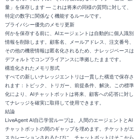
量」を保存します — これは将来の同様の質問に対して、
特定の数字に関係なく機能するルールです。
プライバシー優先のメモリ更新
何かを保存する前に、AIエージェントは自動的に個人識別
情報を削除します。顧客名、メールアドレス、注文番号、
その他の機密情報は匿名化されるため、ナレッジベースは
デフォルトでコンプライアンスに準拠したままです。
構造化されたメモリ形式
すべての新しいナレッジエントリは一貫した構造で保存さ
れます：トピック、トリガー、前提条件、解決。この標準
化により、AIチャットボットは将来、顧客への応答に対し
てナレッジを確実に取得して使用できます。
結論
LiveAgent AI自己学習ループは、人間のエージェントとAI
チャットボットの間のギャップを埋めます。チケットがエ
スカレーションされるたびに、チャットボットはそこから