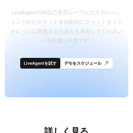
LiveAgentのAI自己学習ループがエスカレーシ
ョンされたチケットを自動的にチャットボット
ナレッジに変換する仕組みを発見してください
— 手作業は不要です。
LiveAgentを試す
デモをスケジュール
詳しく見る