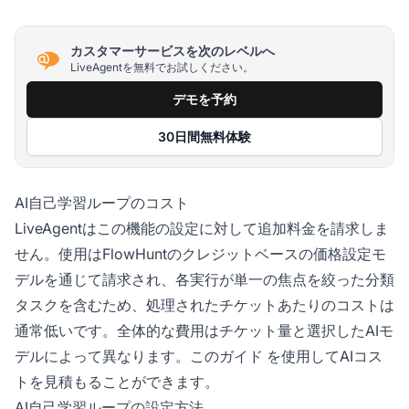
カスタマーサービスを次のレベルへ
LiveAgentを無料でお試しください。
デモを予約
30日間無料体験
AI自己学習ループのコスト
LiveAgentはこの機能の設定に対して追加料金を請求しま
せん。使用はFlowHuntのクレジットベースの価格設定モ
デルを通じて請求され、各実行が単一の焦点を絞った分類
タスクを含むため、処理されたチケットあたりのコストは
通常低いです。全体的な費用はチケット量と選択したAIモ
デルによって異なります。
このガイド
を使用してAIコス
トを見積もることができます。
AI自己学習ループの設定方法