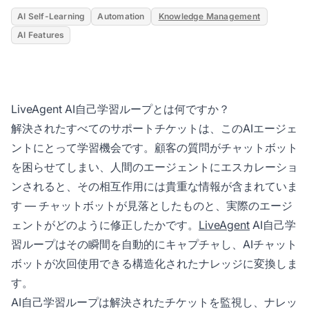
AI Self-Learning
Automation
Knowledge Management
AI Features
LiveAgent AI自己学習ループとは何ですか？
解決されたすべてのサポートチケットは、このAIエージェ
ントにとって学習機会です。顧客の質問がチャットボット
を困らせてしまい、人間のエージェントにエスカレーショ
ンされると、その相互作用には貴重な情報が含まれていま
す — チャットボットが見落としたものと、実際のエージ
ェントがどのように修正したかです。
LiveAgent
AI自己学
習ループはその瞬間を自動的にキャプチャし、AIチャット
ボットが次回使用できる構造化されたナレッジに変換しま
す。
AI自己学習ループは解決されたチケットを監視し、ナレッ