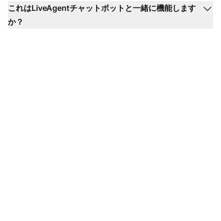
これはLiveAgentチャットボットと一緒に機能します
か？
解決されたすべてのチ
ケットを学習機会に変
える