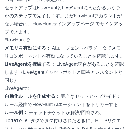
セットアップはFlowHuntとLiveAgentにまたがるいくつ
かのステップで完了します。まだFlowHuntアカウントが
ない場合は、
FlowHuntサインアップページ
でサインアッ
プできます。
FlowHuntで
メモリを有効にする：
AIエージェントパラメータでメモ
リコンポーネントが有効になっていることを確認します。
LiveAgentを接続する：
LiveAgent統合があることを確認
します（LiveAgentチャットボットと回答アシスタントと
同じ）。
LiveAgentで
自動化ルールを作成する：
完全なセットアップガイド：
ルール経由でFlowHunt AIエージェントをトリガーする
ルール例：
チャットチケットが解決/回答され、
タグでタグ付けされたときに、HTTPリクエ
Update_AI
ストまたはWebhook経由でチケットIDをFlowHuntエージ