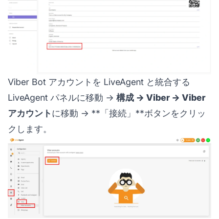
Viber Bot アカウントを LiveAgent と統合する
LiveAgent パネルに移動 →
構成 → Viber → Viber
アカウント
に移動 → **「接続」**ボタンをクリッ
クします。