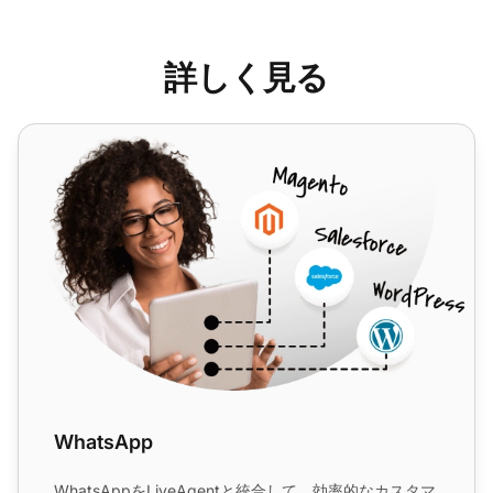
詳しく見る
WhatsApp
WhatsApp
WhatsAppをLiveAgentと統合して、効率的なカスタマ