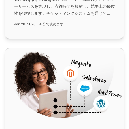
ーサービスを実現し、応答時間を短縮し、競争上の優位
性を獲得します。チケッティングシステムを通じて
WhatsAppメッセージを簡単に管理できます。無料30
Jan 20, 2026
4 分で読めます
日間トライアルを開始して、カスタマーサポートを強化
しましょう。...
Telegram