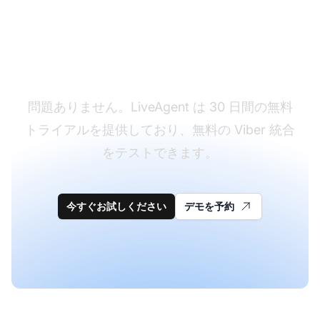
まだ LiveAgent をお持
ちではありませんか？
問題ありません。LiveAgent は 30 日間の無料
トライアルを提供しており、無料の Viber 統合
をテストできます。
今すぐお試しください
デモを予約