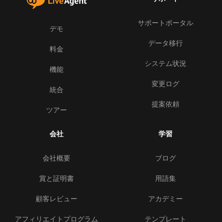
サポートポータル
デモ
データ移行
料金
システム状況
機能
変更ログ
統合
提案依頼
ツアー
会社
学習
会社概要
ブログ
賞と証明書
用語集
顧客レビュー
アカデミー
アフィリエイトプログラム
テンプレート