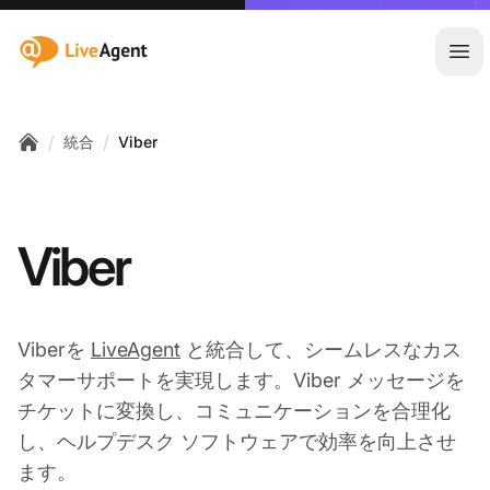
:site.title
メ
/
/
統合
Viber
Home
Viber
Viberを
LiveAgent
と統合して、シームレスなカス
タマーサポートを実現します。Viber メッセージを
チケットに変換し、コミュニケーションを合理化
し、ヘルプデスク ソフトウェアで効率を向上させ
ます。