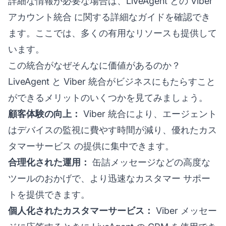
詳細な情報が必要な場合は、LiveAgent との
Viber
アカウント統合
に関する詳細なガイドを確認でき
ます。ここでは、多くの有用なリソースも提供して
います。
この統合がなぜそんなに価値があるのか？
LiveAgent と Viber 統合がビジネスにもたらすこと
ができるメリットのいくつかを見てみましょう。
顧客体験の向上：
Viber 統合により、エージェント
はデバイスの監視に費やす時間が減り、
優れたカス
タマーサービス
の提供に集中できます。
合理化された運用：
缶詰メッセージなどの高度な
ツールのおかげで、より迅速なカスタマー サポー
トを提供できます。
個人化されたカスタマーサービス：
Viber メッセー