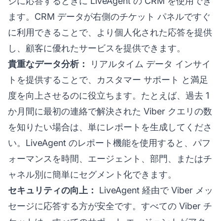
ジに応答するときに LiveAgent の CRM を使用でき
ます。CRM データが右側のチケット パネルですぐ
に利用できることで、より個人化された応答を提供
し、顧客に優れたサービスを提供できます。
貴重なデータ分析：
リアルタイム データ インサイ
トを提供することで、
カスタマー サポート
と満足
度を向上させるのに役立ちます。たとえば、過去 1
か月間に最初の連絡で解決された Viber クエリの数
を知りたい場合は、単にレポートを生成してくださ
い。LiveAgent のレポート機能を使用すると、パフ
ォーマンスを時間、エージェント、部門、またはチ
ャネル別に簡単にセグメント化できます。
セキュリティの向上：
LiveAgent 経由で Viber メッ
セージに応答する方が安全です。すべての Viber チ