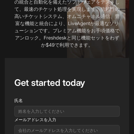
の統合と自動化を備えたソフトウェアをテストし
て、最速のチケット処理を実現します。信頼性の
高いチケットシステム、オムニチャネル通信、豊
富な機能と統合により、LiveAgentが最適なソリ
ューションです。プレミアム機能をお手頃価格で
アンロック。Freshdeskと同じ機能セットをわず
か$49で利用できます。
Get started today
氏名
メールアドレスを入力