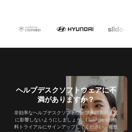
ヘルプデスクソフトウェアに不
満がありますか？
非効率なヘルプデスクソフトウェアが顧客満足度
に影響しないようにしましょう。LiveAgentの無
料トライアルにサインアップしてください。複数