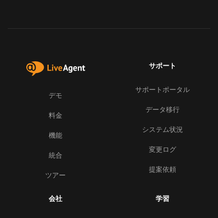
サポート
サポートポータル
デモ
データ移行
料金
システム状況
機能
変更ログ
統合
提案依頼
ツアー
会社
学習