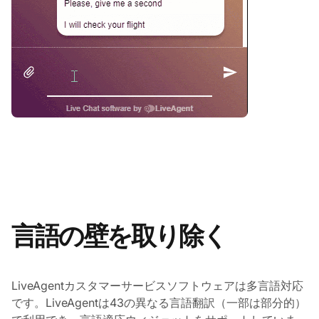
言語の壁を取り除く
LiveAgentカスタマーサービスソフトウェアは多言語対応
です。LiveAgentは43の異なる言語翻訳（一部は部分的）