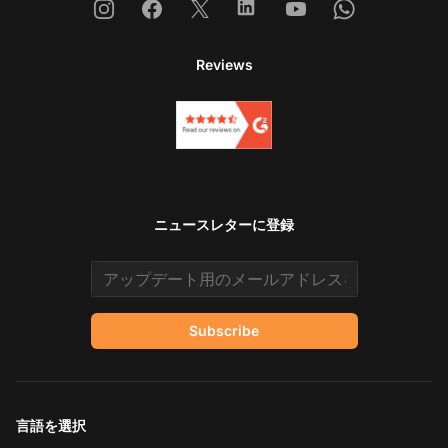
Instagram
Facebook
X
Linkedin
Youtube
Whatsapp
Reviews
ニュースレターに登録
Email address
Subscribe
言語を選択