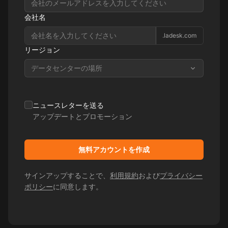
会社名
.ladesk.com
リージョン
データセンターの場所
ニュースレターを送る
アップデートとプロモーション
無料アカウントを作成
サインアップすることで、
利用規約
および
プライバシー
ポリシー
に同意します。