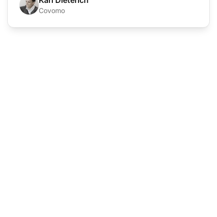
Karl Dieterich
Covomo
カスタマーサポートソ
フトウェアのリーダー