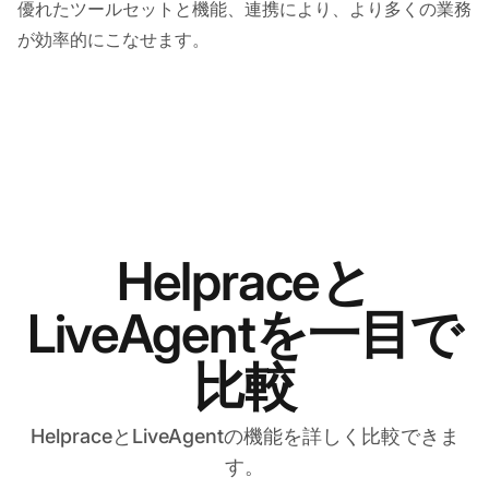
優れたツールセットと機能、連携により、より多くの業務
が効率的にこなせます。
Helpraceと
LiveAgentを一目で
比較
HelpraceとLiveAgentの機能を詳しく比較できま
す。