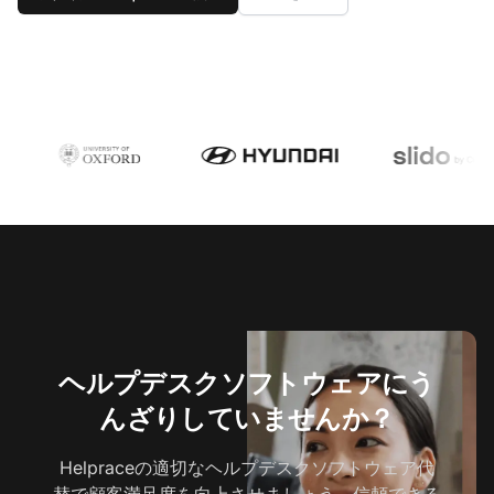
ヘルプデスクソフトウェアにう
んざりしていませんか？
Helpraceの適切なヘルプデスクソフトウェア代
替で顧客満足度を向上させましょう。信頼できる