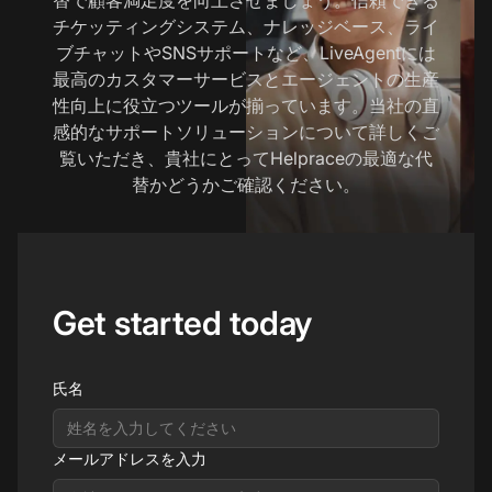
チケッティングシステム、ナレッジベース、ライ
ブチャットやSNSサポートなど、LiveAgentには
最高のカスタマーサービスとエージェントの生産
性向上に役立つツールが揃っています。当社の直
感的なサポートソリューションについて詳しくご
覧いただき、貴社にとってHelpraceの最適な代
替かどうかご確認ください。
Get started today
氏名
メールアドレスを入力