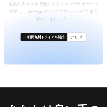
複数のチャネルで優れたカスタマーサポートを
提供し、LiveAgentでカスタマーサービスを自
動化しましょう。
30日間無料トライアル開始
デモ