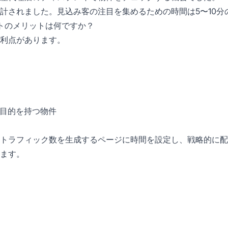
計されました。見込み客の注目を集めるための時間は5〜10分
トのメリットは何ですか？
利点があります。
な目的を持つ物件
トラフィック数を生成するページに時間を設定し、戦略的に配
ます。