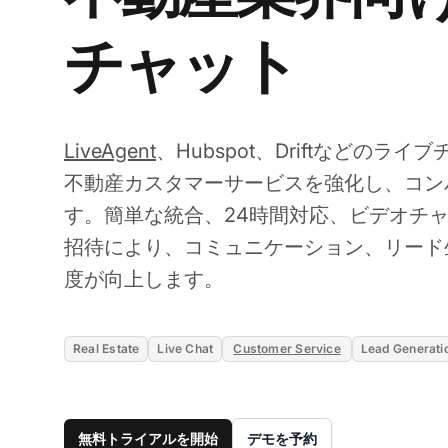
チャット
LiveAgent
、Hubspot、Driftなどのラ
不動産カスタマーサービスを強化し、コン
す。簡単な統合、24時間対応、ビデオチ
招待により、コミュニケーション、リード
度が向上します。
Real Estate
Live Chat
Customer Service
Lead Generati
無料トライアルを開始
デモを予約