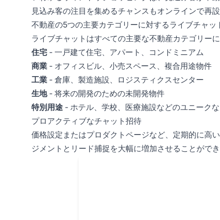
見込み客の注目を集めるチャンスもオンラインで再設
不動産の5つの主要カテゴリーに対するライブチャッ
ライブチャットはすべての主要な不動産カテゴリーに
住宅
- 一戸建て住宅、アパート、コンドミニアム
商業
- オフィスビル、小売スペース、複合用途物件
工業
- 倉庫、製造施設、ロジスティクスセンター
生地
- 将来の開発のための未開発物件
特別用途
- ホテル、学校、医療施設などのユニーク
プロアクティブなチャット招待
価格設定またはプロダクトページなど、定期的に高い
ジメントとリード捕捉を大幅に増加させることができ