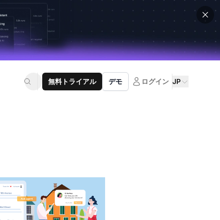
無料トライアル
デモ
ログイン
JP