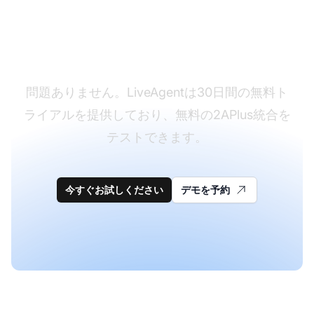
まだLiveAgentをお持
ちではありませんか？
問題ありません。LiveAgentは30日間の無料ト
ライアルを提供しており、無料の2APlus統合を
テストできます。
今すぐお試しください
デモを予約