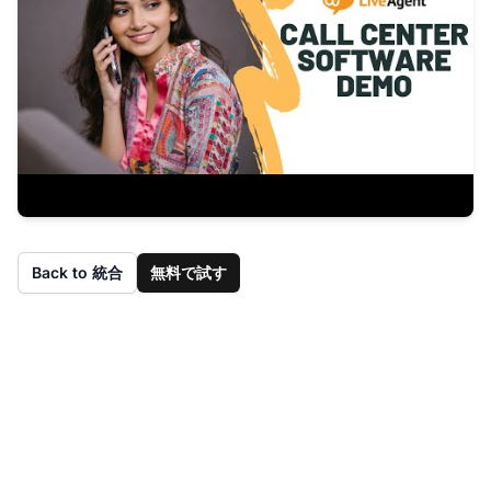
Back to 統合
無料で試す