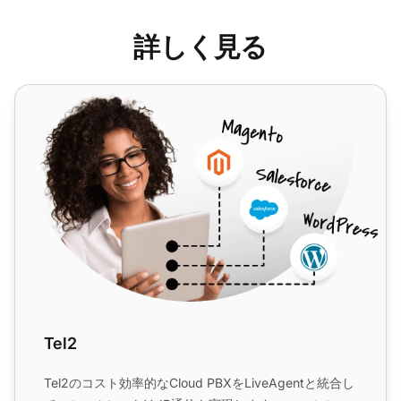
詳しく見る
Tel2
Tel2
Tel2のコスト効率的なCloud PBXをLiveAgentと統合し