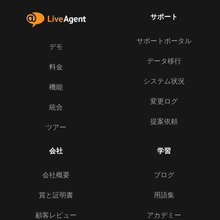
サポート
サポートポータル
デモ
データ移行
料金
システム状況
機能
変更ログ
統合
提案依頼
ツアー
会社
学習
会社概要
ブログ
賞と証明書
用語集
顧客レビュー
アカデミー