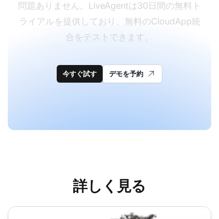
問題ありません。LiveAgentは30日間の無料ト
ライアルを提供しており、無料のCloudApp統
合をテストできます。
今すぐ試す
デモを予約
詳しく見る
堅牢なクラウドコールセンター