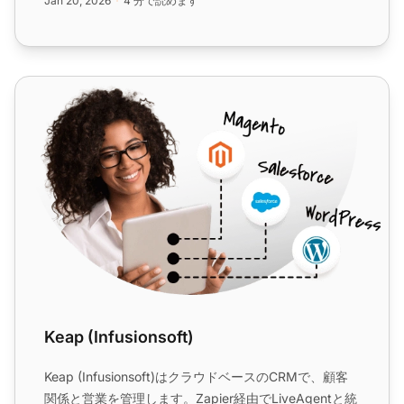
Jan 20, 2026
4 分で読めます
化し、メール管理とカスタマーサービスを強化しま
す。...
Keap (Infusionsoft)
Keap (Infusionsoft)
Keap (Infusionsoft)はクラウドベースのCRMで、顧客
関係と営業を管理します。Zapier経由でLiveAgentと統