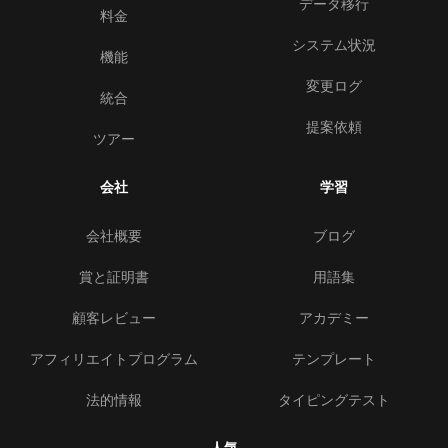
データ移行
料金
システム状況
機能
変更ログ
統合
提案依頼
ツアー
会社
学習
会社概要
ブログ
賞と証明書
用語集
顧客レビュー
アカデミー
アフィリエイトプログラム
テンプレート
法的情報
タイピングテスト
人気