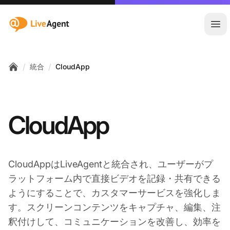
:site.title
メ
/
/
統合
CloudApp
Home
CloudApp
CloudAppはLiveAgentと統合され、ユーザーがプ
ラットフォーム内で直接ビデオを記録・共有できる
ようにすることで、カスタマーサービスを強化しま
す。スクリーンコンテンツをキャプチャ、編集、注
釈付けして、コミュニケーションを改善し、効率を