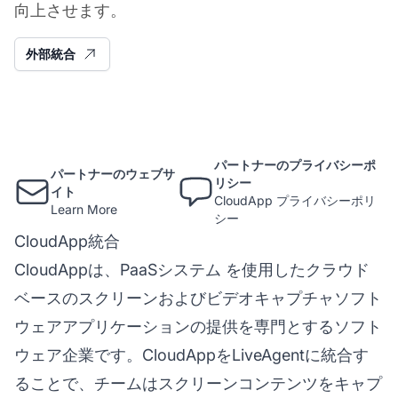
向上させます。
外部統合
パートナーのプライバシーポ
パートナーのウェブサ
リシー
イト
CloudApp プライバシーポリ
Learn More
シー
CloudApp統合
CloudAppは、
PaaSシステム
を使用したクラウド
ベースのスクリーンおよびビデオキャプチャソフト
ウェアアプリケーションの提供を専門とするソフト
ウェア企業です。CloudAppをLiveAgentに統合す
ることで、チームはスクリーンコンテンツをキャプ