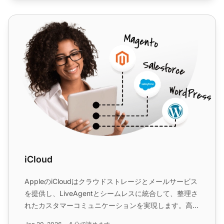
iCloud
iCloud
AppleのiCloudはクラウドストレージとメールサービス
を提供し、LiveAgentとシームレスに統合して、整理さ
れたカスタマーコミュニケーションを実現します。高度
な機能とマルチチャネルサポートでヘルプデスクを簡素