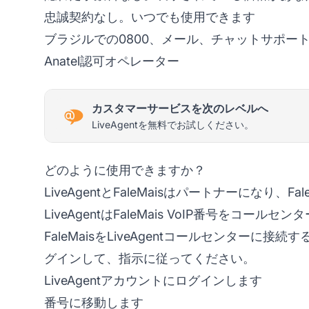
忠誠契約なし。いつでも使用できます
ブラジルでの0800、メール、チャットサポー
Anatel認可オペレーター
カスタマーサービスを次のレベルへ
LiveAgentを無料でお試しください。
どのように使用できますか？
LiveAgentとFaleMaisはパートナーになり、
LiveAgentはFaleMais VoIP番号を
FaleMaisをLiveAgentコールセンターに接
グインして、指示に従ってください。
LiveAgentアカウントにログインします
番号に移動します