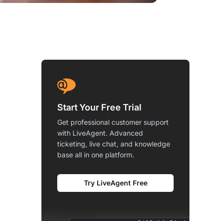
Start Your Free Trial
Get professional customer support
with LiveAgent. Advanced
ticketing, live chat, and knowledge
base all in one platform.
Try LiveAgent Free