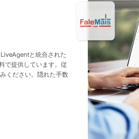
LiveAgentと統合された
料で提供しています。従
しみください。隠れた手数