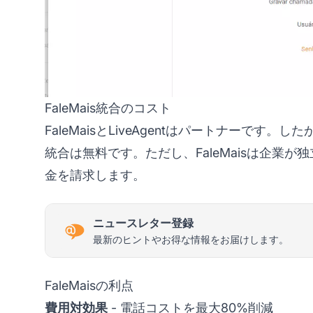
FaleMais統合のコスト
FaleMaisとLiveAgentはパートナーです。
統合は無料です。ただし、FaleMaisは企業
金を請求します。
ニュースレター登録
最新のヒントやお得な情報をお届けします。
FaleMaisの利点
費用対効果
- 電話コストを最大80%削減