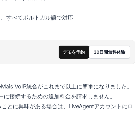
ト、すべてポルトガル語で対応
デモを予約
30日間無料体験
FaleMais VoIP統合がこれまで以上に簡単になりました。
コールセンターに接続するための追加料金を請求しません。
続することに興味がある場合は、LiveAgentアカウントにロ