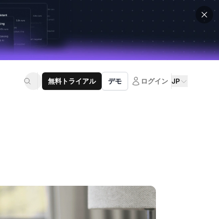
無料トライアル
デモ
ログイン
JP