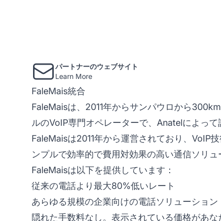
パートナーのウェブサイト
Learn More
FaleMais統合
FaleMaisは、2011年からサンパウロから
ルのVoIP専門オペレーターで、Anatelによ
FaleMaisは2011年から運営されており、V
ンプルで効率的で費用対効果の高い通信ソリュ
FaleMaisは以下を提供しています：
従来の電話より最大80%低いレート
あらゆる規模の企業向けの電話ソリューション
隠れた手数料なし。表示されている価格があな