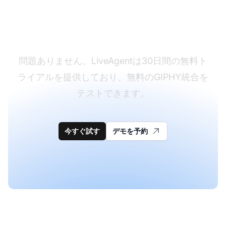
まだLiveAgentをお持
ちではありませんか？
問題ありません。LiveAgentは30日間の無料ト
ライアルを提供しており、無料のGIPHY統合を
テストできます。
今すぐ試す
デモを予約