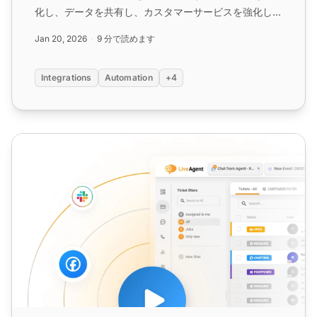
化し、データを共有し、カスタマーサービスを強化しま
す。クレジットカード不要で30日間無料トライア
Jan 20, 2026
9 分で読めます
ル。...
Integrations
Automation
+4
インスタント チャット