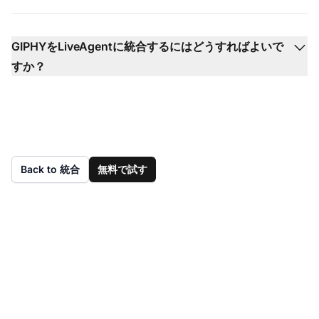
GIPHYをLiveAgentに統合するにはどうすればよいで
すか？
Back to 統合
無料で試す