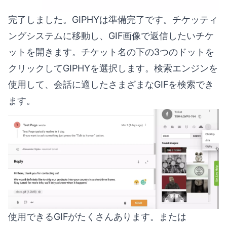
完了しました。GIPHYは準備完了です。チケッティ
ングシステムに移動し、GIF画像で返信したいチケ
ットを開きます。チケット名の下の3つのドットを
クリックしてGIPHYを選択します。検索エンジンを
使用して、会話に適したさまざまなGIFを検索でき
ます。
使用できるGIFがたくさんあります。または