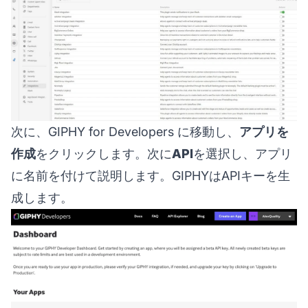
次に、
GIPHY for Developers
に移動し、
アプリを
作成
をクリックします。次に
API
を選択し、アプリ
に名前を付けて説明します。GIPHYはAPIキーを生
成します。