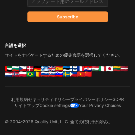
Subscribe
言語を選択
サイトをナビゲートするための優先言語を選択してください。
利用規約
セキュリティポリシー
プライバシーポリシー
GDPR
サイトマップ
Cookie settings
Your Privacy Choices
© 2004-2026 Quality Unit, LLC. 全ての権利予約済み。
お