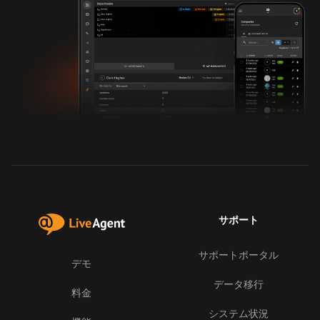
サポート
サポートポータル
デモ
データ移行
料金
システム状況