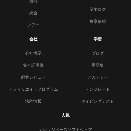
機能
変更ログ
統合
提案依頼
ツアー
会社
学習
会社概要
ブログ
賞と証明書
用語集
顧客レビュー
アカデミー
アフィリエイトプログラム
テンプレート
法的情報
タイピングテスト
人気
ナレッジベースソフトウェア