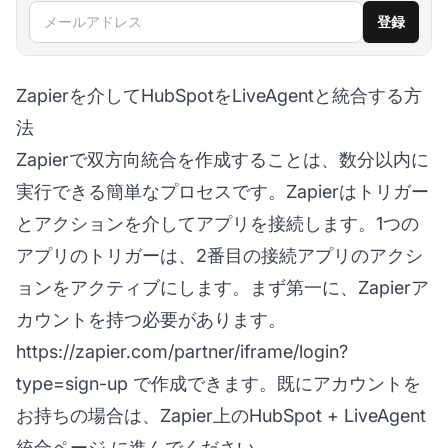
メールアドレス
登録
Zapierを介してHubSpotをLiveAgentと統合する方
法
Zapierで双方向統合を作成することは、数分以内に
実行できる簡単なプロセスです。Zapierはトリガー
とアクションを介してアプリを接続します。1つの
アプリのトリガーは、2番目の接続アプリのアクシ
ョンをアクティブにします。まず第一に、Zapierア
カウントを持つ必要があります。
https://zapier.com/partner/iframe/login?
type=sign-up
で作成できます。既にアカウントを
お持ちの場合は、
Zapier上のHubSpot + LiveAgent
統合ページ
に進んでください。