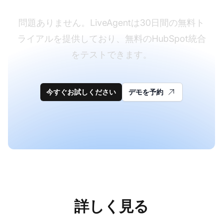
問題ありません。LiveAgentは30日間の無料ト
ライアルを提供しており、無料のHubSpot統合
をテストできます。
今すぐお試しください
デモを予約
詳しく見る