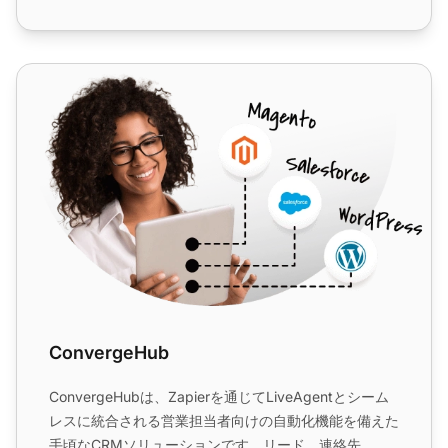
す。...
ConvergeHub
ConvergeHub
ConvergeHubは、Zapierを通じてLiveAgentとシーム
レスに統合される営業担当者向けの自動化機能を備えた
手頃なCRMソリューションです。リード、連絡先、取