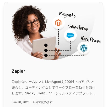
Zapier
Zapier
ZapierはシームレスにLiveAgentを200以上のアプリと
統合し、コーディングなしでワークフロー自動化を強化
します。Slack、Trello、ソーシャルメディアプラット
フォームなどのツールとの迅速で直感的な接続から利益
Jan 20, 2026
4 分で読めます
を得られます。タスクの合理化と効率の向上に最適で