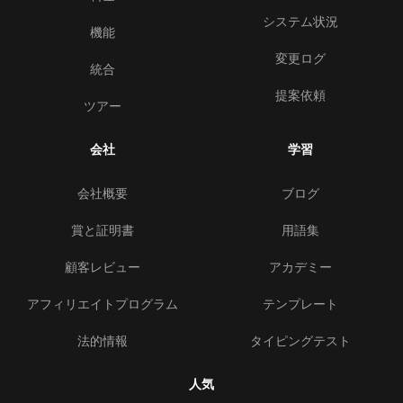
システム状況
機能
変更ログ
統合
提案依頼
ツアー
会社
学習
会社概要
ブログ
賞と証明書
用語集
顧客レビュー
アカデミー
アフィリエイトプログラム
テンプレート
法的情報
タイピングテスト
人気