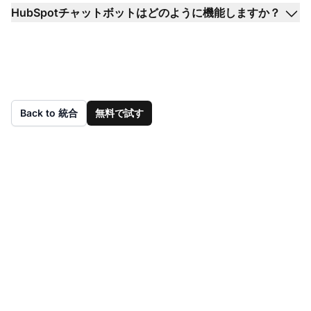
HubSpotチャットボットはどのように機能しますか？
Back to 統合
無料で試す
まだLiveAgentをお持
ちではありませんか？