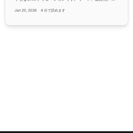
引を管理し、パーソナライズされたマルチチャネルカス
Jan 20, 2026
4 分で読めます
タマーサポートを提供します。...