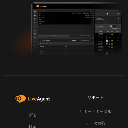
サポート
サポートポータル
デモ
データ移行
料金