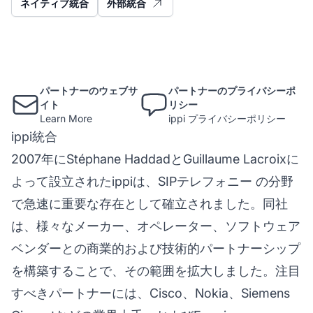
ネイティブ統合
外部統合
パートナーのウェブサ
パートナーのプライバシーポ
イト
リシー
Learn More
ippi プライバシーポリシー
ippi統合
2007年にStéphane HaddadとGuillaume Lacroixに
よって設立されたippiは、SIP
テレフォニー
の分野
で急速に重要な存在として確立されました。同社
は、様々なメーカー、オペレーター、ソフトウェア
ベンダーとの商業的および技術的パートナーシップ
を構築することで、その範囲を拡大しました。注目
すべきパートナーには、Cisco、Nokia、Siemens