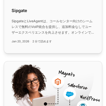
Sipgate
SipgateとLiveAgentは、コールセンター向けのシーム
レスで無料のVoIP統合を提供し、追加料金なしでユー
ザーエクスペリエンスを向上させます。オンラインで簡
単に管理でき、コスト効率的で、複数デバイスに対応し
Jan 20, 2026
2 分で読めます
ています。LiveAgentの無料トライアルで始めましょ
う。...
IllyVoIP