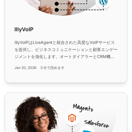
IllyVoIP
IllyVoIPはLiveAgentと統合された高度なVoIPサービス
を提供し、ビジネスコミュニケーションと顧客エンゲー
ジメントを強化します。オートダイアラーとCRM機能
を備えたユーザーフレンドリーなプラットフォームで、
Jan 20, 2026
3 分で読めます
柔軟な価格設定、セキュリティ、効率性をお楽しみくだ
さい。...
IP Voice（アイピー・ボイス）