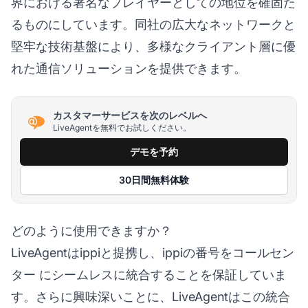
界における著名なプレイヤーとしての地位を確固た
るものにしています。同社の広大なネットワークと
堅牢な技術基盤により、多様なクライアント層に優
れた通信ソリューションを提供できます。
カスタマーサービスを次のレベルへ
LiveAgentを無料でお試しください。
デモを予約
30日間無料体験
どのように使用できますか？
LiveAgentはippiと提携し、ippiの番号を
コールセン
ター
にシームレスに統合することを保証していま
す。さらに興味深いことに、LiveAgentはこの統合