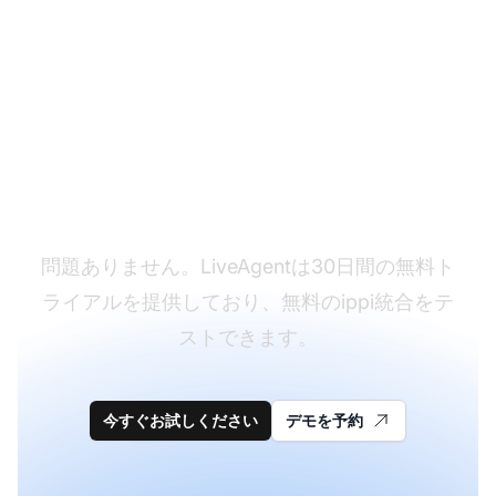
まだLiveAgentをお持
ちではありませんか？
問題ありません。LiveAgentは30日間の無料ト
ライアルを提供しており、無料のippi統合をテ
ストできます。
今すぐお試しください
デモを予約