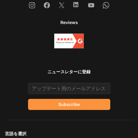
Instagram
Facebook
X
Linkedin
Youtube
Whatsapp
Reviews
ニュースレターに登録
Email address
Subscribe
言語を選択