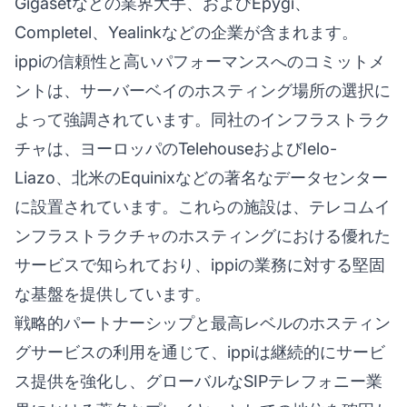
Gigasetなどの業界大手、およびEpygi、
Completel、Yealinkなどの企業が含まれます。
ippiの信頼性と高いパフォーマンスへのコミットメ
ントは、サーバーベイのホスティング場所の選択に
よって強調されています。同社のインフラストラク
チャは、ヨーロッパのTelehouseおよびIelo-
Liazo、北米のEquinixなどの著名なデータセンター
に設置されています。これらの施設は、テレコムイ
ンフラストラクチャのホスティングにおける優れた
サービスで知られており、ippiの業務に対する堅固
な基盤を提供しています。
戦略的パートナーシップと最高レベルのホスティン
グサービスの利用を通じて、ippiは継続的にサービ
ス提供を強化し、グローバルなSIPテレフォニー業