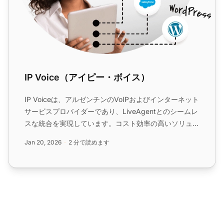
IP Voice（アイピー・ボイス）
IP Voiceは、アルゼンチンのVoIPおよびインターネット
サービスプロバイダーであり、LiveAgentとのシームレ
スな統合を実現しています。コスト効率の高いソリュー
ションを提供し、アルゼンチン全土で顧客体験を向上さ
Jan 20, 2026
2 分で読めます
せます。LiveAgentとの統合は無料ですが、サービス利
用料が発生します。...