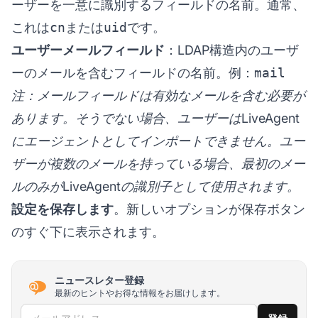
ーザーを一意に識別するフィールドの名前。通常、
これは
cn
または
uid
です。
ユーザーメールフィールド
：LDAP構造内のユーザ
ーのメールを含むフィールドの名前。例：
mail
注：メールフィールドは有効なメールを含む必要が
あります。そうでない場合、ユーザーはLiveAgent
にエージェントとしてインポートできません。ユー
ザーが複数のメールを持っている場合、最初のメー
ルのみがLiveAgentの識別子として使用されます。
設定を保存します
。新しいオプションが保存ボタン
のすぐ下に表示されます。
ニュースレター登録
最新のヒントやお得な情報をお届けします。
メールアドレス