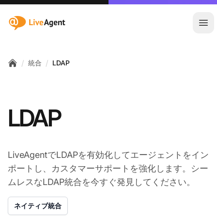
:site.title
メ
/
/
統合
LDAP
Home
LDAP
LiveAgentでLDAPを有効化してエージェントをイン
ポートし、カスタマーサポートを強化します。シー
ムレスなLDAP統合を今すぐ発見してください。
ネイティブ統合