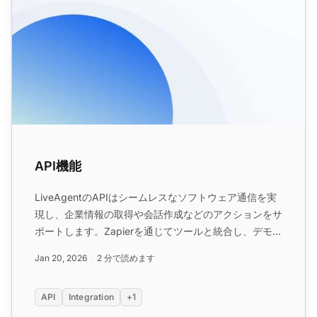
API機能
LiveAgentのAPIはシームレスなソフトウェア通信を実
現し、企業情報の取得や会話作成などのアクションをサ
ポートします。Zapierを通じてツールと統合し、デモな
どのリソースにアクセスし、コラボレーションツールや
Jan 20, 2026
2 分で読めます
iOSアプリなどの機能でカスタマーサポートを強化しま
す。...
API
Integration
+1