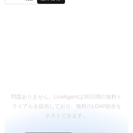
まだLiveAgentをお持
ちではありませんか？
問題ありません。LiveAgentは30日間の無料ト
ライアルを提供しており、無料のLDAP統合を
テストできます。