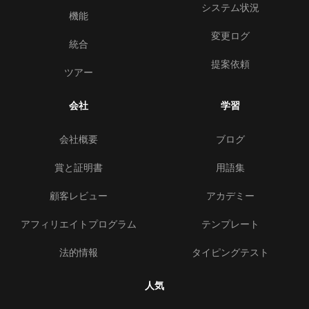
システム状況
機能
変更ログ
統合
提案依頼
ツアー
会社
学習
会社概要
ブログ
賞と証明書
用語集
顧客レビュー
アカデミー
アフィリエイトプログラム
テンプレート
法的情報
タイピングテスト
人気