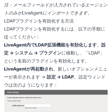
注：メールフィールドが入力されているエージェン
トのみがLiveAgentにインポートできます。
LDAPプラグインを有効化する方法
LDAPプラグインを有効化するには、以下の手順に
従ってください：
LiveAgent内でLDAP拡張機能を有効化します
。
設
定 → システム → プラグイン
に移動し、「LDAP」
という名前のプラグインを有効化します。
LiveAgentが再起動され
、新しいオプションメニュ
ーが表示されます →
設定 → LDAP
。設定ウィンド
ウは次のようになります：