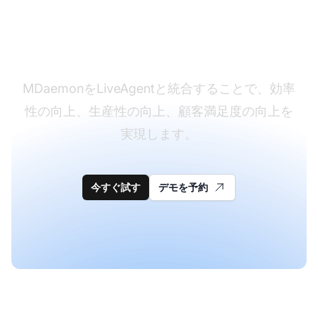
メール管理を最適化す
る
MDaemonをLiveAgentと統合することで、効率
性の向上、生産性の向上、顧客満足度の向上を
実現します。
今すぐ試す
デモを予約