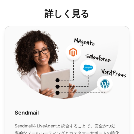
詳しく見る
Sendmail
Sendmail
SendmailをLiveAgentと統合することで、安全かつ効
率的なメールルーティングとカスタマーサポートの強化