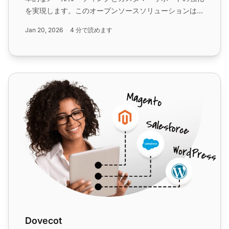
を実現します。このオープンソースソリューションはさ
まざまなメール転送方式に対応し、LiveAgentの高度な
Jan 20, 2026
4 分で読めます
チケッティング機能とシームレスに連携します。...
Dovecot
Dovecot