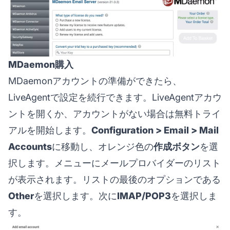
MDaemon購入
MDaemonアカウントの準備ができたら、
LiveAgentで設定を続行できます。LiveAgentアカウ
ントを開くか、アカウントがない場合は無料トライ
アルを開始します。
Configuration > Email > Mail
Accounts
に移動し、オレンジ色の
作成ボタン
を選
択します。メニューにメールプロバイダーのリスト
が表示されます。リストの最後のオプションである
Other
を選択します。次に
IMAP/POP3
を選択しま
す。