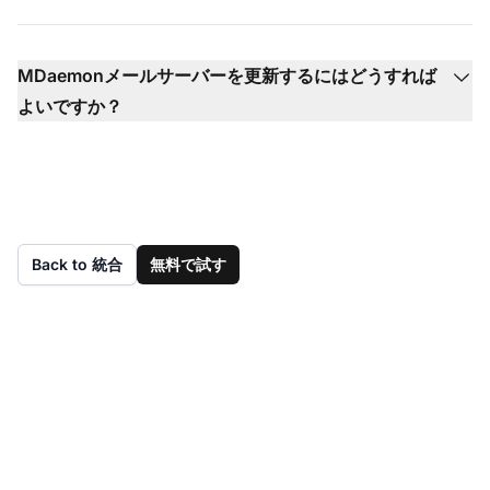
MDaemonメールサーバーを更新するにはどうすれば
よいですか？
Back to 統合
無料で試す