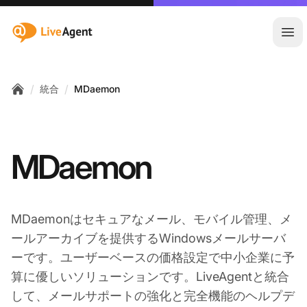
:site.title
メ
/
/
統合
MDaemon
Home
MDaemon
MDaemonはセキュアなメール、モバイル管理、メ
ールアーカイブを提供するWindowsメールサーバ
ーです。ユーザーベースの価格設定で中小企業に予
算に優しいソリューションです。LiveAgentと統合
して、メールサポートの強化と完全機能のヘルプデ