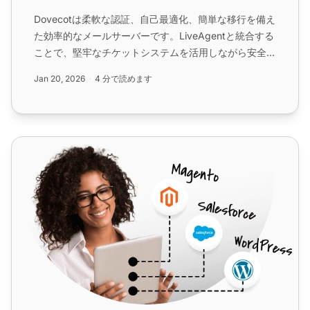
Dovecotは柔軟な認証、自己最適化、簡単な移行を備え
た効率的なメールサーバーです。LiveAgentと統合する
ことで、堅牢なチケットシステムを活用しながら安全な
メール通信を確保し、サポートを強化します。...
Jan 20, 2026
4 分で読めます
hMailServer