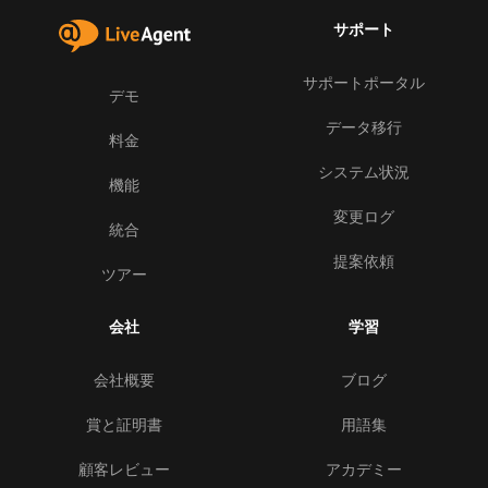
サポート
サポートポータル
デモ
データ移行
料金
システム状況
機能
変更ログ
統合
提案依頼
ツアー
会社
学習
会社概要
ブログ
賞と証明書
用語集
顧客レビュー
アカデミー