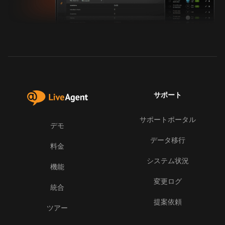
サポート
サポートポータル
デモ
データ移行
料金
システム状況
機能
変更ログ
統合
提案依頼
ツアー