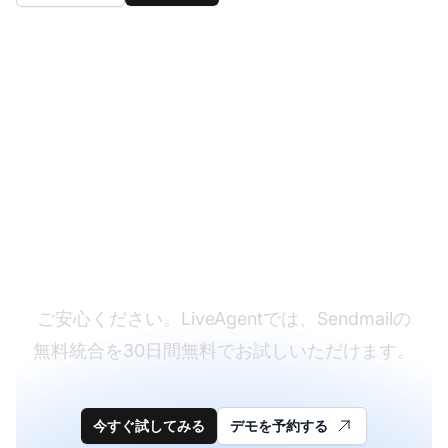
まだLiveAgentをお持
ちでないですか？
ご安心ください。LiveAgentでは、Sendmailの
無料統合を30日間無料でお試しいただけます。
今すぐ試してみる
デモを予約する