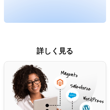
詳しく見る
MailEnable