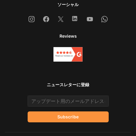
ソーシャル
Instagram
Facebook
X
Linkedin
Youtube
Whatsapp
Reviews
ニュースレターに登録
Email address
Subscribe