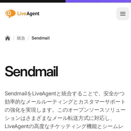
:site.title
メ
/
/
統合
Sendmail
Home
Sendmail
SendmailをLiveAgentと統合することで、安全かつ
効率的なメールルーティングとカスタマーサポート
の強化を実現します。このオープンソースソリュー
ションはさまざまなメール転送方式に対応し、
LiveAgentの高度なチケッティング機能とシームレ