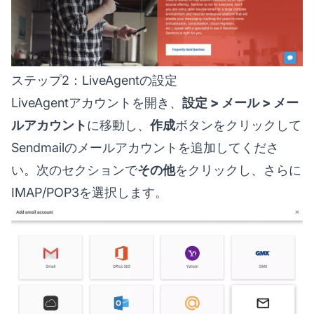
ステップ2：LiveAgentの設定
LiveAgentアカウントを開き、
設定 > メール > メー
ルアカウント
に移動し、
作成
ボタンをクリックして
Sendmailのメールアカウントを追加してくださ
い。次のセクションで
その他
をクリックし、さらに
IMAP/POP3を選択します。