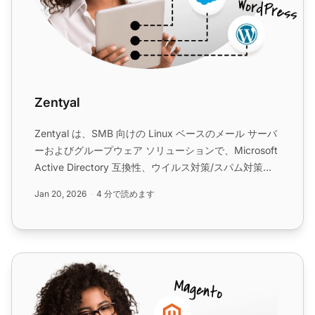
Zentyal
Zentyal は、SMB 向けの Linux ベースのメール サーバ
ーおよびグループウェア ソリューションで、Microsoft
Active Directory 互換性、ウイルス対策/スパム対策保
護、および統合チケット システムを通じたカスタマー
Jan 20, 2026
4 分で読めます
サポートの強化のための
LiveAgent
との統合を提供し
ます。...
hMailServer