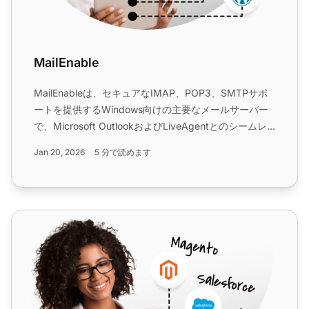
MailEnable
MailEnableは、セキュアなIMAP、POP3、SMTPサポ
ートを提供するWindows向けの主要なメールサーバー
で、Microsoft OutlookおよびLiveAgentとのシームレ
スな統合により、カスタマーサポートを強化します。
Jan 20, 2026
5 分で読めます
LiveAgentとの簡単な統合で効率的なチケット管理を実
現します。...
Zentyal