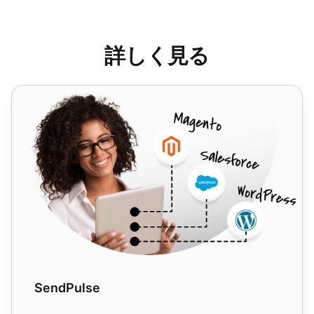
詳しく見る
SendPulse
SendPulse