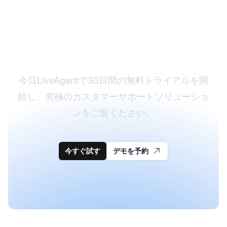
まだLiveAgentをお持
ちではありませんか？
今日LiveAgentで30日間の無料トライアルを開
始し、究極のカスタマーサポートソリューショ
ンをご覧ください。
今すぐ試す
デモを予約