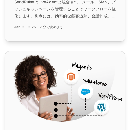
SendPulseはLiveAgentと統合され、メール、SMS、プ
ッシュキャンペーンを管理することでワークフローを強
化します。利点には、効率的な顧客追跡、会話作成、サ
ブスクリプション管理が含まれ、すべてアプリを切り替
Jan 20, 2026
2 分で読めます
えることなく実行できます。...
Sendmail