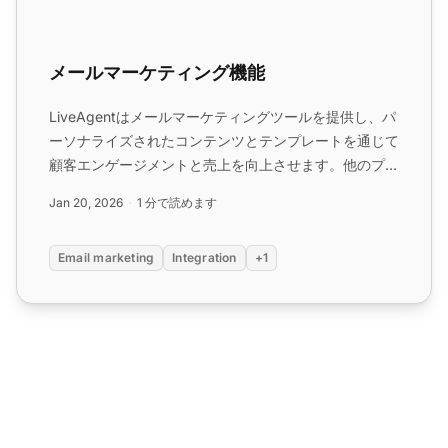
メールマーケティング機能
LiveAgentはメールマーケティングツールを提供し、パ
ーソナライズされたコンテンツとテンプレートを通じて
顧客エンゲージメントと売上を向上させます。他のプラ
ットフォームとシームレスに統合され、信頼性の高いチ
Jan 20, 2026
1 分で読めます
ケットシステム、WYSIWYGエディタなどを提供しま
す。...
Email marketing
Integration
+1