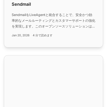
Sendmail
SendmailをLiveAgentと統合することで、安全かつ効
率的なメールルーティングとカスタマーサポートの強化
を実現します。このオープンソースソリューションはさ
まざまなメール転送方式に対応し、LiveAgentの高度な
Jan 20, 2026
4 分で読めます
チケッティング機能とシームレスに連携します。...
メールマーケティング機能