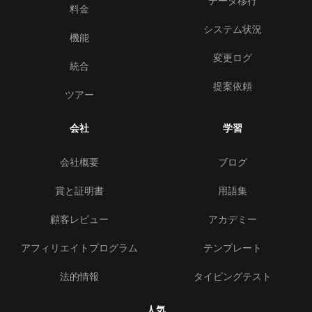
データ移行
料金
システム状況
機能
変更ログ
統合
提案依頼
ツアー
会社
学習
会社概要
ブログ
賞と証明書
用語集
顧客レビュー
アカデミー
アフィリエイトプログラム
テンプレート
法的情報
タイピングテスト
人気