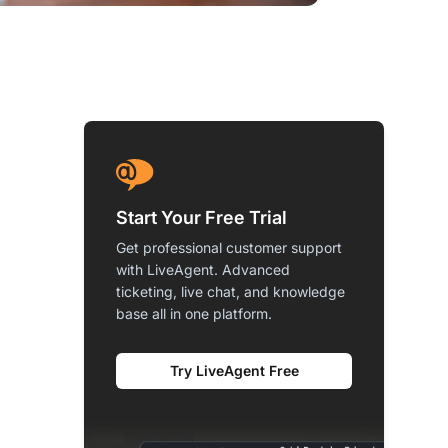
Start Your Free Trial
Get professional customer support
with LiveAgent. Advanced
ticketing, live chat, and knowledge
base all in one platform.
Try LiveAgent Free