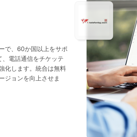
イダーで、60か国以上をサポ
して、電話通信をチケッテ
強化します。統合は無料
ージョンを向上させま