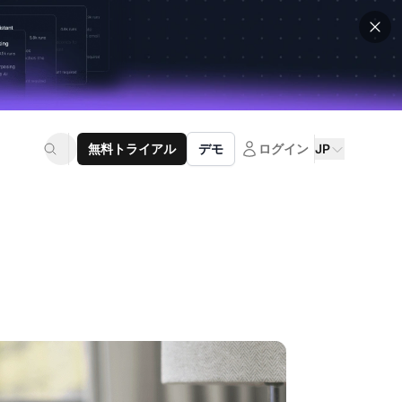
無料トライアル
デモ
ログイン
JP