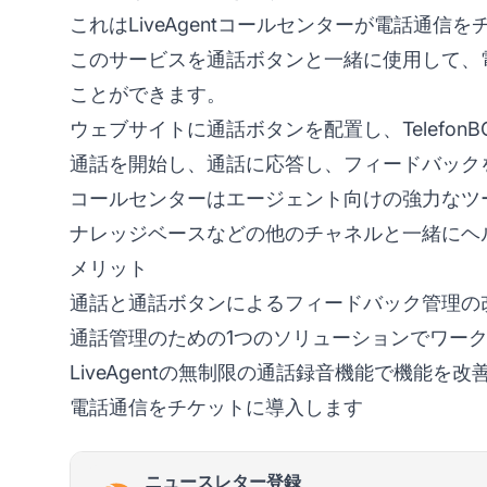
これはLiveAgentコールセンターが電話通
このサービスを通話ボタンと一緒に使用して、
ことができます。
ウェブサイトに通話ボタンを配置し、Telefo
通話を開始し、通話に応答し、フィードバック
コールセンターはエージェント向けの強力なツー
ナレッジベースなどの他のチャネルと一緒にヘ
メリット
通話と通話ボタンによるフィードバック管理の
通話管理のための1つのソリューションでワー
LiveAgentの無制限の通話録音機能で機能を改
電話通信をチケットに導入します
ニュースレター登録