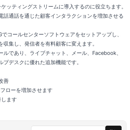
信をチケッティングストリームに導入するのに役立ちます。
電話通話を通じた顧客インタラクションを増加させる
nBGでコールセンターソフトウェアをセットアップし、
を収集し、発信者を有料顧客に変えます。
ルであり、ライブチャット、メール、Facebook、
ルプデスクに優れた追加機能です。
改善
クフローを増加させます
善します
メールアドレス