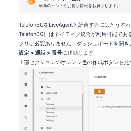
最新のヒントやお得な情報をお届けします。
TelefonBGをLiveAgentと統合するにはど
TelefonBGにはネイティブ統合が利用可能
プリは必要ありません。ダッシュボードを開き
設定 > 通話 > 番号
に移動します
上部セクションのオレンジ色の作成ボタンを見