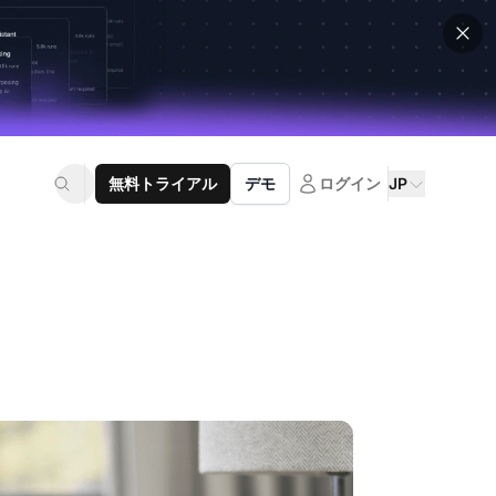
無料トライアル
デモ
ログイン
JP