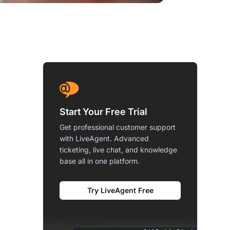
Start Your Free Trial
Get professional customer support
with LiveAgent. Advanced
ticketing, live chat, and knowledge
base all in one platform.
Try LiveAgent Free