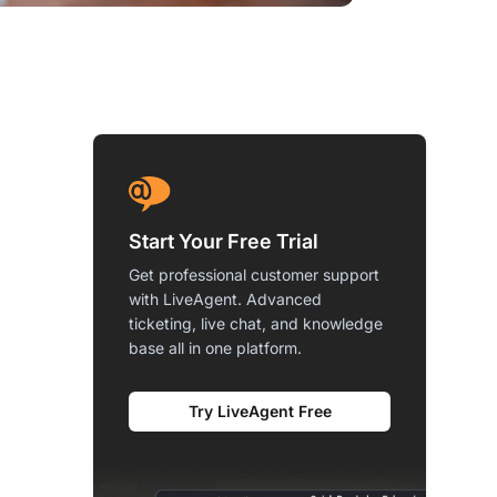
Start Your Free Trial
Get professional customer support
with LiveAgent. Advanced
ticketing, live chat, and knowledge
base all in one platform.
Try LiveAgent Free