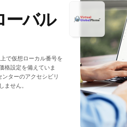
ローバル
以上で仮想ローカル番号を
価格設定を備えていま
ルセンターのアクセシビリ
しません。