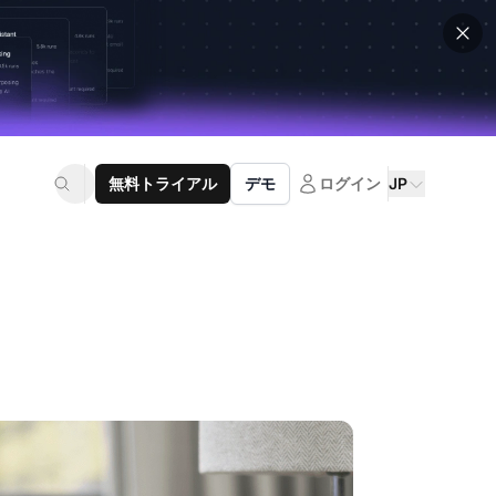
無料トライアル
デモ
ログイン
JP