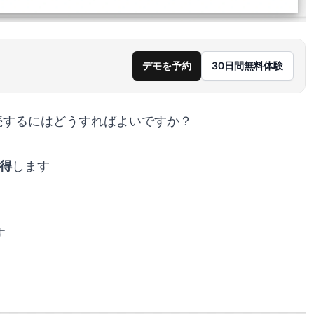
デモを予約
30日間無料体験
と接続するにはどうすればよいですか？
取得
します
す