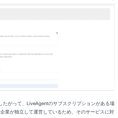
ーです。したがって、LiveAgentのサブスクリプションがある場
asilは企業が独立して運営しているため、そのサービスに対