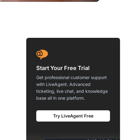
Start Your Free Trial
Get professional customer support
with LiveAgent. Advanced
ticketing, live chat, and knowledge
base all in one platform.
Try LiveAgent Free