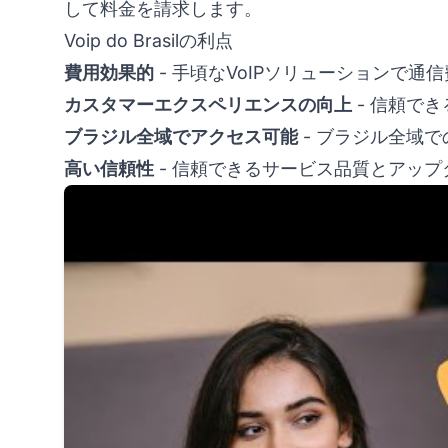
して料金を請求します。
Voip do Brasilの利点
費用効果的
- 手頃なVoIPソリューションで通
カスタマーエクスペリエンスの向上
- 信頼で
ブラジル全域でアクセス可能
- ブラジル全域
高い信頼性
- 信頼できるサービス品質とアップ