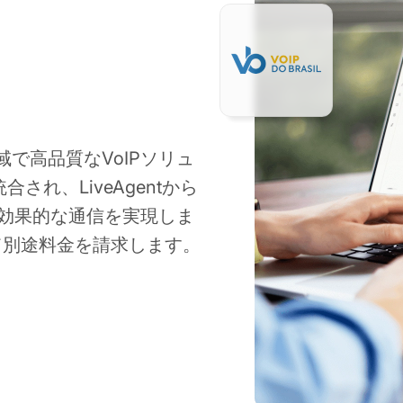
ル全域で高品質なVoIPソリュ
合され、LiveAgentから
効果的な通信を実現しま
対して別途料金を請求します。