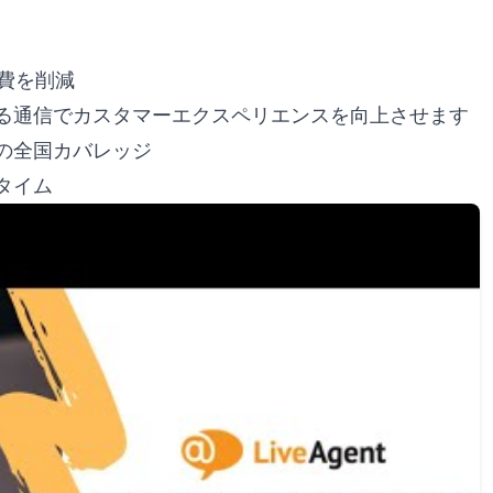
信費を削減
きる通信でカスタマーエクスペリエンスを向上させます
での全国カバレッジ
タイム