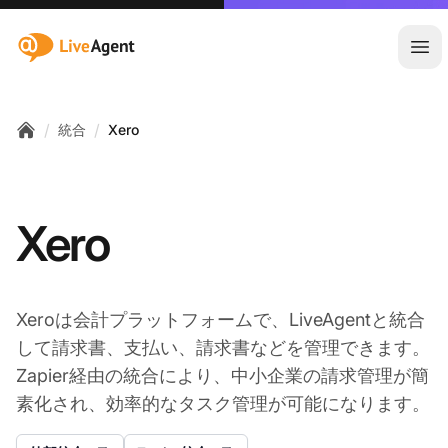
:site.title
メ
/
/
統合
Xero
Home
Xero
Xeroは会計プラットフォームで、LiveAgentと統合
して請求書、支払い、請求書などを管理できます。
Zapier経由の統合により、中小企業の請求管理が簡
素化され、効率的なタスク管理が可能になります。