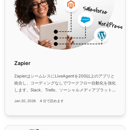
Zapier
ZapierはシームレスにLiveAgentを200以上のアプリと
統合し、コーディングなしでワークフロー自動化を強化
します。Slack、Trello、ソーシャルメディアプラット
フォームなどのツールとの迅速で直感的な接続から利益
Jan 20, 2026
4 分で読めます
を得られます。タスクの合理化と効率の向上に最適で
す。...
Trello