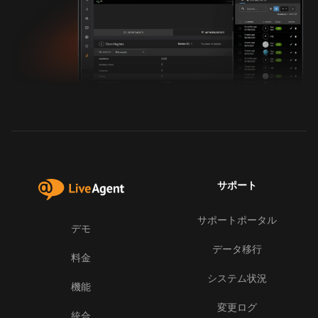
サポート
サポートポータル
デモ
データ移行
料金
システム状況
機能
変更ログ
統合