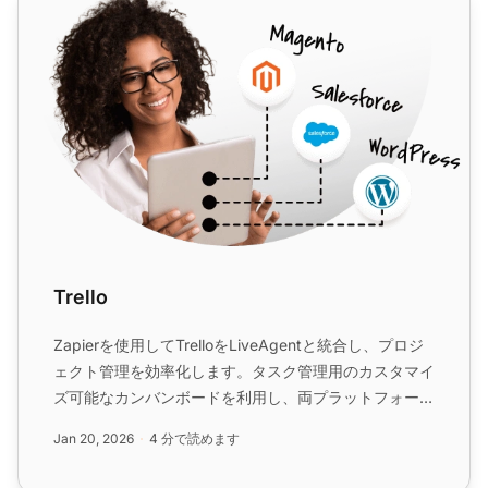
Trello
Zapierを使用してTrelloをLiveAgentと統合し、プロジ
ェクト管理を効率化します。タスク管理用のカスタマイ
ズ可能なカンバンボードを利用し、両プラットフォーム
間でアクションを同期して効率的なワークフローを実現
Jan 20, 2026
4 分で読めます
します。セットアップは簡単で、コーディングは不要で
す。...