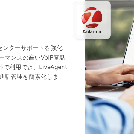
コールセンターサポートを強化
マンスの高いVoIP電話
料で利用でき、LiveAgent
通話管理を簡素化しま