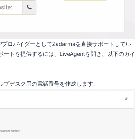
oIPプロバイダーとしてZadarmaを直接サポートしてい
トを提供するには、LiveAgentを開き、以下のガイ
ルプデスク用の電話番号を作成します。