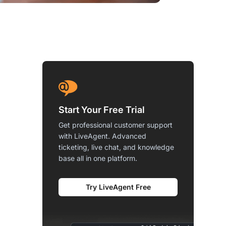
Start Your Free Trial
Get professional customer support
with LiveAgent. Advanced
ticketing, live chat, and knowledge
base all in one platform.
Try LiveAgent Free