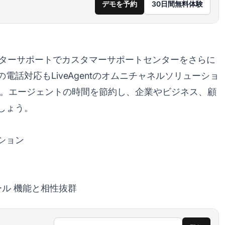
デモを予約
30日間無料体験
センターサポートでカスタマーサポートセンターをさらに
話対応もLiveAgentのオムニチャネルソリューショ
。エージェントの時間を節約し、企業やビジネス、顧
しょう。
ション
ール
機能と相性抜群
メールアドレス