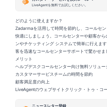
LiveAgentを無料でお試しください。
どのように使えますか？
Zadarmaを活用して時間を節約し、コール
快適にしましょう。コールセンターや顧客からの電
ンや
チケッティング
システムで簡単に行えます
客を迅速なコールセンターサポートで驚かせま
メリット
ヘルプデスクコールセンター向け無料ソリュー
カスタマーサービスチームの時間を節約
顧客満足度の向上
LiveAgentの
ウェブサイトクリック・トゥ・コ
ニュースレター登録