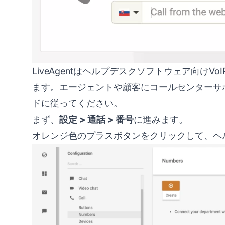
LiveAgentはヘルプデスクソフトウェア向けV
ます。エージェントや顧客にコールセンターサポー
ドに従ってください。
まず、
設定 > 通話 > 番号
に進みます。
オレンジ色のプラスボタンをクリックして、ヘ