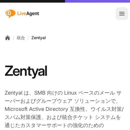
:site.title
メ
/
/
統合
Zentyal
Home
Zentyal
Zentyal は、SMB 向けの Linux ベースのメール サ
ーバーおよびグループウェア ソリューションで、
Microsoft Active Directory 互換性、ウイルス対策/
スパム対策保護、および統合チケット システムを
通じたカスタマーサポートの強化のための