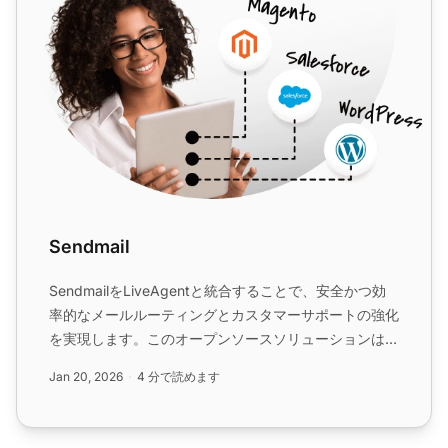
Sendmail
SendmailをLiveAgentと統合することで、安全かつ効
率的なメールルーティングとカスタマーサポートの強化
を実現します。このオープンソースソリューションはさ
まざまなメール転送方式に対応し、LiveAgentの高度な
Jan 20, 2026
4 分で読めます
チケッティング機能とシームレスに連携します。...