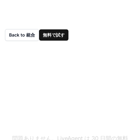
Back to 統合
無料で試す
まだ LiveAgent をお持
ちではありませんか?
問題ありません。LiveAgent は 30 日間の無料