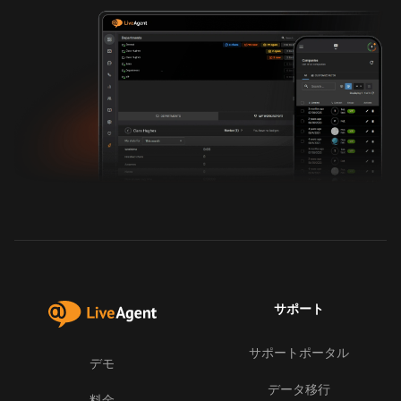
サポート
サポートポータル
デモ
データ移行
料金