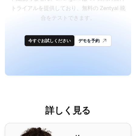
トライアルを提供しており、無料の Zentyal 統
合をテストできます。
今すぐお試しください
デモを予約
詳しく見る
Sendmail