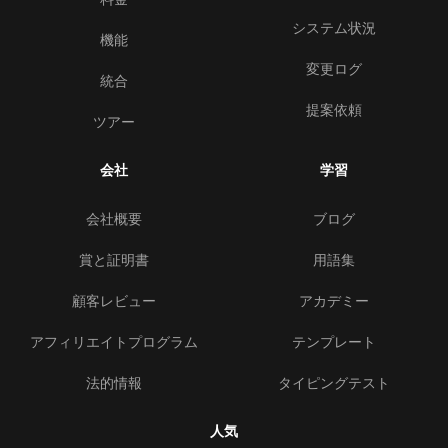
システム状況
機能
変更ログ
統合
提案依頼
ツアー
会社
学習
会社概要
ブログ
賞と証明書
用語集
顧客レビュー
アカデミー
アフィリエイトプログラム
テンプレート
法的情報
タイピングテスト
人気