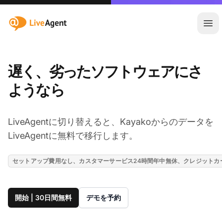
:site.title
メ
遅く、劣ったソフトウェアにさ
ようなら
LiveAgentに切り替えると、Kayakoからのデータを
LiveAgentに無料で移行します。
セットアップ費用なし、カスタマーサービス24時間年中無休、クレジットカ
開始 | 30日間無料
デモを予約