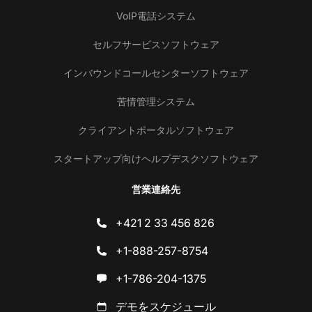
VoIP電話システム
セルフサービスソフトウェア
インバウンドコールセンターソフトウェア
苦情管理システム
クライアントポータルソフトウェア
スタートアップ向けヘルプデスクソフトウェア
営業連絡先
+421 2 33 456 826
+1-888-257-8754
+1-786-204-1375
デモをスケジュール
お