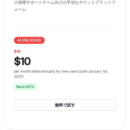
小規模サポートチーム向けの手頃なチケットプラットフ
ォーム
AI UNLOCKED
$15
$10
per month billed annually for new users (until January 1st,
2027)
Save 33%
無料で試す