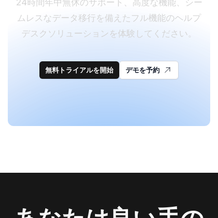
24時間年中無休のサポート、高度な機能、シー
ムレスなデータ移行を備えたフル機能のヘルプ
デスクソリューションを体験してください。
無料トライアルを開始
デモを予約