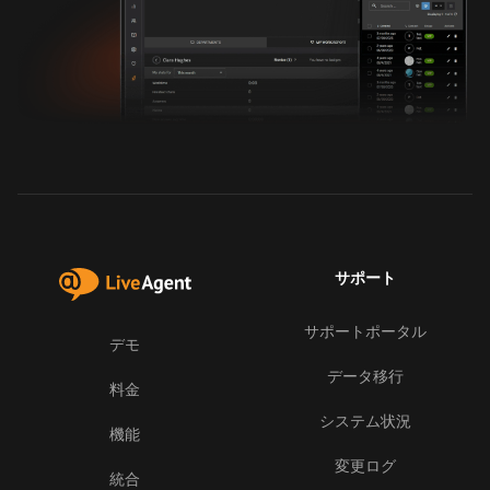
サポート
サポートポータル
デモ
データ移行
料金
システム状況
機能
変更ログ
統合