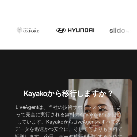
Kayakoから移行しますか？
LiveAgentは、当社の技術サポートスタッフによ
って完全に実行される無料のKayako移行を提供
しています。KayakoからLiveAgentへすべての
データを迅速かつ安全に、そして何よりも無料で
転送します。今日、データ移行を開始するために