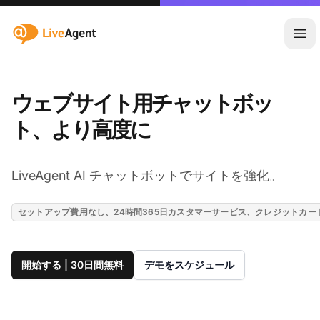
:site.title
メ
ウェブサイト用チャットボッ
ト、より高度に
LiveAgent
AI チャットボットでサイトを強化。
セットアップ費用なし、24時間365日カスタマーサービス、クレジットカ
開始する | 30日間無料
デモをスケジュール