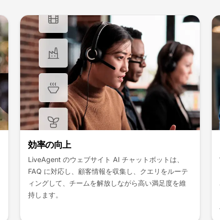
あらゆるウェブサイトとのシームレスな統
合
LiveAgent の AI チャットをウェブサイトに簡単に統
合でき、eコマース、WordPress など、あらゆるプ
ラットフォームでシームレスな AI 搭載サポートを提
供します。