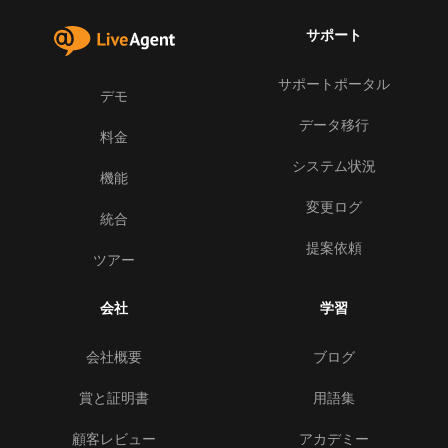
サポート
サポートポータル
デモ
データ移行
料金
システム状況
機能
変更ログ
統合
提案依頼
ツアー
会社
学習
会社概要
ブログ
賞と証明書
用語集
顧客レビュー
アカデミー