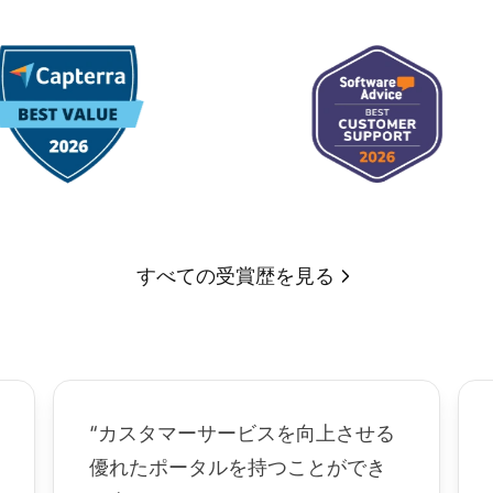
すべての受賞歴を見る
“カスタマーサービスを向上させる
優れたポータルを持つことができ