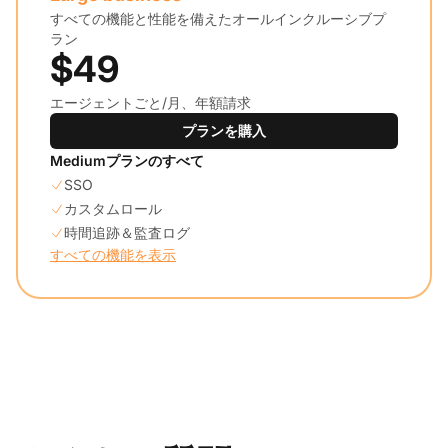
すべての機能と性能を備えたオールインクルーシブプ
ラン
$49
エージェントごと/月、年額請求
プランを購入
Mediumプランのすべて
SSO
カスタムロール
時間追跡＆監査ログ
すべての機能を表示