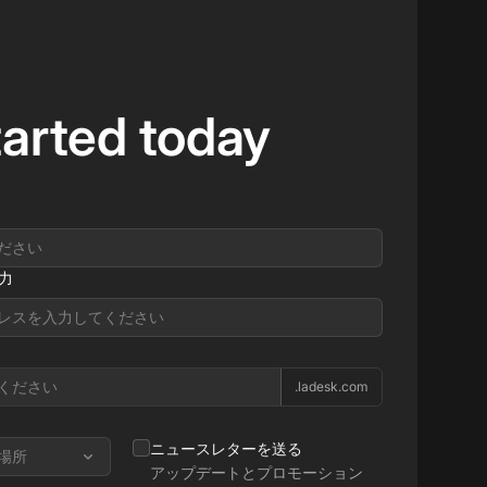
tarted today
力
.ladesk.com
ニュースレターを送る
場所
アップデートとプロモーション