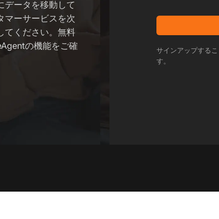
にデータを移動して
タマーサービスを次
してください。無料
Agentの機能をご確
サインアップするこ
す。