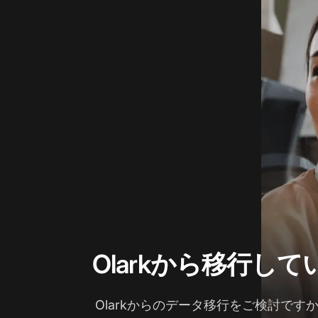
Olarkから移行し
Olarkからのデータ移行をご検討ですか？L