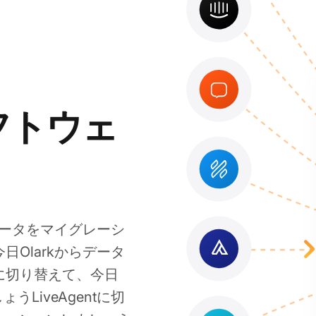
フトウェ
からデータをマイグレーシ
今日Olarkからデータ
tに切り替えて、今日
うLiveAgentに切