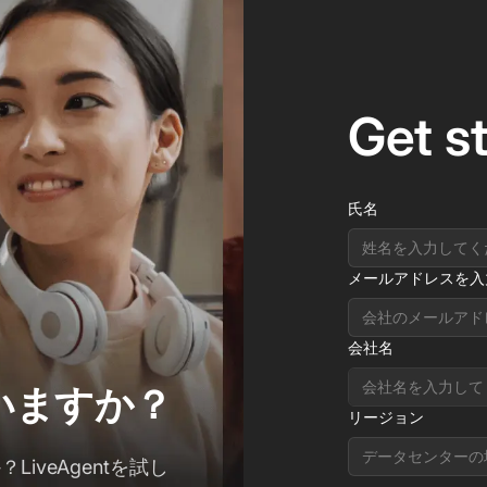
Get s
氏名
メールアドレスを入
会社名
ていますか？
リージョン
データセンターの
iveAgentを試し