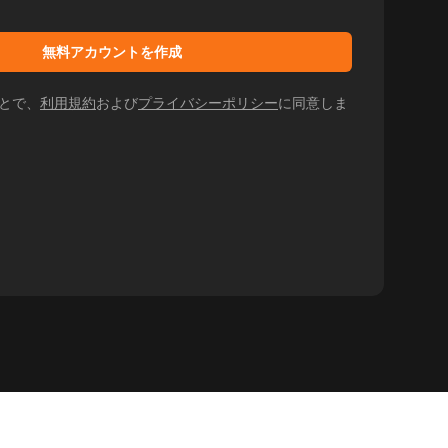
無料アカウントを作成
とで、
利用規約
および
プライバシーポリシー
に同意しま