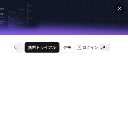
無料トライアル
デモ
ログイン
JP