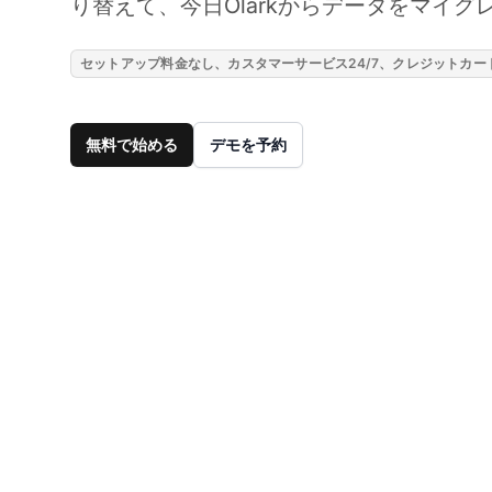
り替えて、今日Olarkからデータをマイ
セットアップ料金なし、カスタマーサービス24/7、クレジットカ
無料で始める
デモを予約