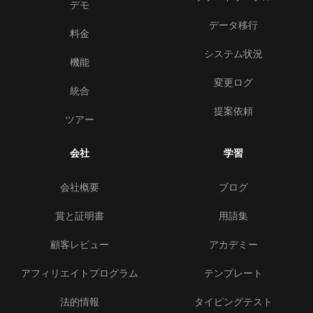
デモ
データ移行
料金
システム状況
機能
変更ログ
統合
提案依頼
ツアー
会社
学習
会社概要
ブログ
賞と証明書
用語集
顧客レビュー
アカデミー
アフィリエイトプログラム
テンプレート
法的情報
タイピングテスト