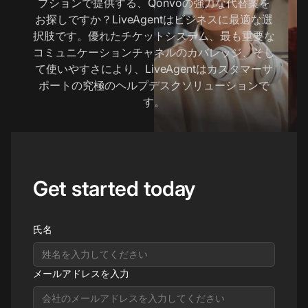
プションで提供する、Qonvoの強力な代替案を
お探しですか？LiveAgentはビジネスに最適な選
択肢です。優れたチケットシステム、最も重要な
コミュニケーションチャネルのカバレッジ、そし
て使いやすさにより、LiveAgentはカスタマーサ
ポートの究極のヘルプデスクソリューションで
す。
Get started today
氏名
メールアドレスを入力