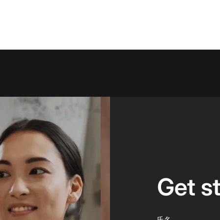
Get s
氏名