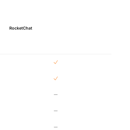
RocketChat