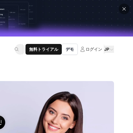
無料トライアル
デモ
ログイン
JP