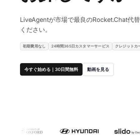
LiveAgentが市場で最良のRocket.Ch
ください。
初期費用なし
24時間365日カスタマーサービス
クレジットカ
今すぐ始める｜30日間無料
動画を見る