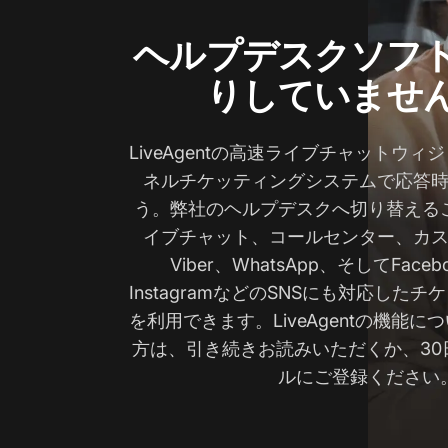
ヘルプデスクソフ
りしていませ
LiveAgentの高速ライブチャットウ
ネルチケッティングシステムで応答
う。弊社のヘルプデスクへ切り替える
イブチャット、コールセンター、カ
Viber、WhatsApp、そしてFacebo
InstagramなどのSNSにも対応した
を利用できます。LiveAgentの機能
方は、引き続きお読みいただくか、30
ルにご登録ください