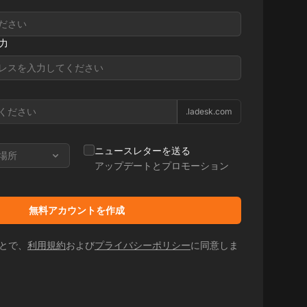
力
.ladesk.com
ニュースレターを送る
場所
アップデートとプロモーション
無料アカウントを作成
とで、
利用規約
および
プライバシーポリシー
に同意しま