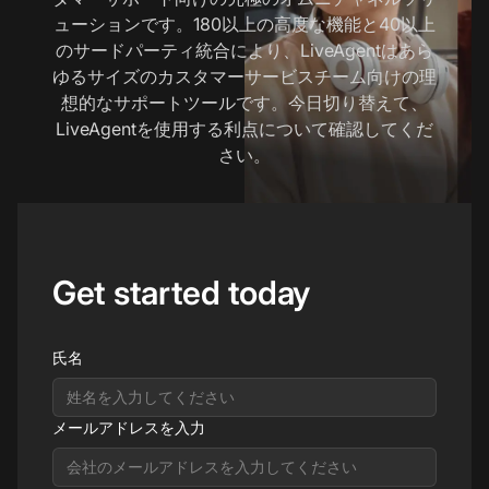
ューションです。180以上の高度な機能と40以上
のサードパーティ統合により、LiveAgentはあら
ゆるサイズのカスタマーサービスチーム向けの理
想的なサポートツールです。今日切り替えて、
LiveAgentを使用する利点について確認してくだ
さい。
Get started today
氏名
メールアドレスを入力