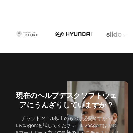
現在のヘルプデスクソフトウェ
アにうんざりしていますか？
チャットツール以上のものが必要ですか？
LiveAgentを試してください。LiveAgentはカス
タマーサポート向けの究極のオムニチャネルソリ