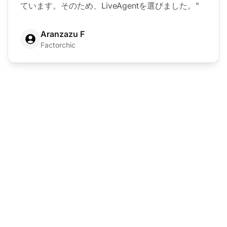
ています。そのため、LiveAgentを選びました。"
Aranzazu F
Factorchic
カスタマーサポートソ