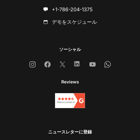
+1-786-204-1375
デモをスケジュール
ソーシャル
Instagram
Facebook
X
Linkedin
Youtube
Whatsapp
Reviews
ニュースレターに登録
お