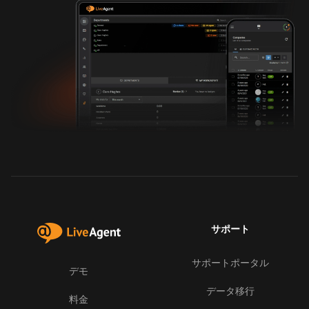
サポート
サポートポータル
デモ
データ移行
料金