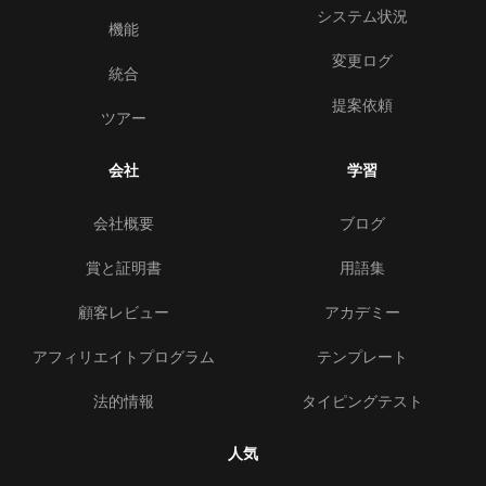
システム状況
機能
変更ログ
統合
提案依頼
ツアー
会社
学習
会社概要
ブログ
賞と証明書
用語集
顧客レビュー
アカデミー
アフィリエイトプログラム
テンプレート
法的情報
タイピングテスト
人気