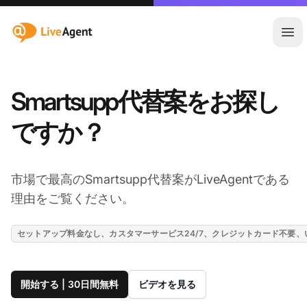
:site.title
メ
Smartsupp代替案をお探し
ですか？
市場で最高のSmartsupp代替案がLiveAgentである
理由をご覧ください。
セットアップ料金なし、カスタマーサービス24/7、クレジットカード不要
開始する | 30日間無料
ビデオを見る