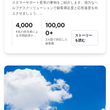
スタマーサポート変革の事例をご紹介します。強力なヘ
ルプデスクソリューションで顧客満足度と応答速度を向
上させましょう。...
4,000
100,00
0+
4名の担当者によ
ストーリー
る月間処理チケ
ット数
2カ国で対応した
を読む
顧客数