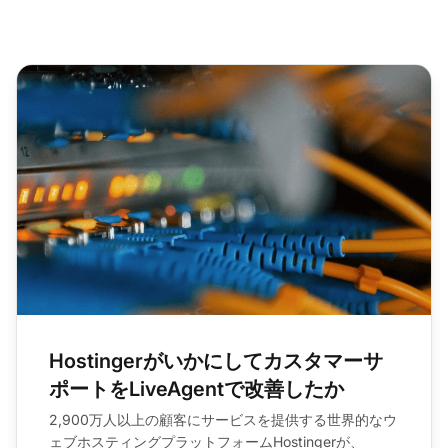
向上
Hostingerがいかにしてカスタマーサ
ポートをLiveAgentで改善したか
2,900万人以上の顧客にサービスを提供する世界的なウ
ェブホスティングプラットフォームHostingerが、