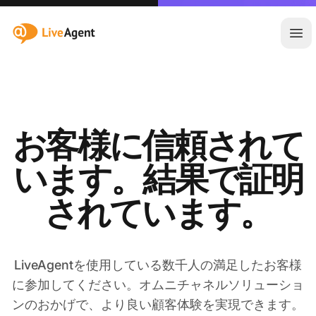
:site.title
メ
お客様に信頼されて
います。結果で証明
されています。
LiveAgentを使用している数千人の満足したお客様
に参加してください。オムニチャネルソリューショ
ンのおかげで、より良い顧客体験を実現できます。