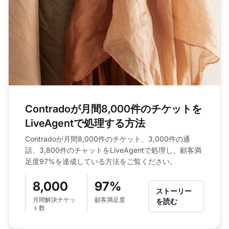
Contradoが月間8,000件のチケットを
LiveAgentで処理する方法
Contradoが月間8,000件のチケット、3,000件の通
話、3,800件のチャットをLiveAgentで処理し、顧客満
足度97%を達成している方法をご覧ください。
8,000
97%
ストーリー
月間解決チケッ
顧客満足度
を読む
ト数