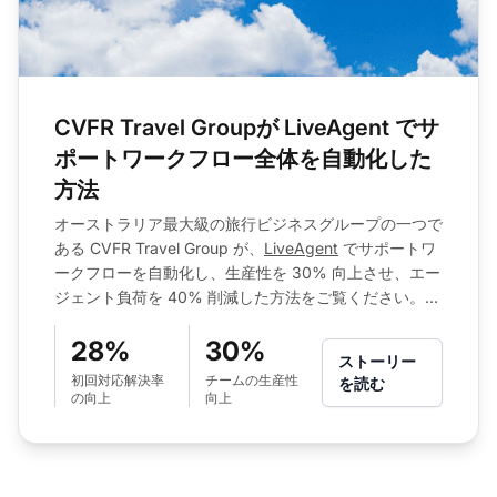
CVFR Travel Groupが LiveAgent でサ
ポートワークフロー全体を自動化した
方法
オーストラリア最大級の旅行ビジネスグループの一つで
ある CVFR Travel Group が、
LiveAgent
でサポートワ
ークフローを自動化し、生産性を 30% 向上させ、エー
ジェント負荷を 40% 削減した方法をご覧ください。...
28%
30%
ストーリー
初回対応解決率
チームの生産性
を読む
の向上
向上