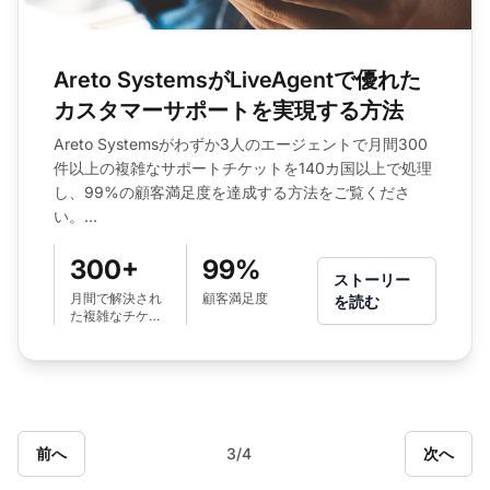
Areto SystemsがLiveAgentで優れた
カスタマーサポートを実現する方法
Areto Systemsがわずか3人のエージェントで月間300
件以上の複雑なサポートチケットを140カ国以上で処理
し、99%の顧客満足度を達成する方法をご覧くださ
い。...
300+
99%
ストーリー
月間で解決され
顧客満足度
を読む
た複雑なチケッ
ト
前へ
3/4
次へ