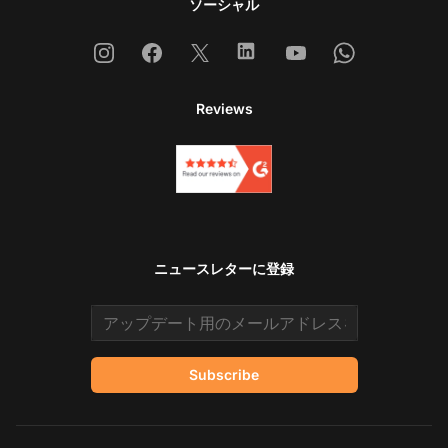
ソーシャル
Instagram
Facebook
X
Linkedin
Youtube
Whatsapp
Reviews
ニュースレターに登録
Email address
Subscribe