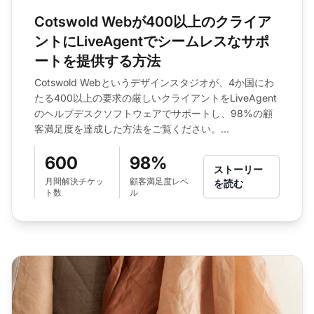
Cotswold Webが400以上のクライア
ントにLiveAgentでシームレスなサポ
ートを提供する方法
Cotswold Webというデザインスタジオが、4か国にわ
たる400以上の要求の厳しいクライアントをLiveAgent
のヘルプデスクソフトウェアでサポートし、98%の顧
客満足度を達成した方法をご覧ください。...
600
98%
ストーリー
月間解決チケッ
顧客満足度レベ
を読む
ト数
ル