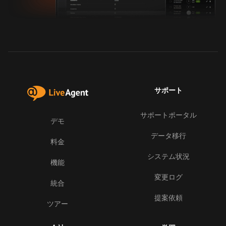
サポート
サポートポータル
デモ
データ移行
料金
システム状況
機能
変更ログ
統合
提案依頼
ツアー