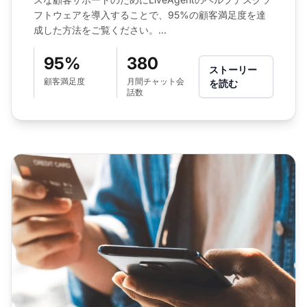
フトウェアを導入することで、95%の顧客満足度を達
成した方法をご覧ください。...
95%
380
ストーリー
顧客満足度
月間チャット会
を読む
話数