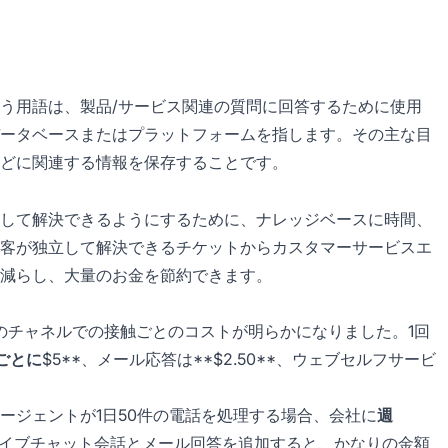
う用語は、製品/サービス関連の質問に回答するために使用
ータベースまたはプラットフォームを指します。その主な目
どに関連する情報を保存することです。
して解決できるようにするために、ナレッジベースに時間、
客が独立して解決できるチケットからカスタマーサービスエ
減らし、大量のお金を節約できます。
調査では、多くのチャネルでの接触ごとのコストが明らかになりました。1回
ごとに
$5**、メール応答は**$2.50**、ウェブセルフサービ
ージェントが1日50件の電話を処理する場合、会社に
週
ライブチャット会話とメール回答を追加すると、かなりの金額