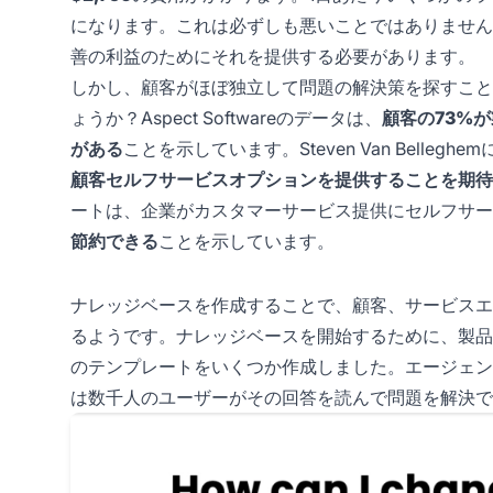
になります。これは必ずしも悪いことではありません
善の利益のためにそれを提供する必要があります。
しかし、顧客がほぼ独立して問題の解決策を探すこと
ょうか？Aspect Softwareのデータは、
顧客の73%
がある
ことを示しています。Steven Van Bellegh
顧客セルフサービスオプションを提供することを期待
ートは、企業がカスタマーサービス提供にセルフサー
節約できる
ことを示しています。
ナレッジベースを作成することで、顧客、サービスエ
るようです。ナレッジベースを開始するために、製品
のテンプレートをいくつか作成しました。エージェン
は数千人のユーザーがその回答を読んで問題を解決で