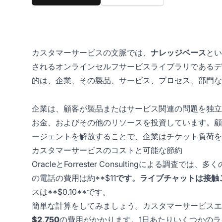
カスタマーサービスの文脈では、
ナレッジベース
とい
されるオンラインセルフサービスライブラリであるデ
的は、企業、その製品、サービス、プロセス、部門な
企業は、顧客が製品またはサービス関連の問題を独立
お金、およびその他のリソースを投資しています。顧
ージェントを解放することで、企業はチケット負荷を
カスタマーサービスのコストと可能な節約
OracleとForrester Consultingによる
の電話の費用は約**$11
です。ライブチャットは接触
スは**$0.10**です。
簡単な計算をしてみましょう。カスタマーサービスエ
$2,750
の費用がかかります。1日あたりいくつかの