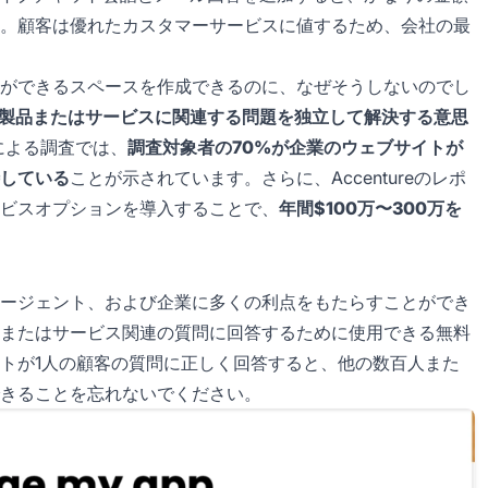
。顧客は優れたカスタマーサービスに値するため、会社の最
ができるスペースを作成できるのに、なぜそうしないのでし
が製品またはサービスに関連する問題を独立して解決する意思
emによる調査では、
調査対象者の70%が企業のウェブサイトが
している
ことが示されています。さらに、Accentureのレポ
ビスオプションを導入することで、
年間$100万〜300万を
ージェント、および企業に多くの利点をもたらすことができ
またはサービス関連の質問に回答するために使用できる無料
トが1人の顧客の質問に正しく回答すると、他の数百人また
きることを忘れないでください。