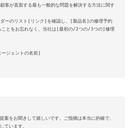
。顧客が直面する最も一般的な問題を解決する方法に関す
ダーのリスト[リンク]を確認し、[製品名]の修理予約
ことをお忘れなく。当社は[最初の/2つの/3つの]修理
エージェントの名前]
ご提案をお聞きして嬉しいです。ご指摘は本当に的確で、
供しています。