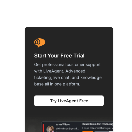
Start Your Free Trial
Get professional customer support
with LiveAgent. Advanced
ticketing, live chat, and knowledge
base all in one platform.
Try LiveAgent Free