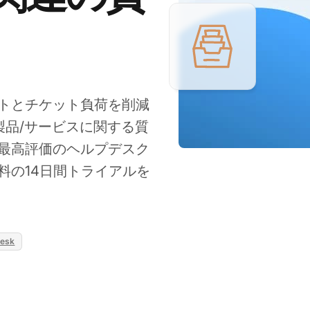
トとチケット負荷を削減
、製品/サービスに関する質
最高評価のヘルプデスク
料の14日間トライアルを
Desk