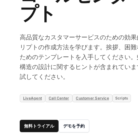
プト
高品質なカスタマーサービスのための効果
リプトの作成方法を学びます。挨拶、困難
ためのテンプレートを入手してください。
構造の設計に関するヒントが含まれています。L
試してください。
LiveAgent
Call Center
Customer Service
Scripts
無料トライアル
デモを予約