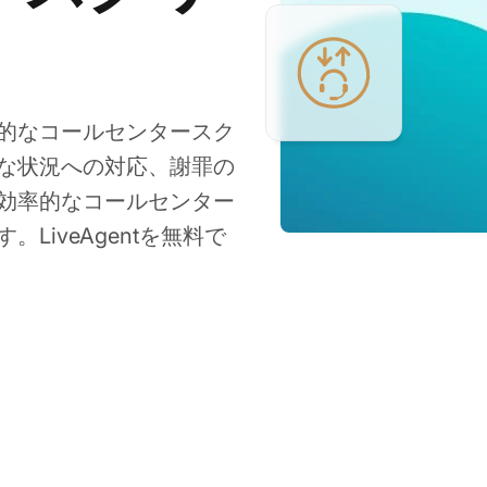
的なコールセンタースク
な状況への対応、謝罪の
効率的なコールセンター
iveAgentを無料で