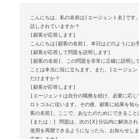
こんにちは、私の名前は[エージェント名]です
話しされていますか？
[顧客が応答します]
こんにちは[顧客の名前]、本日はどのようにお
[顧客が応答して問題を説明します]
[顧客の名前]、この問題を非常に正確に説明し
ことは本当に役に立ちます。また、[エージェン
だけますか？
[顧客が応答します]
[エージェントは自分の職務を続け、必要に応じ
ロトコルに従います。その後、顧客に結果を知ら
客の名前]。ここで、あなたのためにできること
[または：] 問題は、次の[X]分以内に解決され
使用を再開できるようになったら、お知らせしま