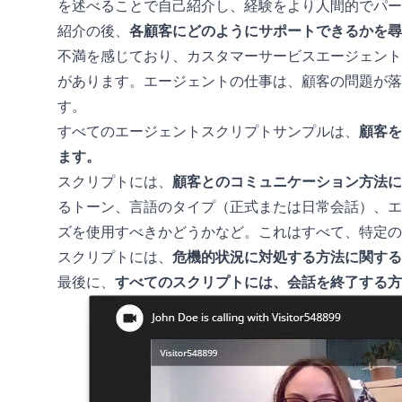
を述べることで自己紹介し、経験をより人間的でパー
紹介の後、
各顧客にどのようにサポートできるかを尋
不満を感じており、カスタマーサービスエージェント
があります。エージェントの仕事は、顧客の問題が落
す。
すべてのエージェントスクリプトサンプルは、
顧客を
ます。
スクリプトには、
顧客とのコミュニケーション方法に
るトーン、言語のタイプ（正式または日常会話）、エ
ズを使用すべきかどうかなど。これはすべて、特定の
スクリプトには、
危機的状況に対処する方法に関する
最後に、
すべてのスクリプトには、会話を終了する方