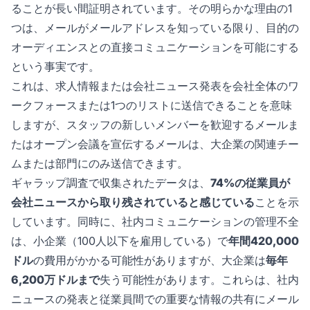
ることが長い間証明されています。その明らかな理由の1
つは、メールがメールアドレスを知っている限り、目的の
オーディエンスとの直接コミュニケーションを可能にする
という事実です。
これは、求人情報または会社ニュース発表を会社全体のワ
ークフォースまたは1つのリストに送信できることを意味
しますが、スタッフの新しいメンバーを歓迎するメールま
たはオープン会議を宣伝するメールは、大企業の関連チー
ムまたは部門にのみ送信できます。
ギャラップ調査で収集されたデータは、
74%の従業員が
会社ニュースから取り残されていると感じている
ことを示
しています。同時に、社内コミュニケーションの管理不全
は、小企業（100人以下を雇用している）で
年間420,000
ドル
の費用がかかる可能性がありますが、大企業は
毎年
6,200万ドルまで
失う可能性があります。これらは、社内
ニュースの発表と従業員間での重要な情報の共有にメール