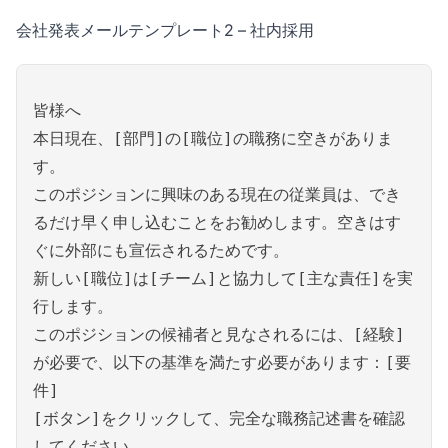
会社発表メールテンプレート2 – 社内採用
皆様へ
本日現在、[部門]の[職位]の職務に空きがありま
す。
このポジションに興味のある現在の従業員は、でき
るだけ早く申し込むことをお勧めします。空きはす
ぐに外部にも宣伝されるためです。
新しい[職位]は[チーム]と協力して[主な責任]を実
行します。
このポジションの候補者と見なされるには、[経験]
が必要で、以下の基準を満たす必要があります：[要
件]
[ボタン]をクリックして、完全な職務記述書を確認
してください。