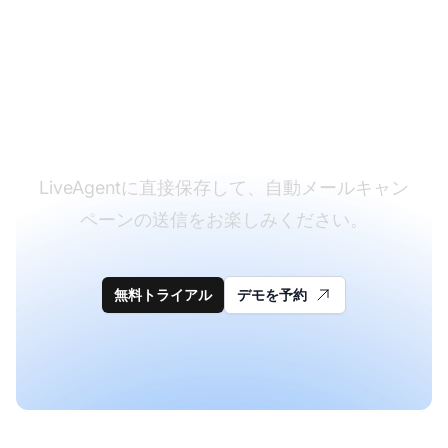
会社発表メールテンプ
レートを試す始めませ
んか？
LiveAgentに直接保存して、自動メールキャン
ペーンの送信をお楽しみください。
無料トライアル
デモを予約