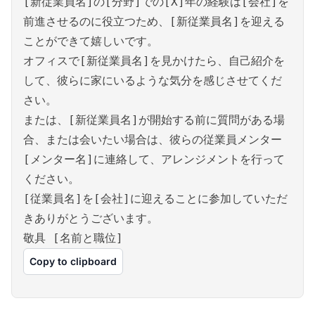
[新従業員名]の[分野]での[X]年の経験は[会社]を
前進させるのに役立つため、[新従業員名]を迎える
ことができて嬉しいです。
オフィスで[新従業員名]を見かけたら、自己紹介を
して、彼らに家にいるような気分を感じさせてくだ
さい。
または、[新従業員名]が開始する前に質問がある場
合、または会いたい場合は、彼らの従業員メンター
[メンター名]に連絡して、アレンジメントを行って
ください。
[従業員名]を[会社]に迎えることに参加していただ
きありがとうございます。
敬具 [名前と職位]
Copy to clipboard