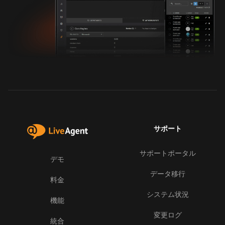
サポート
サポートポータル
デモ
データ移行
料金
システム状況
機能
変更ログ
統合