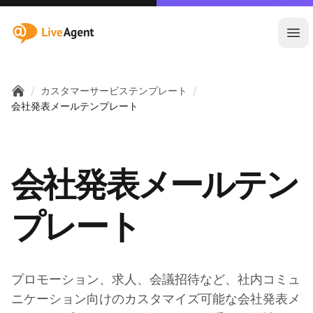
:site.title
メ
/
/
カスタマーサービステンプレート
Home
会社発表メールテンプレート
会社発表メールテン
プレート
プロモーション、求人、会議招待など、社内コミュ
ニケーション向けのカスタマイズ可能な会社発表メ