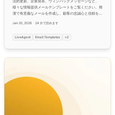
法的更新、企業発表、ウィンバックメッセージなど、
様々な情報提供メールテンプレートをご覧ください。簡
潔で有意義なメールを作成し、顧客の忠誠心と信頼を構
築する方法を学びます。これらのテンプレートを使用し
Jan 20, 2026
24 分で読めます
て、重要なニュースを効果的に伝えます。...
LiveAgent
Email Templates
+2
新入社員紹介メール テンプレート（クライアント向け）