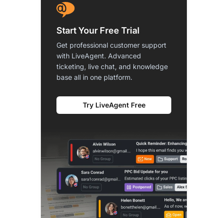
Start Your Free Trial
Get professional customer support
with LiveAgent. Advanced
ticketing, live chat, and knowledge
base all in one platform.
Try LiveAgent Free