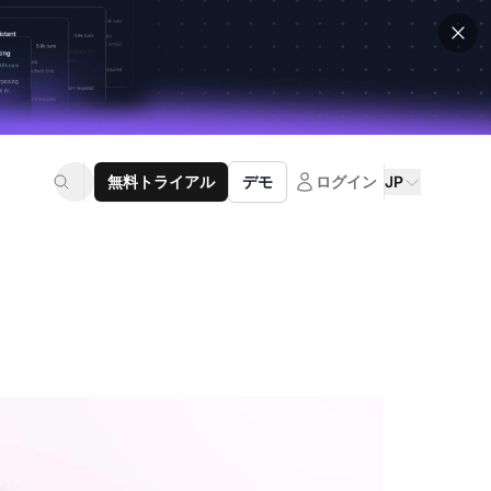
無料トライアル
デモ
ログイン
JP