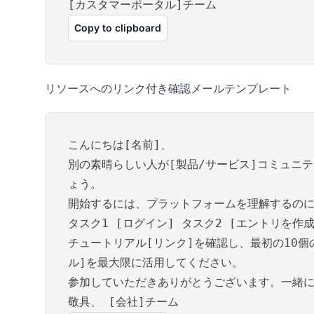
[カスタマーポータル]チーム
Copy to clipboard
リソースへのリンク付き確認メールテンプレート
こんにちは[名前]、
別の素晴らしい人が[製品/サービス]コミュニ
ょう。
開始するには、プラットフォームを理解するのに
タスク1 [ログイン] タスク2 [エントリを作成
チュートリアル[リンク]を確認し、最初の10
ル]を最大限に活用してください。
参加していただきありがとうございます。一緒
敬具、 [会社]チーム