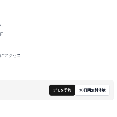
た
す
にアクセス
デモを予約
30日間無料体験