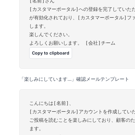
[名前]さん
[カスタマーポータル]への登録を完了していた
が有効化されており、[カスタマーポータル]フ
します。
楽しんでください。
よろしくお願いします。 [会社]チーム
Copy to clipboard
「楽しみにしています…」確認メールテンプレート
こんにちは[名前]、
[カスタマーポータル]アカウントを作成してい
ご投稿を読むことを楽しみにしており、顧客の
ます。