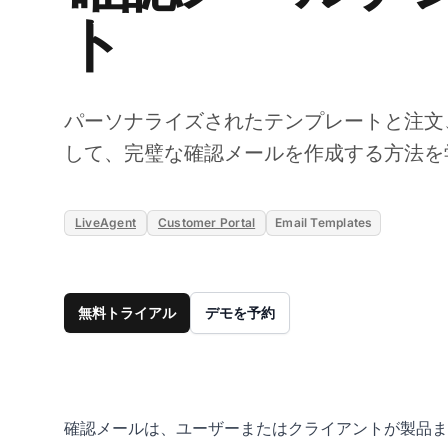
ト
パーソナライズされたテンプレートと注文
して、完璧な確認メールを作成する方法を
LiveAgent
Customer Portal
Email Templates
無料トライアル
デモを予約
確認メールは、ユーザーまたはクライアントが製品ま