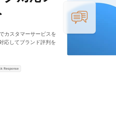
ト
トでカスタマーサービスを
対応してブランド評判を
ck Response