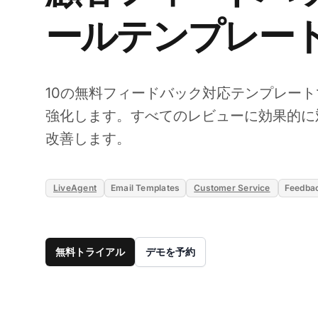
ールテンプレー
10の無料フィードバック対応テンプレー
強化します。すべてのレビューに効果的に
改善します。
LiveAgent
Email Templates
Customer Service
Feedba
無料トライアル
デモを予約