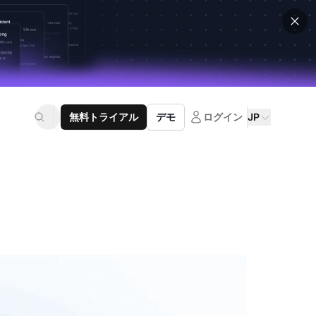
無料トライアル
デモ
ログイン
JP