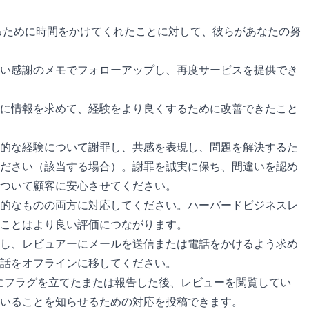
るために時間をかけてくれたことに対して、彼らがあなたの努
短い感謝のメモでフォローアップし、再度サービスを提供でき
らに情報を求めて、経験をより良くするために改善できたこと
定的な経験について謝罪し、共感を表現し、問題を解決するた
ださい（該当する場合）。謝罪を誠実に保ち、間違いを認め
ついて顧客に安心させてください。
定的なものの両方に対応してください。ハーバードビジネスレ
ことはより良い評価につながります。
し、レビュアーにメールを送信または電話をかけるよう求め
話をオフラインに移してください。
ーにフラグを立てたまたは報告した後、レビューを閲覧してい
いることを知らせるための対応を投稿できます。