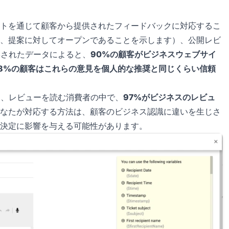
トを通じて顧客から提供されたフィードバックに対応するこ
、提案に対してオープンであることを示します）、公開レビ
集されたデータによると、
90%の顧客がビジネスウェブサイ
8%の顧客はこれらの意見を個人的な推奨と同じくらい信頼
urveyはまた、レビューを読む消費者の中で、
97%がビジネスのレビュ
なたが対応する方法は、顧客のビジネス認識に違いを生じさ
決定に影響を与える可能性があります。