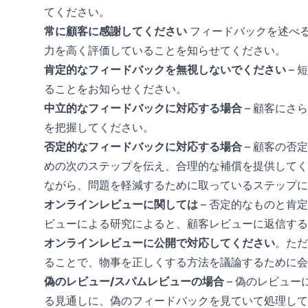
てください。
常に顧客に感謝してください
フィードバックを述べ
力を高く評価していることを知らせてください。
肯定的なフィードバックを無視しないでください
– 
ることをお知らせください。
中立的なフィードバックに対応する場合
– 顧客にさ
を把握してください。
否定的なフィードバックに対応する場合
– 顧客の否
めの次のステップを伝え、合理的な補償を提供してく
ながら、問題を軽減するために取っているステップに
オンラインレビューに関しては
– 否定的なものと肯
ビューによる研究によると、顧客レビューに返信する
オンラインレビューに公開で対応してください
。ただ
ることで、物事を正しくする方法を議論するために会
偽のレビュー/スパムレビューの場合
– 偽のレビュ
る見通しに、偽のフィードバックを見ていて処理して