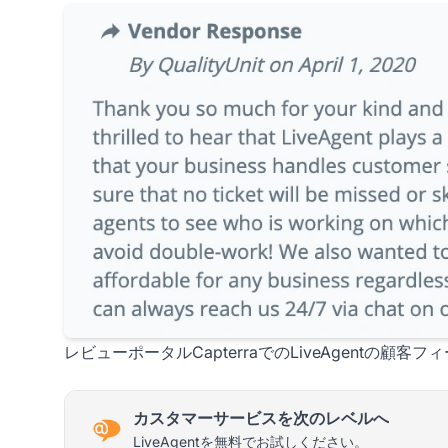
レビューポータルCapterraでのLiveAgentの顧客
カスタマーサービスを次のレベルへ
LiveAgentを無料でお試しください。