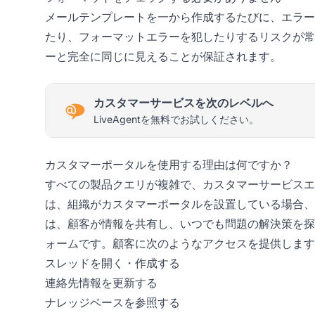
メールテンプレートを一から作成するたびに、エラー
たり、フォーマットエラーを犯したりするリスクが常
ーと完全に同じに見えることが保証されます。
カスタマーサービスを次のレベルへ
LiveAgentを無料でお試しください。
カスタマーポータルを使用する理由は何ですか？
すべての製品クエリが複雑で、カスタマーサービスエ
は、組織がカスタマーポータルを設置している場合、
は、顧客が情報を共有し、いつでも問題の解決策を探
ォームです。顧客に次のようなアクセスを提供します
スレッドを開く・作成する
連絡先情報を更新する
ナレッジベースを参照する