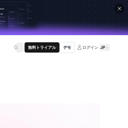
無料トライアル
デモ
ログイン
JP