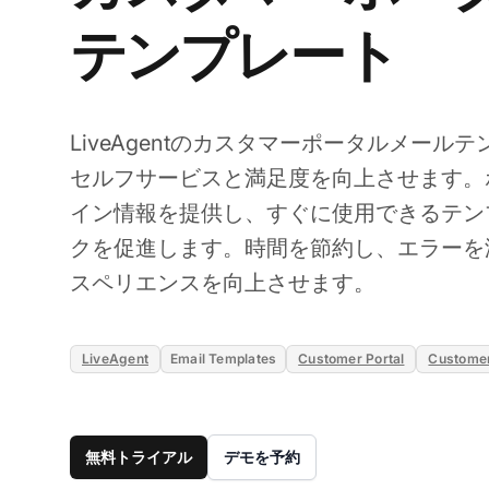
テンプレート
LiveAgentのカスタマーポータルメール
セルフサービスと満足度を向上させます。
イン情報を提供し、すぐに使用できるテン
クを促進します。時間を節約し、エラーを
スペリエンスを向上させます。
LiveAgent
Email Templates
Customer Portal
Customer
無料トライアル
デモを予約