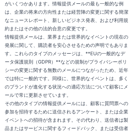
がいくつかあります。情報提供メールの最も一般的な例
は、企業の将来の方向性または経営陣の変更に関する簡潔
なニュースレポート、新しいビジネス発表、および利用規
約またはその他の法的合意の変更です。
情報提供メールは、業界または世界的なイベントの現在の
発展に関して、購読者を安心させるための声明でもありま
す。これらのタイプのメッセージは、**EUの一般的なデ
ータ保護規則（GDPR）**などの規制がプライバシーポリ
シーの変更に関する無数のメールにつながったため、近年
では特に一般的です。同様に、世界的なイベントは、多く
のブランドが進化する状況への適応方法について顧客にメ
ールで常に更新させています。
その他のタイプの情報提供メールには、顧客に質問票への
参加を招待するために送信されるアンケート、または企業
イベントへの招待が含まれます。その代わり、送信者は製
品またはサービスに関するフィードバック、または受信者