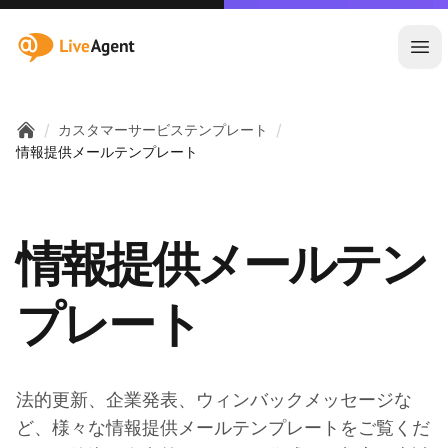
:site.title
メ
/
/
カスタマーサービステンプレート
Home
情報提供メールテンプレート
情報提供メールテン
プレート
法的更新、企業発表、ウィンバックメッセージな
ど、様々な情報提供メールテンプレートをご覧くだ