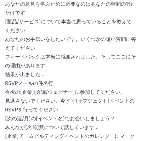
あなたの意見を学ぶために必要なのはあなたの時間の1分
だけです
[製品/サービス]について本当に思っていることを教えて
ください
あなたのお手伝いをしたいです。いくつかの短い質問に答
えてください
フィードバックは本当に感謝されました、そしてここにそ
の理由があります
結果が出ました…
RSVPメールの件名行
今後の[企業][会議/ウェビナー]に参加してください。
見逃さないでください、今すぐ[サブジェクト]イベントの
RSVPを行ってください
[次の週/月]の[イベント名]でお会いしましょう？
みんなが[名前]賞について話しています…
[企業]チームビルディングイベントのカレンダーにマーク