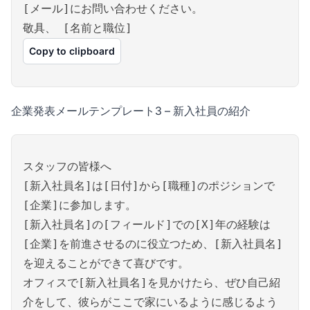
[メール]にお問い合わせください。
敬具、 [名前と職位]
Copy to clipboard
企業発表メールテンプレート3 – 新入社員の紹介
スタッフの皆様へ
[新入社員名]は[日付]から[職種]のポジションで
[企業]に参加します。
[新入社員名]の[フィールド]での[X]年の経験は
[企業]を前進させるのに役立つため、[新入社員名]
を迎えることができて喜びです。
オフィスで[新入社員名]を見かけたら、ぜひ自己紹
介をして、彼らがここで家にいるように感じるよう