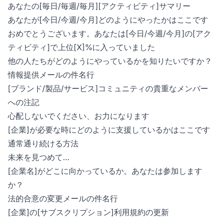
あなたの[毎日/毎週/毎月][アクティビティ]サマリー
あなたが[今日/今週/今月]どのようにやったかはここです
おめでとうございます。あなたは[今日/今週/今月]の[アク
ティビティ]で上位[X]%に入っていました
他の人たちがどのようにやっているかを知りたいですか？
情報提供メールの件名行
[ブランド/製品/サービス]コミュニティの貴重なメンバー
への注記
心配しないでください、お力になります
[企業]が必要な時にどのように支援しているかはここです
通常通り続ける方法
未来を見つめて…
[企業名]がどこに向かっているか。あなたは参加します
か？
法的合意の変更メールの件名行
[企業]の[サブスクリプション]利用規約の更新