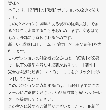
皆様へ
本日より、[部門]の[職種]ポジションの空きがあり
ます。
このポジションに興味のある現在の従業員は、でき
るだけ早く応募することをお勧めします。空きは間
もなく外部にも宣伝されるためです。
新しい[職種]は[チーム]と協力して[主な責任]を実
行します。
このポジションの対象者となるには、[経験]が必要
で、以下の基準を満たす必要があります：[要件]
完全な職務記述書については、ここをクリック[ボタ
ン]してください。
このポジションに応募するには、[日付]までにこの
メールにご返信ください。CV/履歴書と短いカバーレ
ターを提供してください。
この空きに関するご質問がございましたら、HR部門