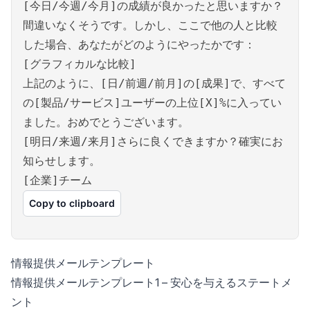
[今日/今週/今月]の成績が良かったと思いますか？
間違いなくそうです。しかし、ここで他の人と比較
した場合、あなたがどのようにやったかです：
[グラフィカルな比較]
上記のように、[日/前週/前月]の[成果]で、すべて
の[製品/サービス]ユーザーの上位[X]%に入ってい
ました。おめでとうございます。
[明日/来週/来月]さらに良くできますか？確実にお
知らせします。
[企業]チーム
Copy to clipboard
情報提供メールテンプレート
情報提供メールテンプレート1 – 安心を与えるステートメ
ント