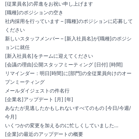
[従業員名]の昇進をお祝い申し上げます
[職種]のポジションの空き
社内採用を行っています – [職種]のポジションに応募して
ください
新しいスタッフメンバー – [新入社員名]が[職種]のポジシ
ョンに就任
[新入社員名]をチームに迎えてください
[会議の理由]公開スタッフミーティング [日付] [時間]
リマインダー：明日[時間]に[部門]の全従業員向けのオー
プンミーティング
メールダイジェストの件名行
[企業名]アップデート [月] [年]
あなたが見逃したかもしれないすべてのもの [今日/今週/
今月]
いくつかの変更を加えるのに忙しくしていました…
[企業]の最近のアップデートの概要