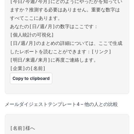
[今日/今週/今月]にどのようにやったかを知ってい
ますか？推測する必要はありません。重要な数字は
すべてここにあります。
あなたの[日/週/月]の数字はここです：
[個人統計の可視化]
[日/週/月]のまとめの詳細については、ここで生成
したレポートを読むことができます：[リンク]
[明日/来週/来月]に再度ご連絡します。
[企業]の[名前]
Copy to clipboard
メールダイジェストテンプレート4 – 他の人との比較
[名前]様へ