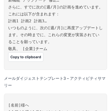
新機能 アップデート 修正…
さらに、すでに次の[週/月]の計画を進めています。
これには以下が含まれます：
計画1 計画2 計画3…
いつものように、次の[週/月]に再度アップデートし
ます。その時までに、これらの変更が実装されてい
ることを願っています。
敬具、 [企業]チーム
Copy to clipboard
メールダイジェストテンプレート3 – アクティビティサマ
リー
[名前]様へ