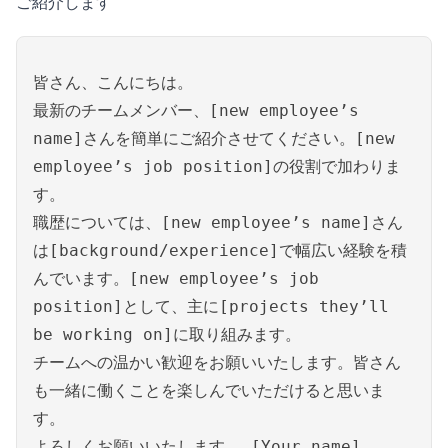
ご紹介します
皆さん、こんにちは。
最新のチームメンバー、[new employee’s
name]さんを簡単にご紹介させてください。[new
employee’s job position]の役割で加わりま
す。
職歴については、[new employee’s name]さん
は[background/experience]で幅広い経験を積
んでいます。[new employee’s job
position]として、主に[projects they’ll
be working on]に取り組みます。
チームへの温かい歓迎をお願いいたします。皆さん
も一緒に働くことを楽しんでいただけると思いま
す。
よろしくお願いいたします。 [Your name]