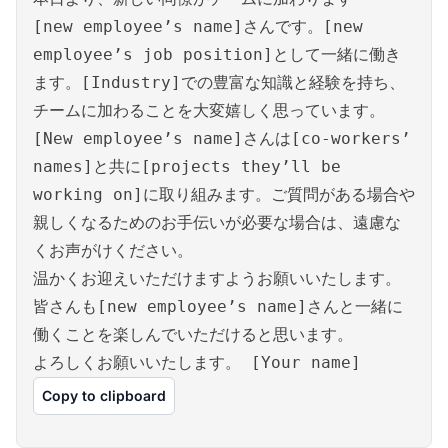
[new employee’s name]さんです。[new
employee’s job position]として一緒に働き
ます。[Industry]での豊富な知識と経験を持ち、
チームに加わることを大変嬉しく思っています。
[New employee’s name]さんは[co-workers’
names]と共に[projects they’ll be
working on]に取り組みます。ご質問がある場合や
親しくなるためのお手伝いが必要な場合は、遠慮な
くお声がけください。
温かくお迎えいただけますようお願いいたします。
皆さんも[new employee’s name]さんと一緒に
働くことを楽しんでいただけると思います。
よろしくお願いいたします。 [Your name]
Copy to clipboard