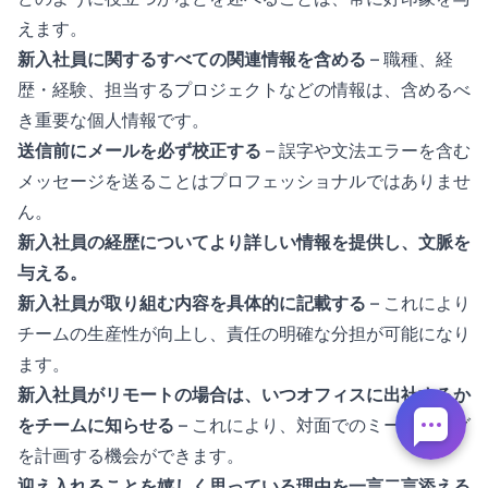
えます。
新入社員に関するすべての関連情報を含める
– 職種、経
歴・経験、担当するプロジェクトなどの情報は、含めるべ
き重要な個人情報です。
送信前にメールを必ず校正する
– 誤字や文法エラーを含む
メッセージを送ることはプロフェッショナルではありませ
ん。
新入社員の経歴についてより詳しい情報を提供し、文脈を
与える。
新入社員が取り組む内容を具体的に記載する
– これにより
チームの生産性が向上し、責任の明確な分担が可能になり
ます。
新入社員がリモートの場合は、いつオフィスに出社するか
をチームに知らせる
– これにより、対面でのミーティング
を計画する機会ができます。
迎え入れることを嬉しく思っている理由を一言二言添える