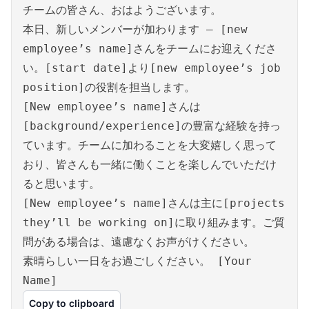
チームの皆さん、おはようございます。
本日、新しいメンバーが加わります – [new
employee’s name]さんをチームにお迎えくださ
い。[start date]より[new employee’s job
position]の役割を担当します。
[New employee’s name]さんは
[background/experience]の豊富な経験を持っ
ています。チームに加わることを大変嬉しく思って
おり、皆さんも一緒に働くことを楽しんでいただけ
ると思います。
[New employee’s name]さんは主に[projects
they’ll be working on]に取り組みます。ご質
問がある場合は、遠慮なくお声がけください。
素晴らしい一日をお過ごしください。 [Your
Name]
Copy to clipboard