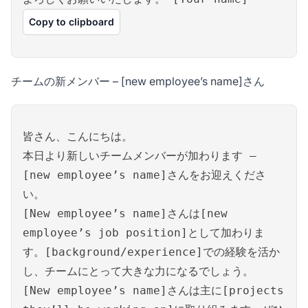
Copy to clipboard
チームの新メンバー – [new employee’s name]さん
皆さん、こんにちは。
本日より新しいチームメンバーが加わります –
[new employee’s name]さんをお迎えくださ
い。
[New employee’s name]さんは[new
employee’s job position]として加わりま
す。[background/experience]での経験を活か
し、チームにとって大きな力になるでしょう。
[New employee’s name]さんは主に[projects