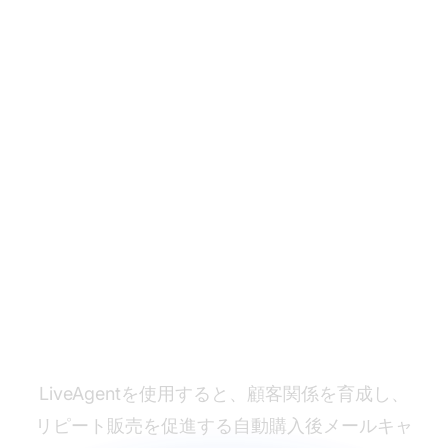
効果的な購入後メール
を送信する始めません
か？
LiveAgentを使用すると、顧客関係を育成し、
リピート販売を促進する自動購入後メールキャ