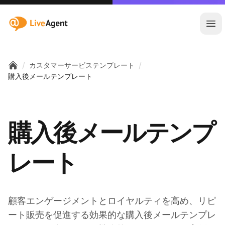
:site.title
メ
/
/
カスタマーサービステンプレート
Home
購入後メールテンプレート
購入後メールテンプ
レート
顧客エンゲージメントとロイヤルティを高め、リピ
ート販売を促進する効果的な購入後メールテンプレ