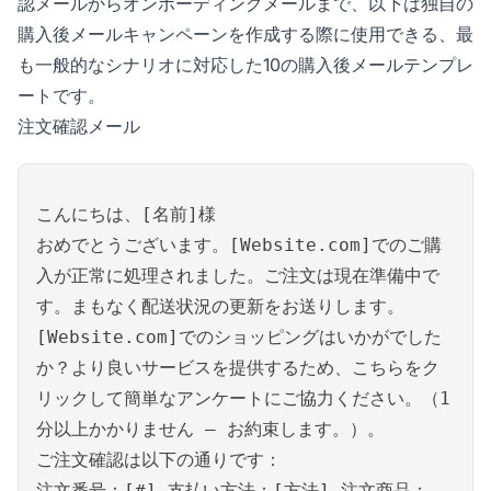
認メールからオンボーディングメールまで、以下は独自の
購入後メールキャンペーンを作成する際に使用できる、最
も一般的なシナリオに対応した10の購入後メールテンプレ
ートです。
注文確認メール
こんにちは、[名前]様
おめでとうございます。[Website.com]でのご購
入が正常に処理されました。ご注文は現在準備中で
す。まもなく配送状況の更新をお送りします。
[Website.com]でのショッピングはいかがでした
か？より良いサービスを提供するため、こちらをク
リックして簡単なアンケートにご協力ください。（1
分以上かかりません – お約束します。）。
ご注文確認は以下の通りです：
注文番号：[#] 支払い方法：[方法] 注文商品：