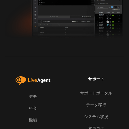
サポート
サポートポータル
デモ
データ移行
料金
システム状況
機能
変更ログ