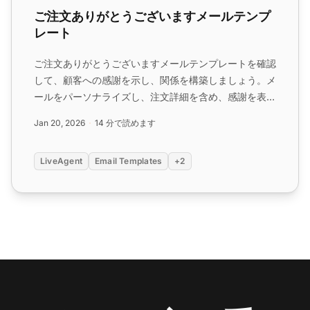
ご注文ありがとうございますメールテンプ
レート
ご注文ありがとうございますメールテンプレートを確認
して、顧客への感謝を示し、関係を構築しましょう。メ
ールをパーソナライズし、注文詳細を含め、感謝を表現
し、行動喚起で締めくくります。LiveAgentで顧客満足
Jan 20, 2026
14 分で読めます
度と保持率を向上させます。...
LiveAgent
Email Templates
+2