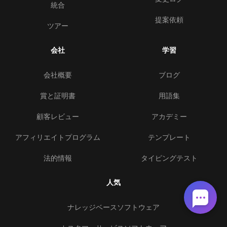
統合
提案依頼
ツアー
会社
学習
会社概要
ブログ
賞と証明書
用語集
顧客レビュー
アカデミー
アフィリエイトプログラム
テンプレート
法的情報
タイピングテスト
人気
ナレッジベースソフトウェア