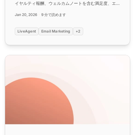
イヤルティ報酬、ウェルカムノートを含む満足度、エン
ゲージメント、保持率を向上させます。...
Jan 20, 2026
9 分で読めます
LiveAgent
Email Marketing
+2
ご注文ありがとうございますメールテンプレート