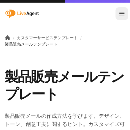
:site.title
メ
/
/
カスタマーサービステンプレート
Home
製品販売メールテンプレート
製品販売メールテン
プレート
製品販売メールの作成方法を学びます。デザイン、
トーン、創意工夫に関するヒント。カスタマイズ可