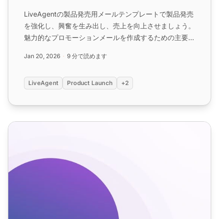
LiveAgentの製品発売用メールテンプレートで製品発売
を強化し、興奮を生み出し、売上を向上させましょう。
魅力的なプロモーションメールを作成するための主要な
実践方法、テンプレート、件名、ヒントを確認し、オー
Jan 20, 2026
9 分で読めます
ディエンスとつながり、成功を推進しましょう。...
LiveAgent
Product Launch
+2
Eコマース メール テンプレート