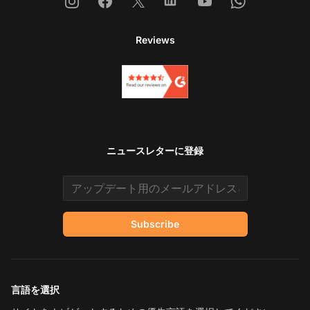
Instagram
Facebook
X
Linkedin
Youtube
Whatsapp
Reviews
ニュースレターに登録
Email address
Subscribe
言語を選択