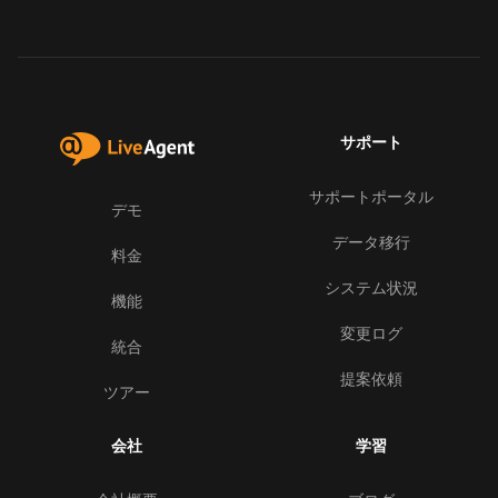
サポート
サポートポータル
デモ
データ移行
料金
システム状況
機能
変更ログ
統合
提案依頼
ツアー
会社
学習