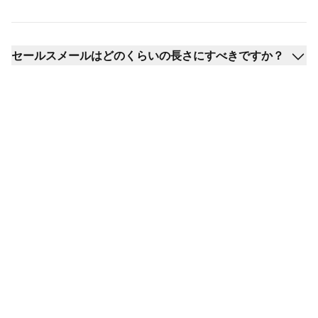
セールスメールはどのくらいの長さにすべきですか？
製品販売メールテンプ
レートをテストする始