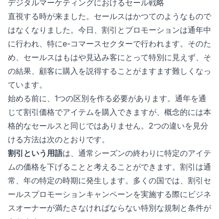
デジタルマーケティングにおけるセール戦略
直視する時が来ました。セールスはかつてのようなもので
はなくなりました。今日、割引とプロモーションは通年中
に行われ、特にe-コマースセクターで行われます。そのた
め、セールスはもはや見込み客にとって特別に見えず、そ
の結果、顧客に購入を説得することがますます難しくなっ
ています。
始める前に、1つの区別を作る必要があります。通年を通
じて割引価格でアイテムを購入できますが、概念的には本
格的なセールスと同じではありません。2つの違いを見分
ける方法は次のとおりです。
割引という用語
は、通常シーズンの終わりに特定のアイテ
ムの価格を下げることと考えることができます。割引は通
常、年の特定の時期に発生します。多くの国では、割引セ
ールスプロモーションキャンペーンを実施する際にビジネ
スオーナーが満たさなければならない特別な規制と条件が