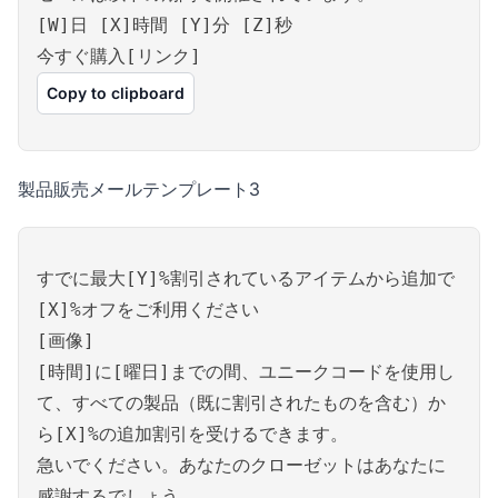
[W]日 [X]時間 [Y]分 [Z]秒
今すぐ購入[リンク]
Copy to clipboard
製品販売メールテンプレート3
すでに最大[Y]%割引されているアイテムから追加で
[X]%オフをご利用ください
[画像]
[時間]に[曜日]までの間、ユニークコードを使用し
て、すべての製品（既に割引されたものを含む）か
ら[X]%の追加割引を受けるできます。
急いでください。あなたのクローゼットはあなたに
感謝するでしょう。