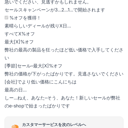
急いでください、見逃すかもしれません。
セールスキャンペーンが3…2…1…で開始されます
%オフを獲得！
素晴らしいディールが残りX日…
すべてX%オフ
最大[X]%オフ
弊社の最高の製品を狂ったほど低い価格で入手してくださ
い
[季節]セール–最大[X]%オフ
弊社の価格が下がったばかりです。見逃さないでください
[会社]でより低い価格にこんにちは
最高の日…
しー…ねえ、あなた–そう、あなた！新しいセールが弊社
のe-shopで始まったばかりです
カスタマーサービスを次のレベルへ