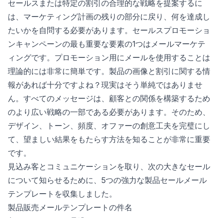
セールスまたは特定の割引の合理的な戦略を提案するに
は、マーケティング計画の残りの部分に戻り、何を達成し
たいかを自問する必要があります。セールスプロモーショ
ンキャンペーンの最も重要な要素の1つはメールマーケテ
ィングです。プロモーション用にメールを使用することは
理論的には非常に簡単です。製品の画像と割引に関する情
報があれば十分ですよね？現実はそう単純ではありませ
ん。すべてのメッセージは、顧客との関係を構築するため
のより広い戦略の一部である必要があります。そのため、
デザイン、トーン、頻度、オファーの創意工夫を完璧にし
て、望ましい結果をもたらす方法を知ることが非常に重要
です。
見込み客とコミュニケーションを取り、次の大きなセール
について知らせるために、5つの強力な製品セールメール
テンプレートを収集しました。
製品販売メールテンプレートの件名