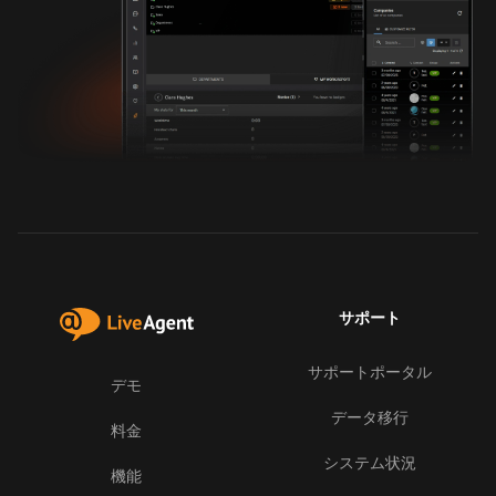
サポート
サポートポータル
デモ
データ移行
料金
システム状況
機能