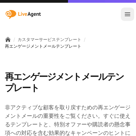
:site.title
メ
/
/
カスタマーサービステンプレート
Home
再エンゲージメントメールテンプレート
再エンゲージメントメールテン
プレート
非アクティブな顧客を取り戻すための再エンゲージ
メントメールの重要性をご覧ください。すぐに使え
るテンプレートと、特別オファーや購読者の懸念事
項への対応を含む効果的なキャンペーンのヒントに