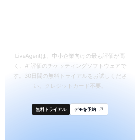
再エンゲージメントテ
ンプレートを使用する
始めませんか？
LiveAgentは、中小企業向けの最も評価が高
く、#1評価のチケッティングソフトウェアで
す。30日間の無料トライアルをお試しくださ
い。クレジットカード不要。
無料トライアル
デモを予約