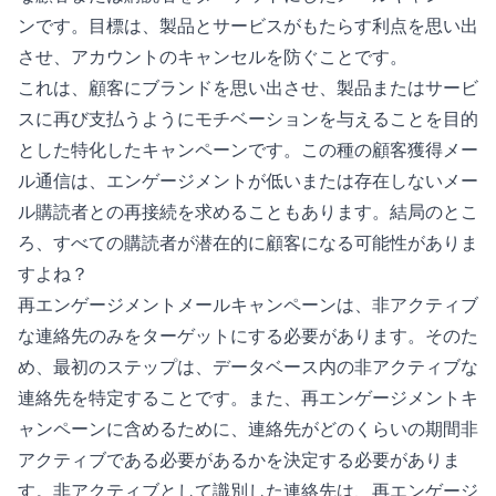
ンです。目標は、製品とサービスがもたらす利点を思い出
させ、アカウントのキャンセルを防ぐことです。
これは、顧客にブランドを思い出させ、製品またはサービ
スに再び支払うようにモチベーションを与えることを目的
とした特化したキャンペーンです。この種の顧客獲得メー
ル通信は、エンゲージメントが低いまたは存在しないメー
ル購読者との再接続を求めることもあります。結局のとこ
ろ、すべての購読者が潜在的に顧客になる可能性がありま
すよね？
再エンゲージメントメールキャンペーンは、非アクティブ
な連絡先のみをターゲットにする必要があります。そのた
め、最初のステップは、データベース内の非アクティブな
連絡先を特定することです。また、再エンゲージメントキ
ャンペーンに含めるために、連絡先がどのくらいの期間非
アクティブである必要があるかを決定する必要がありま
す。非アクティブとして識別した連絡先は、再エンゲージ