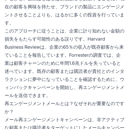
在の顧客を興味を持たせ、ブランドの製品にエンゲージメ
ントさせることよりも、はるかに多くの投資を行っていま
す。
このアプローチに従うことは、企業に計り知れない金額の
損失をもたらす可能性のある誤りです。Harvard
Business Reviewは、企業の65％の収入が既存顧客から来
ていることを報告しています。Forresterの調査では、企
業は顧客チャーンのために年間1.6兆ドルを失っていると
述べています。既存の顧客または購読者が貴社とのインタ
ラクションに夢中になっていることを確認するために、ウ
ィンバックキャンペーンを開始し、再エンゲージメントメ
ールを送信できます。
再エンゲージメントメールとは？なぜそれが重要なのです
か？
メール再エンゲージメントキャンペーンは、非アクティブ
な顧客または購読者をターゲットにしたメールキャンペー