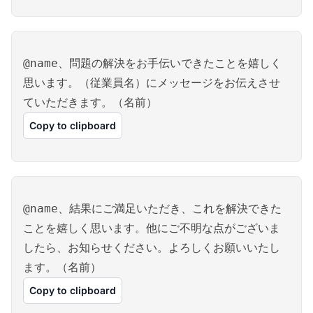
@name、問題の解決をお手伝いできたことを嬉しく
思います。（従業員名）にメッセージをお伝えさせ
ていただきます。（名前）
Copy to clipboard
@name、結果にご満足いただき、これを解決できた
ことを嬉しく思います。他にご不明な点がございま
したら、お知らせください。よろしくお願いいたし
ます。（名前）
Copy to clipboard