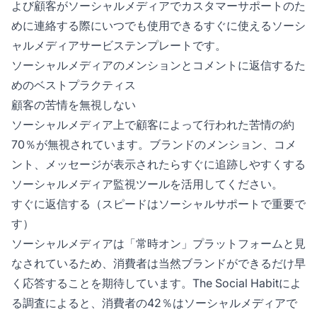
よび顧客がソーシャルメディアでカスタマーサポートのた
めに連絡する際にいつでも使用できるすぐに使えるソーシ
ャルメディアサービステンプレートです。
ソーシャルメディアのメンションとコメントに返信するた
めのベストプラクティス
顧客の苦情を無視しない
ソーシャルメディア上で顧客によって行われた苦情の約
70％が無視されています。ブランドのメンション、コメ
ント、メッセージが表示されたらすぐに追跡しやすくする
ソーシャルメディア監視ツールを活用してください。
すぐに返信する（スピードはソーシャルサポートで重要で
す）
ソーシャルメディアは「常時オン」プラットフォームと見
なされているため、消費者は当然ブランドができるだけ早
く応答することを期待しています。The Social Habitによ
る調査によると、消費者の42％はソーシャルメディアで