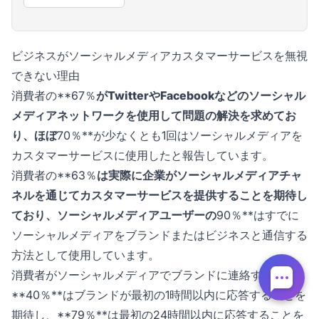
ビジネスがソーシャルメディアカスタマーサービスを無視
できない理由
消費者の**67％
がTwitterやFacebookなどのソーシャル
メディアネットワークを使用して問題の解決を求めてお
り、ほぼ
70％**が少なくとも1回はソーシャルメディアを
カスタマーサービスに使用したと報告しています。
消費者の**63％
は実際に企業がソーシャルメディアチャ
ネルを通じてカスタマーサービスを提供することを期待し
ており、ソーシャルメディアユーザーの
90％**はすでに
ソーシャルメディアをブランドまたはビジネスと通信する
方法として使用しています。
消費者がソーシャルメディアでブランドに連絡する場合、
**40％**はブランドが最初の1時間以内に応答することを
期待し、**79％**は最初の24時間以内に応答することを