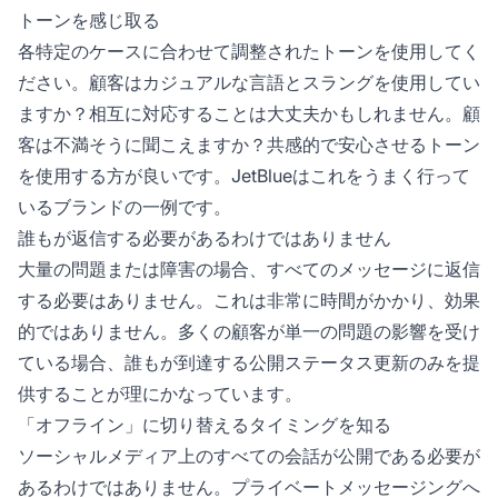
トーンを感じ取る
各特定のケースに合わせて調整されたトーンを使用してく
ださい。顧客はカジュアルな言語とスラングを使用してい
ますか？相互に対応することは大丈夫かもしれません。顧
客は不満そうに聞こえますか？共感的で安心させるトーン
を使用する方が良いです。JetBlueはこれをうまく行って
いるブランドの一例です。
誰もが返信する必要があるわけではありません
大量の問題または障害の場合、すべてのメッセージに返信
する必要はありません。これは非常に時間がかかり、効果
的ではありません。多くの顧客が単一の問題の影響を受け
ている場合、誰もが到達する公開ステータス更新のみを提
供することが理にかなっています。
「オフライン」に切り替えるタイミングを知る
ソーシャルメディア上のすべての会話が公開である必要が
あるわけではありません。プライベートメッセージングへ