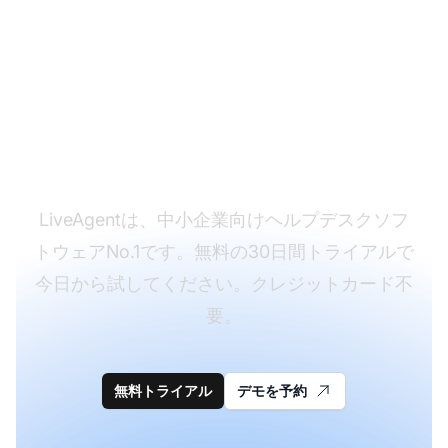
アップセリング/クロス
セリング メールテンプ
レートを使用する始め
ませんか？
LiveAgentは、中小企業向けヘルプデスクソフ
トウェアNo.1です。無料の30日間トライアルで
今日から試してください。クレジットカード不
要。
無料トライアル
デモを予約