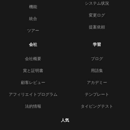
システム状況
機能
変更ログ
統合
提案依頼
ツアー
会社
学習
会社概要
ブログ
賞と証明書
用語集
顧客レビュー
アカデミー
アフィリエイトプログラム
テンプレート
法的情報
タイピングテスト
人気