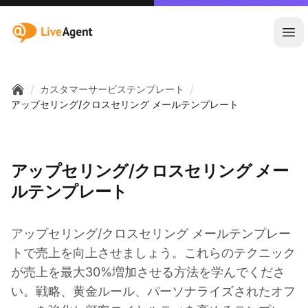
:site.title
メ
/
/
カスタマーサービステンプレート
Home
アップセリング/クロスセリング メールテンプレート
アップセリング/クロスセリング メー
ルテンプレート
アップセリング/クロスセリング メールテンプレー
トで売上を向上させましょう。これらのテクニック
が売上を最大30%増加させる方法を学んでくださ
い。戦略、黄金ルール、パーソナライズされたオフ