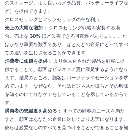
のストレージ、より良いカメラ品質、バッテリーライフな
ど）を提供できます。
クロスセリングとアップセリングの主な利点
売上の大幅な増加：
クロスセリング戦略を実装する場
合、売上を
30%
ほど改善できる可能性があります。これ
はかなり重要な数字であり、ほとんどの企業にとってすべ
ての違いを生じさせることができます。
消費者に価値を提供：
より個人化された製品を顧客に提
供することで、顧客はビジネスに更に満足するようになり
ます。結局のところ、顧客はパーソナライゼーションを求
めています。なぜなら、それはビジネスが彼らとその興味
を知るのに十分なケアをしていることを示しているからで
す。
購買者の忠誠度を高める：
すべての顧客のニーズを満た
すと、顧客はあなたの企業に対してより忠実になります。
彼らは必要なものすべてを見つけることができることを知