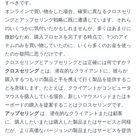
すべきです。
オンラインで買い物をした場合、確実に異なるクロスセリ
ングとアップセリング戦略に既に遭遇しています。それら
のいくつかに気付いたかもしれませんが、多くはあまりに
微妙なため、購入プロセスを完了する時点で、1つのアイ
テムのみを買い物していたのに、いくら多くのお金を使っ
たのか疑問に思うだけです。
クロスセリングとアップセリングとは正確には何ですか？
クロスセリング
とは、潜在的なクライアントに、彼らが
購入するつもりの製品と手を携えて行く製品を提供するこ
とを意味します。たとえば、クライアントがコンピュータ
マウスを購入している場合、新しいマウスパッドまたはキ
ーボードの購入を提案することはクロスセリングです。
アップセリング
は、潜在的なクライアントまたは顧客
に、購入したいまたは購入した製品またはサービスと同様
だが、より高価なバージョンの製品またはサービスを提供