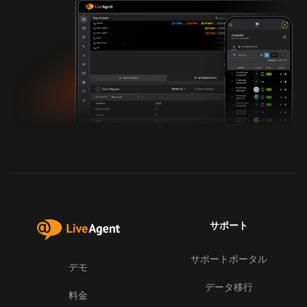
サポート
サポートポータル
デモ
データ移行
料金