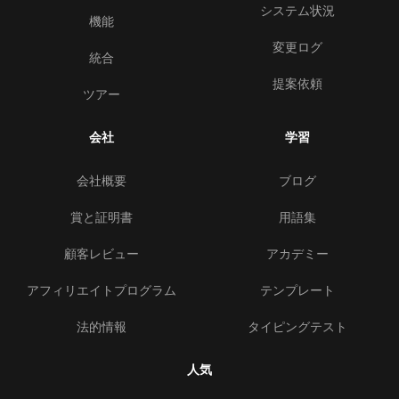
システム状況
機能
変更ログ
統合
提案依頼
ツアー
会社
学習
会社概要
ブログ
賞と証明書
用語集
顧客レビュー
アカデミー
アフィリエイトプログラム
テンプレート
法的情報
タイピングテスト
人気