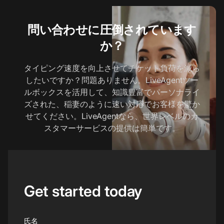
問い合わせに圧倒されています
か？
タイピング速度を向上させてチケット負荷を減ら
したいですか？問題ありません。LiveAgentツー
ルボックスを活用して、知識豊富でパーソナライ
ズされた、稲妻のように速い対応でお客様を驚か
せてください。LiveAgentなら、世界レベルのカ
スタマーサービスの提供は簡単です。
Get started today
氏名