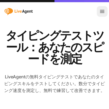
:site.title
メ
タイピングテストツ
ール：あなたのスピ
ードを測定
LiveAgentの無料タイピングテストであなたのタイ
ピングスキルをテストしてください。数分でタイピ
ング速度を測定し、無料で練習して改善できます。