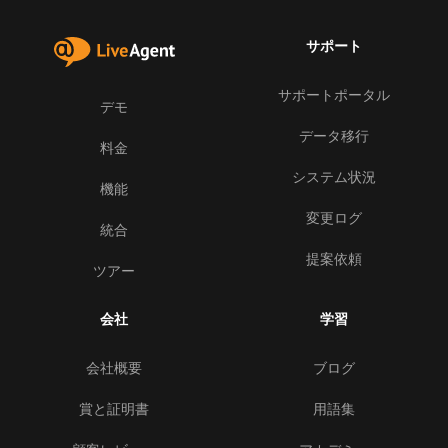
サポート
サポートポータル
デモ
データ移行
料金
システム状況
機能
変更ログ
統合
提案依頼
ツアー
会社
学習
会社概要
ブログ
賞と証明書
用語集