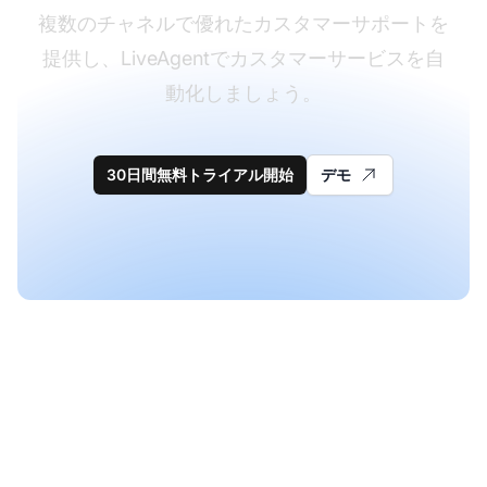
複数のチャネルで優れたカスタマーサポートを
提供し、LiveAgentでカスタマーサービスを自
動化しましょう。
30日間無料トライアル開始
デモ