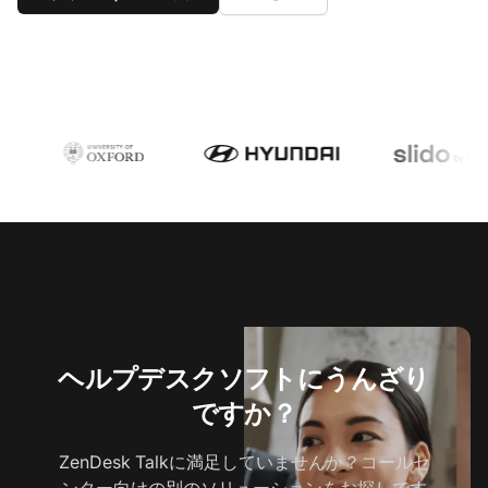
ヘルプデスクソフトにうんざり
ですか？
ZenDesk Talkに満足していませんか？コールセ
ンター向けの別のソリューションをお探しです