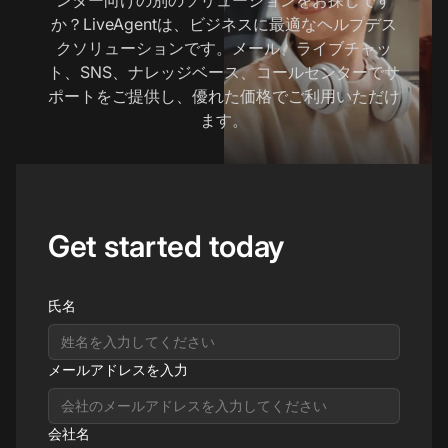
か？LiveAgentは、ビジネスに最適なヘルプデス
クソリューションです。メール、ライブチャッ
ト、SNS、ナレッジベース、コールセンターでサ
ポートをご提供し、優れた価格でご利用いただけ
ます。
Get started today
氏名
メールアドレスを入力
会社名