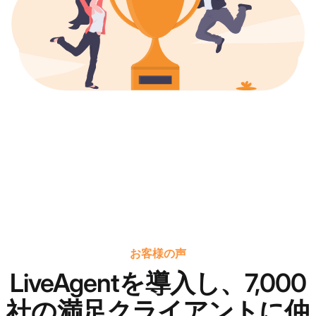
お客様の声
LiveAgentを導入し、7,000
社の満足クライアントに仲