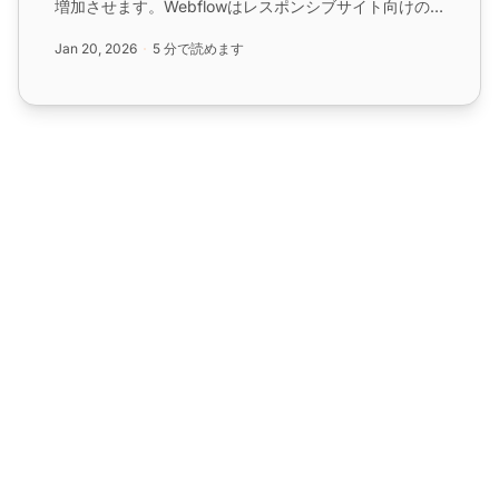
増加させます。Webflowはレスポンシブサイト向けの
ノーコードプラットフォームです。コード埋め込みでチ
Jan 20, 2026
5 分で読めます
ャットウィジェットを簡単に追加でき、エンゲージメン
トと顧客満足度を向上させます。...