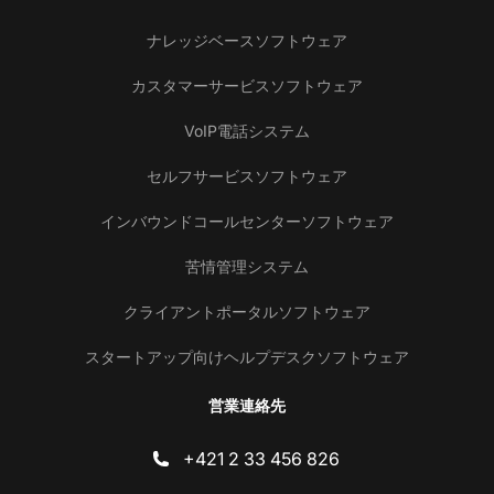
ナレッジベースソフトウェア
カスタマーサービスソフトウェア
VoIP電話システム
セルフサービスソフトウェア
インバウンドコールセンターソフトウェア
苦情管理システム
クライアントポータルソフトウェア
スタートアップ向けヘルプデスクソフトウェア
営業連絡先
+421 2 33 456 826