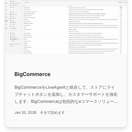
BigCommerce
BigCommerceをLiveAgentと統合して、ストアにライ
ブチャットボタンを追加し、カスタマーサポートを強化
します。BigCommerceは包括的なeコマースソリュー
ションを提供し、LiveAgentの統合によりライブチャッ
Jan 20, 2026
4 分で読めます
トのセットアップが簡単になります。無料で試して、ユ
ーザー体験を向上させましょう。...