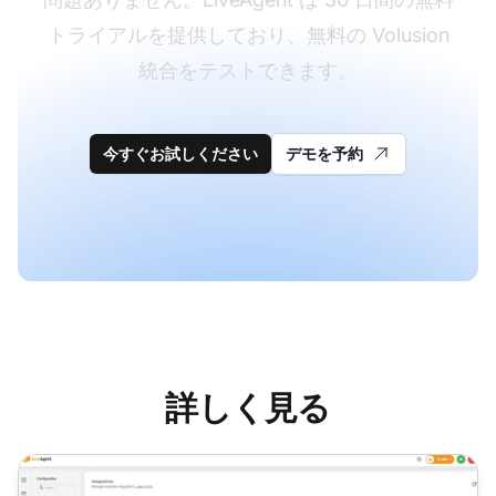
トライアルを提供しており、無料の Volusion
統合をテストできます。
今すぐお試しください
デモを予約
詳しく見る
BigCommerce