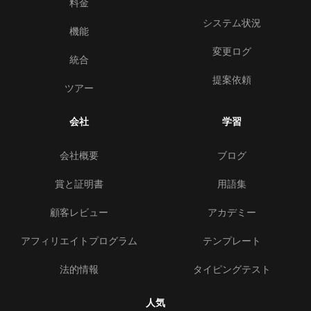
料金
システム状況
機能
変更ログ
統合
提案依頼
ツアー
会社
学習
会社概要
ブログ
賞と証明書
用語集
顧客レビュー
アカデミー
アフィリエイトプログラム
テンプレート
法的情報
タイピングテスト
人気