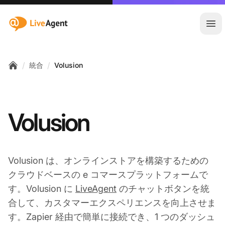
:site.title
メ
/
/
統合
Volusion
Home
Volusion
Volusion は、オンラインストアを構築するための
クラウドベースの e コマースプラットフォームで
す。Volusion に
LiveAgent
のチャットボタンを統
合して、カスタマーエクスペリエンスを向上させま
す。Zapier 経由で簡単に接続でき、1 つのダッシュ