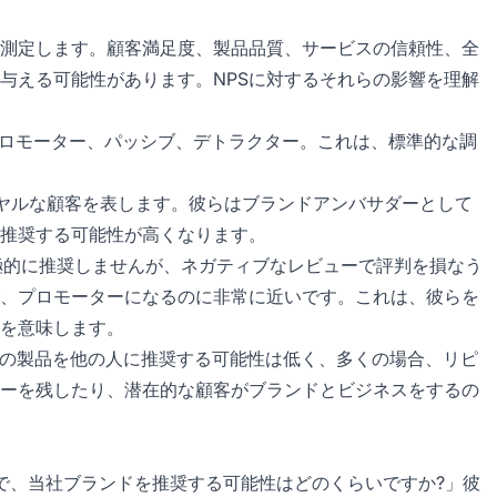
を測定します。顧客満足度、製品品質、サービスの信頼性、全
を与える可能性があります。NPSに対するそれらの影響を理解
プロモーター、パッシブ、デトラクター。これは、標準的な調
ロイヤルな顧客を表します。彼らはブランドアンバサダーとして
推奨する可能性が高くなります。
を積極的に推奨しませんが、ネガティブなレビューで評判を損なう
が、プロモーターになるのに非常に近いです。これは、彼らを
を意味します。
たはその製品を他の人に推奨する可能性は低く、多くの場合、リピ
ーを残したり、潜在的な顧客がブランドとビジネスをするの
ルで、当社ブランドを推奨する可能性はどのくらいですか?」彼