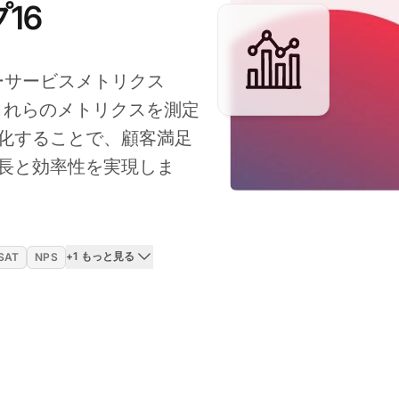
16
マーサービスメトリクス
。これらのメトリクスを測定
化することで、顧客満足
長と効率性を実現しま
+1 もっと見る
SAT
NPS