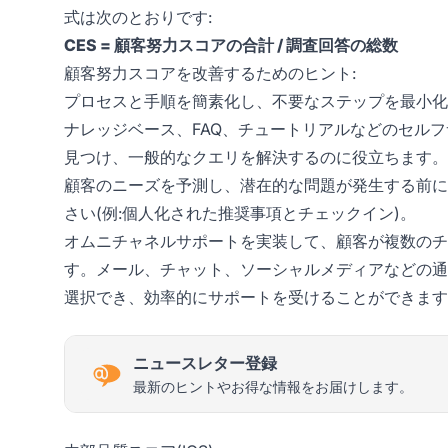
式は次のとおりです:
CES = 顧客努力スコアの合計 / 調査回答の総数
顧客努力スコアを改善するためのヒント:
プロセスと手順を簡素化し、不要なステップを最小化
ナレッジベース、FAQ、チュートリアルなどのセル
見つけ、一般的なクエリを解決するのに役立ちます。
顧客のニーズを予測し、潜在的な問題が発生する前に
さい(例:個人化された推奨事項とチェックイン)。
オムニチャネルサポートを実装して、顧客が複数のチ
す。メール、チャット、ソーシャルメディアなどの通
選択でき、効率的にサポートを受けることができます
ニュースレター登録
最新のヒントやお得な情報をお届けします。