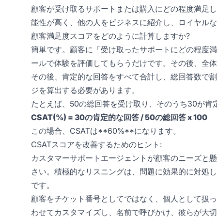
顧客が受け取るサポートまたは購入にどの程度満足し
能性が高く、他の人をビジネスに紹介し、ロイヤルな
顧客満足度スコアをどのように計算しますか?
簡単です。顧客に「受け取ったサポートにどの程度満
ールで体験を評価してもらうだけです。その後、全体
その後、肯定的な回答をすべて合計し、総回答数で割
ジを算出する必要があります。
たとえば、50の総回答を受け取り、そのうち30が肯
CSAT(%) = 30の肯定的な回答 / 50の総回答 x 100
この場合、CSATは**60%**になります。
CSATスコアを改善するためのヒント:
カスタマーサポートエージェントが顧客のニーズと懸
さい。積極的なリスニングは、問題に効果的に対処し
です。
顧客をチケット番号としてではなく、個人として扱っ
わせてカスタマイズし、名前で呼びかけ、彼らが大切