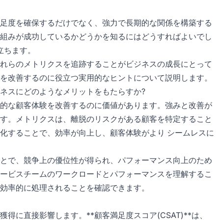
足度を確保するだけでなく、強力で長期的な関係を構築する
組みが成功しているかどうかを知るにはどうすればよいでし
立ちます。
れらのメトリクスを追跡することがビジネスの成長にとって
を改善するのに役立つ実用的なヒントについて説明します。
ネスにどのようなメリットをもたらすか?
的な顧客体験を改善するのに価値があります。強みと改善が
す。メトリクスは、離脱のリスクがある顧客を特定すること
化することで、効率が向上し、顧客体験がより シームレスに
とで、競争上の優位性が得られ、パフォーマンス向上のため
ービスチームのワークロードとパフォーマンスを理解するこ
効率的に処理されることを確認できます。
に直接影響します。**顧客満足度スコア(CSAT)**は、