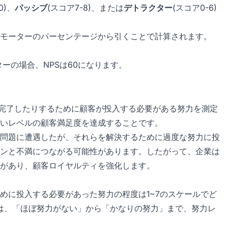
0)、
パッシブ
(スコア7-8)、または
デトラクター
(スコア0-6)
ロモーターのパーセンテージから引くことで計算されます。
ターの場合、NPSは60になります。
を完了したりするために顧客が投入する必要がある努力を測定
高いレベルの顧客満足度を達成することです。
問題に遭遇したが、それらを解決するために過度な努力に投
ンと不満につながる可能性があります。したがって、企業は
があり、顧客ロイヤルティを強化します。
めに投入する必要があった努力の程度は1~7のスケールでど
は、「ほぼ努力がない」から「かなりの努力」まで、努力レ