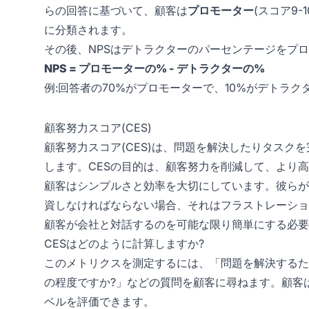
らの回答に基づいて、顧客は
プロモーター
(スコア9-1
に分類されます。
その後、NPSはデトラクターのパーセンテージをプ
NPS = プロモーターの% - デトラクターの%
例:回答者の70%がプロモーターで、10%がデトラク
顧客努力スコア(CES)
顧客努力スコア(CES)は、問題を解決したりタスク
します。CESの目的は、顧客努力を削減して、より
顧客はシンプルさと効率を大切にしています。彼らが
資しなければならない場合、それはフラストレーショ
顧客が会社と対話するのを可能な限り簡単にする必要
CESはどのように計算しますか?
このメトリクスを測定するには、「問題を解決するた
の程度ですか?」などの質問を顧客に尋ねます。顧客
ベルを評価できます。