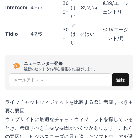
30
€39/エージ
Intercom
4.6/5
は
❌いいえ
0+
ェント/月
い
✅
30
$29/エージ
Tidio
4.7/5
は
✅はい
+
ェント/月
い
ニュースレター登録
最新のヒントやお得な情報をお届けします。
メールアドレス
登録
ライブチャットウィジェットを比較する際に考慮すべき主
要な要因
ウェブサイトに最適なチャットウィジェットを探している
とき、考慮すべき主要な要因がいくつかあります。これら
の要因は、ビジネスニーズに最も適したソフトウェアを選