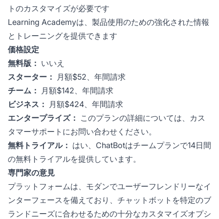
トのカスタマイズが必要です
Learning Academyは、製品使用のための強化された情報
とトレーニングを提供できます
価格設定
無料版：
いいえ
スターター：
月額$52、年間請求
チーム：
月額$142、年間請求
ビジネス：
月額$424、年間請求
エンタープライズ：
このプランの詳細については、カス
タマーサポートにお問い合わせください。
無料トライアル：
はい、ChatBotはチームプランで14日間
の無料トライアルを提供しています。
専門家の意見
プラットフォームは、モダンでユーザーフレンドリーなイ
ンターフェースを備えており、チャットボットを特定のブ
ランドニーズに合わせるための十分なカスタマイズオプシ