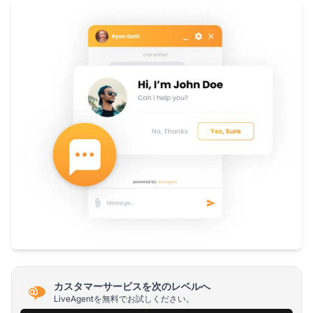
カスタマーサービスを次のレベルへ
LiveAgentを無料でお試しください。