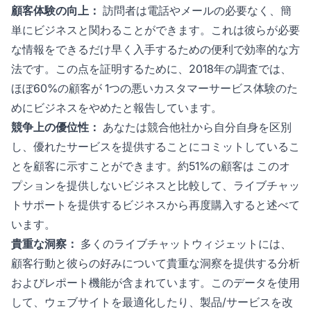
顧客体験の向上：
訪問者は電話やメールの必要なく、簡
単にビジネスと関わることができます。これは彼らが必要
な情報をできるだけ早く入手するための便利で効率的な方
法です。この点を証明するために、2018年の調査では、
ほぼ
60%の顧客が
1つの悪いカスタマーサービス体験のた
めにビジネスをやめたと報告しています。
競争上の優位性：
あなたは競合他社から自分自身を区別
し、優れたサービスを提供することにコミットしているこ
とを顧客に示すことができます。約
51%の顧客は
このオ
プションを提供しないビジネスと比較して、ライブチャッ
トサポートを提供するビジネスから再度購入すると述べて
います。
貴重な洞察：
多くのライブチャットウィジェットには、
顧客行動と彼らの好みについて貴重な洞察を提供する分析
およびレポート機能が含まれています。このデータを使用
して、ウェブサイトを最適化したり、製品/サービスを改