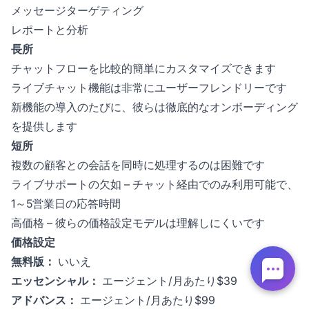
メッセージターゲティング
レポートと分析
長所
チャットフローを比較的簡単にカスタマイズできます
ライブチャット機能は非常にユーザーフレンドリーです
新機能の導入のたびに、彼らは徹底的なオンボーディング
を提供します
短所
複数の顧客との会話を同時に処理するのは困難です
ライブサポートの欠如 – チャット経由でのみ利用可能で、
1～5営業日の応答時間
高価格 – 彼らの価格設定モデルは理解しにくいです
価格設定
無料版：
いいえ
エッセンシャル：
エージェント/月あたり$39
アドバンス：
エージェント/月あたり$99