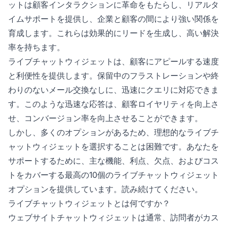
ットは顧客インタラクションに革命をもたらし、リアルタ
イムサポートを提供し、企業と顧客の間により強い関係を
育成します。これらは効果的にリードを生成し、高い解決
率を持ちます。
ライブチャットウィジェットは、顧客にアピールする速度
と利便性を提供します。保留中のフラストレーションや終
わりのないメール交換なしに、迅速にクエリに対応できま
す。このような迅速な応答は、顧客ロイヤリティを向上さ
せ、コンバージョン率を向上させることができます。
しかし、多くのオプションがあるため、理想的なライブチ
ャットウィジェットを選択することは困難です。あなたを
サポートするために、主な機能、利点、欠点、およびコス
トをカバーする最高の10個のライブチャットウィジェット
オプションを提供しています。読み続けてください。
ライブチャットウィジェットとは何ですか？
ウェブサイトチャットウィジェットは通常、訪問者がカス