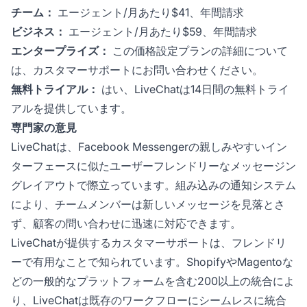
チーム：
エージェント/月あたり$41、年間請求
ビジネス：
エージェント/月あたり$59、年間請求
エンタープライズ：
この価格設定プランの詳細について
は、カスタマーサポートにお問い合わせください。
無料トライアル：
はい、LiveChatは14日間の無料トライ
アルを提供しています。
専門家の意見
LiveChatは、Facebook Messengerの親しみやすいイン
ターフェースに似たユーザーフレンドリーなメッセージン
グレイアウトで際立っています。組み込みの通知システム
により、チームメンバーは新しいメッセージを見落とさ
ず、顧客の問い合わせに迅速に対応できます。
LiveChatが提供するカスタマーサポートは、フレンドリ
ーで有用なことで知られています。ShopifyやMagentoな
どの一般的なプラットフォームを含む200以上の統合によ
り、LiveChatは既存のワークフローにシームレスに統合