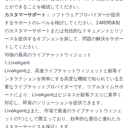
とができることを確認してください。
カスタマーサポート：
ソフトウェアプロバイダーが提供
するサポートのレベルを検討してください。24時間体制
のカスタマーサポートまたは包括的なドキュメントとリソ
ースを提供するオプションを探して、問題の解決をサポー
トしてください。
10個の最高のライブチャットウィジェット
1. LiveAgent
LiveAgentは、高速ライブチャットウィジェットと顧客イ
ンタラクションを簡単にする高度な機能で知られている主
要なライブチャットプロバイダーです。リアルタイムサポ
ートにより、LiveAgentはビジネスが顧客クエリに素早く
対応し、即座のソリューションを提供できます。
LiveAgentはまた、市場で最速のライブチャットウィジェ
ットの1つとして際立っており、効率的な通信と優れたカ
スタマーサービスを保証します。