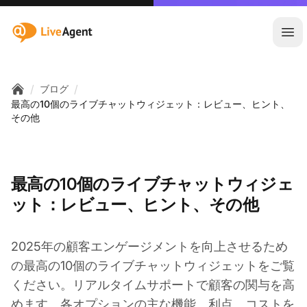
:site.title
メ
/
/
ブログ
Home
最高の10個のライブチャットウィジェット：レビュー、ヒント、
その他
最高の10個のライブチャットウィジェ
ット：レビュー、ヒント、その他
2025年の顧客エンゲージメントを向上させるため
の最高の10個のライブチャットウィジェットをご覧
ください。リアルタイムサポートで顧客の関与を高
めます。各オプションの主な機能、利点、コストを