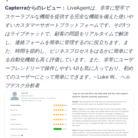
Capterraからのレビュー：
LiveAgentは、非常に堅牢で
スケーラブルな機能を提供する完全な機能を備えた使いや
すいカスタマーサポートプラットフォームです。その1つ
はライブチャットで、顧客の問題をリアルタイムで解決
し、連絡フォームを簡単に管理するのに役立ちます。ま
た、時間を節約し、ビジネスプロセスをはるかに簡単にす
る自動化機能も高く評価しています。また、非常にユーザ
ーフレンドリーで操作しやすいUIも気に入っており、初め
てのユーザーにとって簡単にできます。– Luke W.、ヘル
プデスク分析者