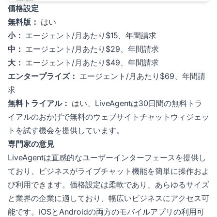
価格設定
無料版：
はい
小：
エージェント/月あたり$15、年間請求
中：
エージェント/月あたり$29、年間請求
大：
エージェント/月あたり$49、年間請求
エンタープライズ：
エージェント/月あたり$69、年間請
求
無料トライアル：
はい、LiveAgentは30日間の無料トラ
イアルのおかげで無料のウェブサイトチャットウィジェッ
トを試す機会を提供しています。
専門家の意見
LiveAgentは直感的なユーザーインターフェースを提供し
ており、ビジネスがライブチャット機能を簡単に操作およ
び利用できます。価格設定は柔軟であり、あらゆるサイズ
と業界の企業に適しており、幅広いビジネスにアクセス可
能です。iOSとAndroidの両方のモバイルアプリの利用可