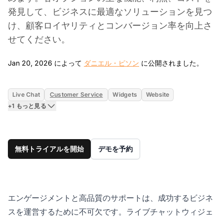
発見して、ビジネスに最適なソリューションを見つ
け、顧客ロイヤリティとコンバージョン率を向上さ
せてください。
Jan 
Jan 20, 2026 によって
ダニエル・ピソン
に公開されました。
Live Chat
Customer Service
Widgets
Website
+1 もっと見る
無料トライアルを開始
デモを予約
エンゲージメントと高品質のサポートは、成功するビジネ
スを運営するために不可欠です。ライブチャットウィジェ