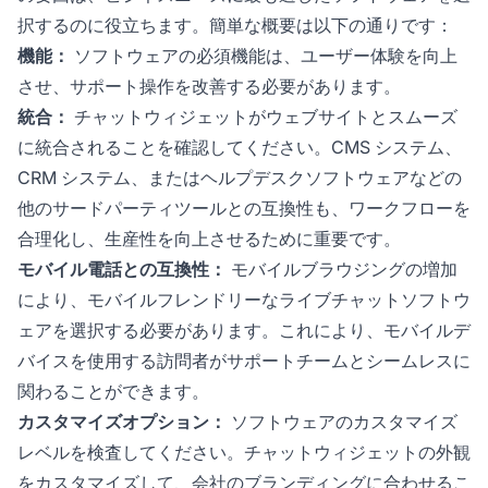
択するのに役立ちます。簡単な概要は以下の通りです：
機能：
ソフトウェアの必須機能は、ユーザー体験を向上
させ、サポート操作を改善する必要があります。
統合：
チャットウィジェットがウェブサイトとスムーズ
に統合されることを確認してください。CMS システム、
CRM システム、またはヘルプデスクソフトウェアなどの
他のサードパーティツールとの互換性も、ワークフローを
合理化し、生産性を向上させるために重要です。
モバイル電話との互換性：
モバイルブラウジングの増加
により、モバイルフレンドリーなライブチャットソフトウ
ェアを選択する必要があります。これにより、モバイルデ
バイスを使用する訪問者がサポートチームとシームレスに
関わることができます。
カスタマイズオプション：
ソフトウェアのカスタマイズ
レベルを検査してください。チャットウィジェットの外観
をカスタマイズして、会社のブランディングに合わせるこ