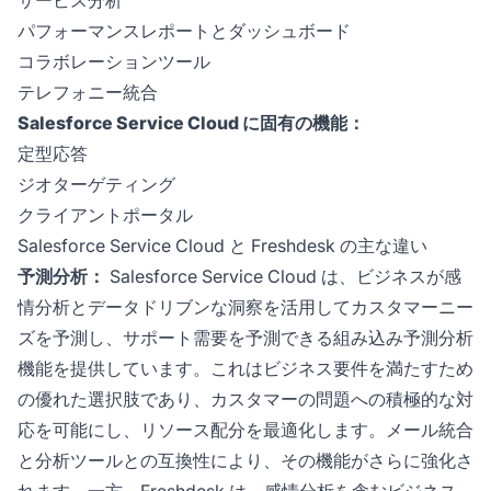
サービス分析
パフォーマンスレポートとダッシュボード
コラボレーションツール
テレフォニー統合
Salesforce Service Cloud に固有の機能：
定型応答
ジオターゲティング
クライアントポータル
Salesforce Service Cloud と Freshdesk の主な違い
予測分析：
Salesforce Service Cloud は、ビジネスが感
情分析とデータドリブンな洞察を活用してカスタマーニー
ズを予測し、サポート需要を予測できる組み込み予測分析
機能を提供しています。これはビジネス要件を満たすため
の優れた選択肢であり、カスタマーの問題への積極的な対
応を可能にし、リソース配分を最適化します。メール統合
と分析ツールとの互換性により、その機能がさらに強化さ