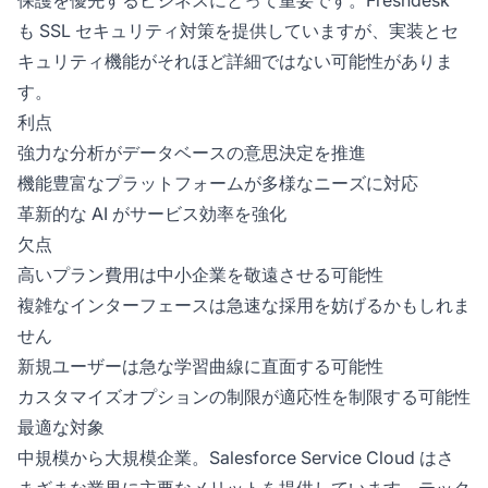
保護を優先するビジネスにとって重要です。Freshdesk
も SSL セキュリティ対策を提供していますが、実装とセ
キュリティ機能がそれほど詳細ではない可能性がありま
す。
利点
強力な分析がデータベースの意思決定を推進
機能豊富なプラットフォームが多様なニーズに対応
革新的な AI がサービス効率を強化
欠点
高いプラン費用は中小企業を敬遠させる可能性
複雑なインターフェースは急速な採用を妨げるかもしれま
せん
新規ユーザーは急な学習曲線に直面する可能性
カスタマイズオプションの制限が適応性を制限する可能性
最適な対象
中規模から大規模企業。Salesforce Service Cloud はさ