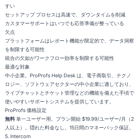
すい
セットアップ プロセスは高速で、ダウンタイムを削減
カスタマーサポートはいつでも応答準備が整っている
欠点
プラットフォームはレポート機能が限定的で、データ洞察
を制限する可能性
統合の欠如がワークフロー効率を制限する可能性
最適な対象
中小企業。ProProfs Help Desk は、電子商取引、テクノ
ロジー、ソフトウェアセクターの中小企業に適しており、
ライブチャットとチケット管理などの機能を備えた手頃で
使いやすいサポートシステムを提供しています。
ProProfs 価格設定
無料
単一ユーザー用。プラン開始 $19.99/ユーザー/月（2
人以上）。隠れた料金なし。15日間のマネーバック保証。
5. Intercom