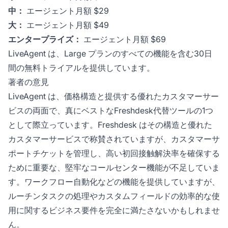
中：
エージェント月額 $29
大：
エージェント月額 $49
エンタープライズ：
エージェント月額 $69
LiveAgent は、Large プランのすべての機能を含む30日
間の無料トライアルを提供しています。
著者の意見
LiveAgent は、価格構造と提供する優れたカスタマーサー
ビスの両面で、真にベストなFreshdesk代替ツールの1つ
として際立っています。Freshdesk はその構造と優れた
カスタマーサービスで称賛されていますが、カスタマーサ
ポートチケットを管理し、高い初回接触解決率を確保する
ために重要な、堅牢なコールセンター機能が不足していま
す。ワークフロー自動化などの機能を提供していますが、
ルーチンタスクの処理やカスタムフィールドの効率的な使
用に関するビジネス要件を完全に満たさないかもしれませ
ん。