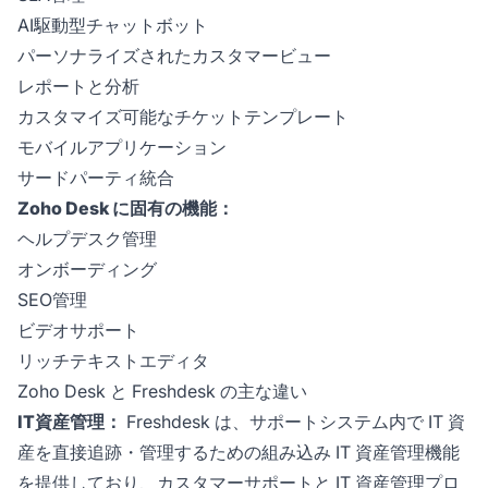
AI駆動型チャットボット
パーソナライズされたカスタマービュー
レポートと分析
カスタマイズ可能なチケットテンプレート
モバイルアプリケーション
サードパーティ統合
Zoho Desk に固有の機能：
ヘルプデスク管理
オンボーディング
SEO管理
ビデオサポート
リッチテキストエディタ
Zoho Desk と Freshdesk の主な違い
IT資産管理：
Freshdesk は、サポートシステム内で IT 資
産を直接追跡・管理するための組み込み IT 資産管理機能
を提供しており、カスタマーサポートと IT 資産管理プロ