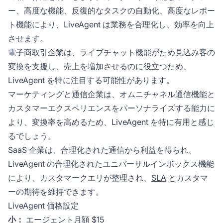
ー、高度な機能、反復的なタスクの自動化、高度なレポー
ト機能により、LiveAgent は業務を合理化し、効率を向上
させます。
電子商取引企業は、ライブチャット機能がため見込み客の
変換を支援し、売上を増加させるのに役立つため、
LiveAgent を特に注目する可能性があります。
マーケティングと通信企業は、オムニチャネル通信機能と
カスタマーエクスペリエンスをパーソナライズする能力に
より、変換率を高めるため、LiveAgent を特に有用と感じ
るでしょう。
SaaS 企業は、合理化された通信から利益を得られ、
LiveAgent の合理化されたユニバーサルインボックス機能
により、カスタマークエリが整理され、
SLA
とカスタマ
ーの期待を維持できます。
LiveAgent 価格設定
小：
エージェント月額 $15