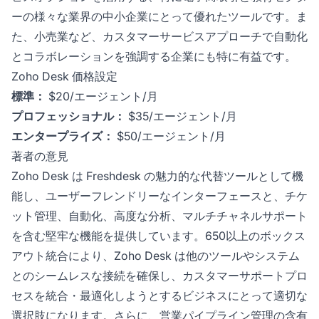
ーの様々な業界の中小企業にとって優れたツールです。ま
た、小売業など、カスタマーサービスアプローチで自動化
とコラボレーションを強調する企業にも特に有益です。
Zoho Desk 価格設定
標準：
$20/エージェント/月
プロフェッショナル：
$35/エージェント/月
エンタープライズ：
$50/エージェント/月
著者の意見
Zoho Desk は Freshdesk の魅力的な代替ツールとして機
能し、ユーザーフレンドリーなインターフェースと、チケ
ット管理、自動化、高度な分析、マルチチャネルサポート
を含む堅牢な機能を提供しています。650以上のボックス
アウト統合により、Zoho Desk は他のツールやシステム
とのシームレスな接続を確保し、カスタマーサポートプロ
セスを統合・最適化しようとするビジネスにとって適切な
選択肢になります。さらに、営業パイプライン管理の含有