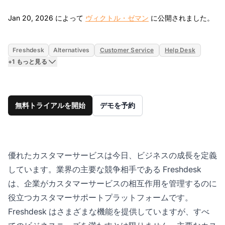
Jan
Jan 20, 2026 によって
ヴィクトル・ゼマン
に公開されました。
Freshdesk
Alternatives
Customer Service
Help Desk
+1 もっと見る
無料トライアルを開始
デモを予約
優れたカスタマーサービスは今日、ビジネスの成長を定義
しています。業界の主要な競争相手である Freshdesk
は、企業がカスタマーサービスの相互作用を管理するのに
役立つカスタマーサポートプラットフォームです。
Freshdesk はさまざまな機能を提供していますが、すべ