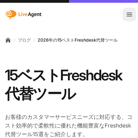
:site.title
メ
/
/
ブログ
2026年の15ベストFreshdesk代替ツール
Home
15ベストFreshdesk
代替ツール
お客様のカスタマーサービスニーズに対応する、コ
スト効率的で柔軟性に優れた機能豊富なFreshdesk
代替ツール15選をご紹介します。