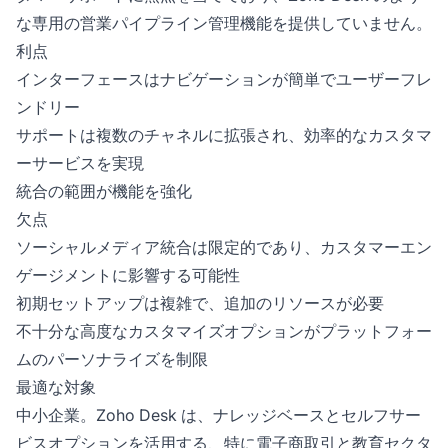
な専用の営業パイプライン管理機能を提供していません。
利点
インターフェースはナビゲーションが簡単でユーザーフレ
ンドリー
サポートは複数のチャネルに拡張され、効率的なカスタマ
ーサービスを実現
統合の範囲が機能を強化
欠点
ソーシャルメディア統合は限定的であり、カスタマーエン
ゲージメントに影響する可能性
初期セットアップは複雑で、追加のリソースが必要
不十分な高度なカスタマイズオプションがプラットフォー
ムのパーソナライズを制限
最適な対象
中小企業。Zoho Desk は、ナレッジベースとセルフサー
ビスオプションを活用する、特に電子商取引と教育セクタ