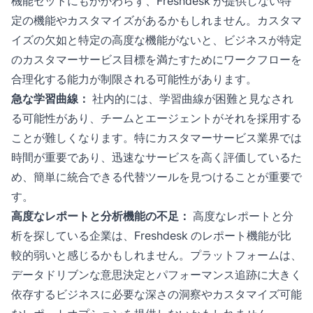
機能セットにもかかわらず、Freshdesk が提供しない特
定の機能やカスタマイズがあるかもしれません。カスタマ
イズの欠如と特定の高度な機能がないと、ビジネスが特定
のカスタマーサービス目標を満たすためにワークフローを
合理化する能力が制限される可能性があります。
急な学習曲線：
社内的には、学習曲線が困難と見なされ
る可能性があり、チームとエージェントがそれを採用する
ことが難しくなります。特にカスタマーサービス業界では
時間が重要であり、迅速なサービスを高く評価しているた
め、簡単に統合できる代替ツールを見つけることが重要で
す。
高度なレポートと分析機能の不足：
高度なレポートと分
析を探している企業は、Freshdesk のレポート機能が比
較的弱いと感じるかもしれません。プラットフォームは、
データドリブンな意思決定とパフォーマンス追跡に大きく
依存するビジネスに必要な深さの洞察やカスタマイズ可能