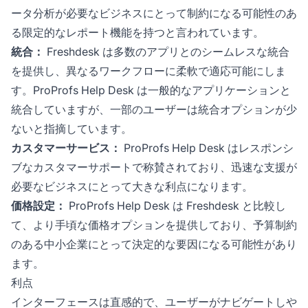
ータ分析が必要なビジネスにとって制約になる可能性のあ
る限定的なレポート機能を持つと言われています。
統合：
Freshdesk は多数のアプリとのシームレスな統合
を提供し、異なるワークフローに柔軟で適応可能にしま
す。ProProfs Help Desk は一般的なアプリケーションと
統合していますが、一部のユーザーは統合オプションが少
ないと指摘しています。
カスタマーサービス：
ProProfs Help Desk はレスポンシ
ブなカスタマーサポートで称賛されており、迅速な支援が
必要なビジネスにとって大きな利点になります。
価格設定：
ProProfs Help Desk は Freshdesk と比較し
て、より手頃な価格オプションを提供しており、予算制約
のある中小企業にとって決定的な要因になる可能性があり
ます。
利点
インターフェースは直感的で、ユーザーがナビゲートしや