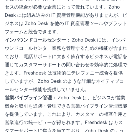
セスの統合が必要な企業にとって優れています。Zoho
Desk には組み込みの IT 資産管理機能がありませんが、ビ
ジネスは Zoho Desk を他の IT 資産管理ツールやプラット
フォームと統合できます。
インバウンドコールセンター：
Zoho Desk には、インバ
ウンドコールセンター業務を管理するための機能が含まれ
ており、電話サポートに大きく依存するビジネスが電話を
通じてカスタマーサポートの問い合わせを効率的に処理で
きます。Freshdesk は技術的にテレフォニー統合を提供
していますが、Zoho Desk のような詳細なネイティブコ
ールセンター機能を提供していません。
営業パイプライン管理：
Zoho Desk は、ビジネスが営業
機会と取引を追跡・管理できる営業パイプライン管理機能
を提供しています。これにより、カスタマーの相互作用と
営業進行の統一ビューが得られます。Freshdesk はカス
タマーサポートに焦点を当てており、Zoho Desk のよう