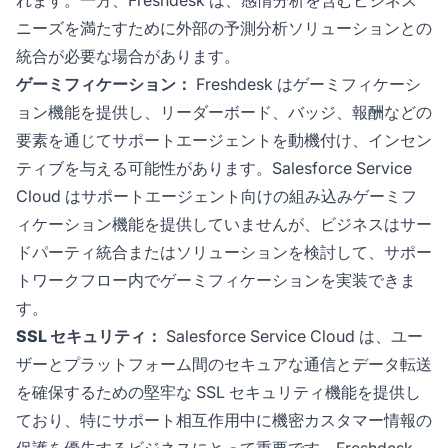
れます。一方、Freshdesk は、感情分析を含むビジネス
ニーズを満たすために外部の予測分析ソリューションとの
統合が必要な場合があります。
ゲーミフィケーション：
Freshdesk はゲーミフィケーシ
ョン機能を提供し、リーダーボード、バッジ、報酬などの
要素を通じてサポートエージェントを動機付け、インセン
ティブを与える可能性があります。Salesforce Service
Cloud はサポートエージェント向けの組み込みゲーミフ
ィケーション機能を提供していませんが、ビジネスはサー
ドパーティ統合またはソリューションを検討して、サポー
トワークフロー内でゲーミフィケーションを実装できま
す。
SSL セキュリティ：
Salesforce Service Cloud は、ユー
ザーとプラットフォーム間のセキュアな通信とデータ転送
を確保するための堅牢な SSL セキュリティ機能を提供し
ており、特にサポート相互作用中に機密カスタマー情報の