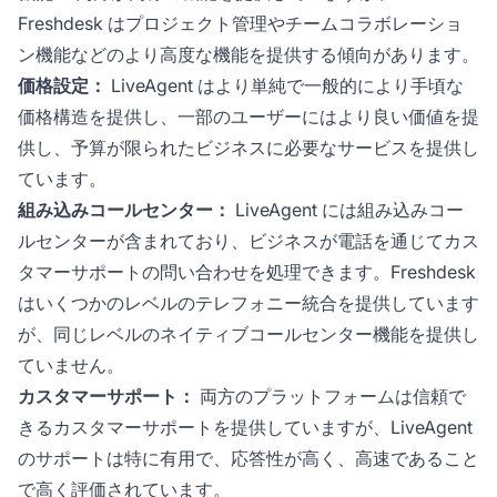
Freshdesk はプロジェクト管理やチームコラボレーショ
ン機能などのより高度な機能を提供する傾向があります。
価格設定：
LiveAgent はより単純で一般的により手頃な
価格構造を提供し、一部のユーザーにはより良い価値を提
供し、予算が限られたビジネスに必要なサービスを提供し
ています。
組み込みコールセンター：
LiveAgent には組み込みコー
ルセンターが含まれており、ビジネスが電話を通じてカス
タマーサポートの問い合わせを処理できます。Freshdesk
はいくつかのレベルのテレフォニー統合を提供しています
が、同じレベルのネイティブコールセンター機能を提供し
ていません。
カスタマーサポート：
両方のプラットフォームは信頼で
きるカスタマーサポートを提供していますが、LiveAgent
のサポートは特に有用で、応答性が高く、高速であること
で高く評価されています。