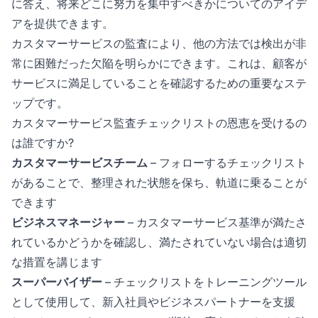
に答え、将来どこに努力を集中すべきかについてのアイデ
アを提供できます。
カスタマーサービスの監査により、他の方法では検出が非
常に困難だった欠陥を明らかにできます。これは、顧客が
サービスに満足していることを確認するための重要なステ
ップです。
カスタマーサービス監査チェックリストの恩恵を受けるの
は誰ですか?
カスタマーサービスチーム
– フォローするチェックリスト
があることで、整理された状態を保ち、軌道に乗ることが
できます
ビジネスマネージャー
– カスタマーサービス基準が満たさ
れているかどうかを確認し、満たされていない場合は適切
な措置を講じます
スーパーバイザー
– チェックリストをトレーニングツール
として使用して、新入社員やビジネスパートナーを支援