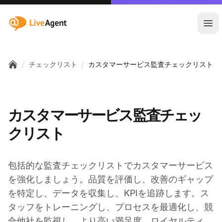
:site.title
メ
/
/
チェックリスト
カスタマーサービス監査チェックリスト
Home
カスタマーサービス監査チェッ
クリスト
包括的な監査チェックリストでカスタマーサービス
を強化しましょう。品質を評価し、改善のギャップ
を特定し、データを収集し、KPIを追跡します。ス
タッフをトレーニングし、プロセスを最適化し、競
合他社を監視し、より高い満足度、ロイヤルティ、