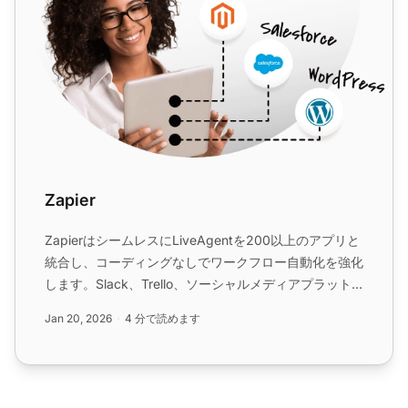
Zapier
ZapierはシームレスにLiveAgentを200以上のアプリと
統合し、コーディングなしでワークフロー自動化を強化
します。Slack、Trello、ソーシャルメディアプラット
フォームなどのツールとの迅速で直感的な接続から利益
Jan 20, 2026
4 分で読めます
を得られます。タスクの合理化と効率の向上に最適で
す。...