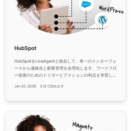
HubSpot
HubSpotをLiveAgentと統合して、単一のインターフェ
ースから連絡先と顧客管理を合理化します。ワークフロ
ー改善のためのトリガーとアクションの利点を享受しま
す。Zapierを介して簡単に接続して、マーケティング、
Jan 20, 2026
3 分で読めます
CRM、カスタマーサポートの効率を向上させます。...
Zapier