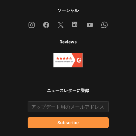
ソーシャル
Instagram
Facebook
X
Linkedin
Youtube
Whatsapp
Reviews
ニュースレターに登録
Email address
Subscribe