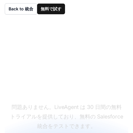
Back to 統合
無料で試す
まだ LiveAgent をお持
ちではありませんか？
問題ありません。LiveAgent は 30 日間の無料
トライアルを提供しており、無料の Salesforce
統合をテストできます。