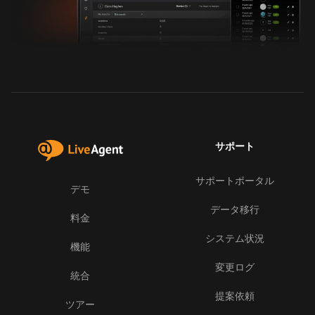
サポート
サポートポータル
デモ
データ移行
料金
システム状況
機能
変更ログ
統合
提案依頼
ツアー