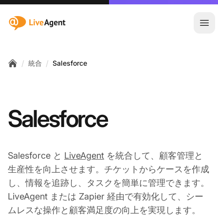
:site.title
メ
/
/
統合
Salesforce
Home
Salesforce
Salesforce と
LiveAgent
を統合して、顧客管理と
生産性を向上させます。チケットからケースを作成
し、情報を追跡し、タスクを簡単に管理できます。
LiveAgent または Zapier 経由で有効化して、シー
ムレスな操作と顧客満足度の向上を実現します。